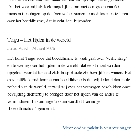
Dat het voor mij als leek mogelijk is om met een groep van 60
mensen tien dagen op de Drentse hei samen te mediteren en te leren
over het boeddhisme, dat is echt heel bijzonder.’
Taigu – Het lijden in de wereld
Jules Prast - 24 april 2026
Het komt Taigu voor dat boeddhisme te vaak gaat over ‘verlichting’
en te weinig over het lijden in de wereld, dat eerst moet worden
opgelost voordat iemand zich in spirituele zin bevrijd kan wanen. Het
existentiële kerndilemma van boeddhisme is dat wij ieder delen in de
rotheid van de wereld, terwijl wij over het vermogen beschikken onze
bevrijding dichterbij te brengen door het lijden van de ander te
verminderen. In sommige teksten wordt dit vermogen
‘boeddhanatuur’ genoemd.
Meer onder 'pakhuis van verlangen'