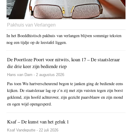
Pakhuis van Verlangen
In het Boeddhistisch pakhuis van verlangen blijven sommige teksten
nog een tijdje op de leestafel liggen.
De Poortloze Poort voor nitwits, koan 17 – De staatsleraar
die drie keer zijn bediende riep
Hans van Dam - 2 augustus 2026
Pas toen Wu hartverscheurend begon te janken ging de bediende eens
kijken. De staatsleraar lag op z’n zij met zijn vuisten tegen zijn borst
geklemd, zijn hoofd achterover, zijn gezicht paarsblauw en zijn mond
en ogen wijd opengesperd.
Ksaf – De kunst van het geluk 1
Ksaf Vandeputte - 22 juli 2026