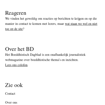
Reageren
We vinden het geweldig om reacties op berichten te krijgen en op die
manier in contact te komen met lezers, maar
wat staan we wel en niet
toe op de site
?
Over het BD
Het Boeddhistisch Dagblad is een onafhankelijk journalistiek
webmagazine over boeddhistische thema’s en inzichten.
Lees ons colofon
.
Zie ook
Contact
Over ons