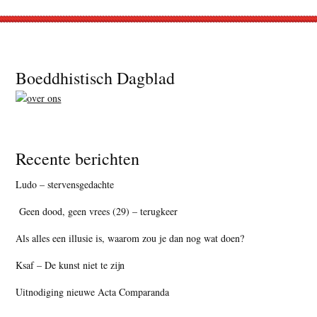
Footer
Boeddhistisch Dagblad
Recente berichten
Ludo – stervensgedachte
Geen dood, geen vrees (29) – terugkeer
Als alles een illusie is, waarom zou je dan nog wat doen?
Ksaf – De kunst niet te zijn
Uitnodiging nieuwe Acta Comparanda