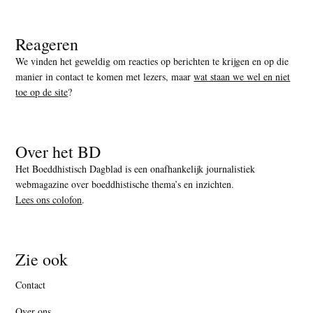
Reageren
We vinden het geweldig om reacties op berichten te krijgen en op die
manier in contact te komen met lezers, maar
wat staan we wel en niet
toe op de site
?
Over het BD
Het Boeddhistisch Dagblad is een onafhankelijk journalistiek
webmagazine over boeddhistische thema’s en inzichten.
Lees ons colofon
.
Zie ook
Contact
Over ons