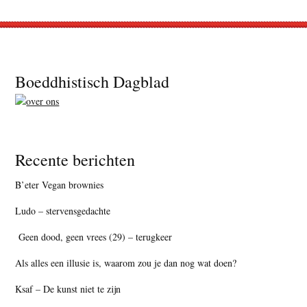
Footer
Boeddhistisch Dagblad
Recente berichten
B’eter Vegan brownies
Ludo – stervensgedachte
Geen dood, geen vrees (29) – terugkeer
Als alles een illusie is, waarom zou je dan nog wat doen?
Ksaf – De kunst niet te zijn