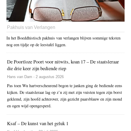
Pakhuis van Verlangen
In het Boeddhistisch pakhuis van verlangen blijven sommige teksten
nog een tijdje op de leestafel liggen.
De Poortloze Poort voor nitwits, koan 17 – De staatsleraar
die drie keer zijn bediende riep
Hans van Dam - 2 augustus 2026
Pas toen Wu hartverscheurend begon te janken ging de bediende eens
kijken. De staatsleraar lag op z’n zij met zijn vuisten tegen zijn borst
geklemd, zijn hoofd achterover, zijn gezicht paarsblauw en zijn mond
en ogen wijd opengesperd.
Ksaf – De kunst van het geluk 1