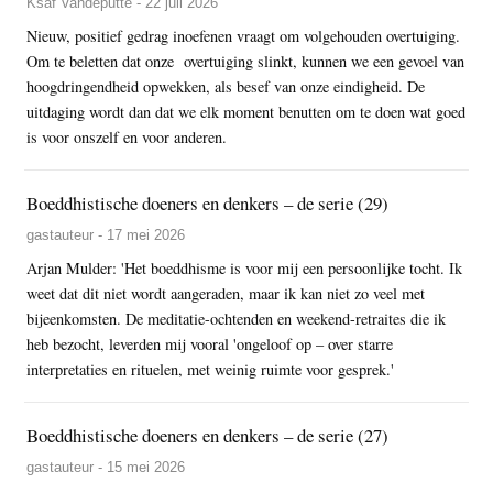
Ksaf Vandeputte - 22 juli 2026
Nieuw, positief gedrag inoefenen vraagt om volgehouden overtuiging.
Om te beletten dat onze overtuiging slinkt, kunnen we een gevoel van
hoogdringendheid opwekken, als besef van onze eindigheid. De
uitdaging wordt dan dat we elk moment benutten om te doen wat goed
is voor onszelf en voor anderen.
Boeddhistische doeners en denkers – de serie (29)
gastauteur - 17 mei 2026
Arjan Mulder: 'Het boeddhisme is voor mij een persoonlijke tocht. Ik
weet dat dit niet wordt aangeraden, maar ik kan niet zo veel met
bijeenkomsten. De meditatie-ochtenden en weekend-retraites die ik
heb bezocht, leverden mij vooral 'ongeloof op – over starre
interpretaties en rituelen, met weinig ruimte voor gesprek.'
Boeddhistische doeners en denkers – de serie (27)
gastauteur - 15 mei 2026