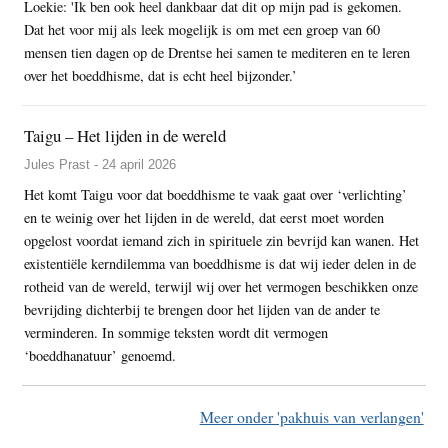
Loekie: 'Ik ben ook heel dankbaar dat dit op mijn pad is gekomen.
Dat het voor mij als leek mogelijk is om met een groep van 60
mensen tien dagen op de Drentse hei samen te mediteren en te leren
over het boeddhisme, dat is echt heel bijzonder.’
Taigu – Het lijden in de wereld
Jules Prast - 24 april 2026
Het komt Taigu voor dat boeddhisme te vaak gaat over ‘verlichting’
en te weinig over het lijden in de wereld, dat eerst moet worden
opgelost voordat iemand zich in spirituele zin bevrijd kan wanen. Het
existentiële kerndilemma van boeddhisme is dat wij ieder delen in de
rotheid van de wereld, terwijl wij over het vermogen beschikken onze
bevrijding dichterbij te brengen door het lijden van de ander te
verminderen. In sommige teksten wordt dit vermogen
‘boeddhanatuur’ genoemd.
Meer onder 'pakhuis van verlangen'