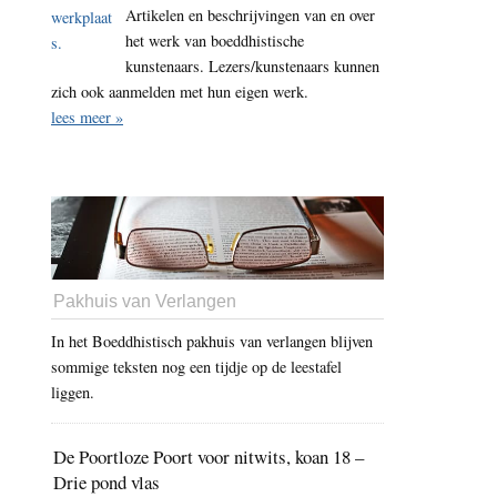
Artikelen en beschrijvingen van en over
het werk van boeddhistische
kunstenaars. Lezers/kunstenaars kunnen
zich ook aanmelden met hun eigen werk.
lees meer »
Pakhuis van Verlangen
In het Boeddhistisch pakhuis van verlangen blijven
sommige teksten nog een tijdje op de leestafel
liggen.
De Poortloze Poort voor nitwits, koan 18 –
Drie pond vlas