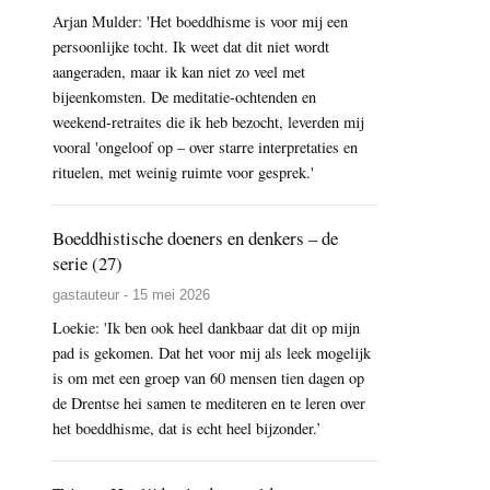
Arjan Mulder: 'Het boeddhisme is voor mij een
persoonlijke tocht. Ik weet dat dit niet wordt
aangeraden, maar ik kan niet zo veel met
bijeenkomsten. De meditatie-ochtenden en
weekend-retraites die ik heb bezocht, leverden mij
vooral 'ongeloof op – over starre interpretaties en
rituelen, met weinig ruimte voor gesprek.'
Boeddhistische doeners en denkers – de
serie (27)
gastauteur - 15 mei 2026
Loekie: 'Ik ben ook heel dankbaar dat dit op mijn
pad is gekomen. Dat het voor mij als leek mogelijk
is om met een groep van 60 mensen tien dagen op
de Drentse hei samen te mediteren en te leren over
het boeddhisme, dat is echt heel bijzonder.’