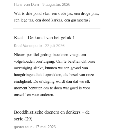
Hans van Dam - 9 augustus 2026
Wat is drie pond vlas, een oude jas, een droge plas,
een lege tas, een dood karkas, een gasmoeras?
Ksaf – De kunst van het geluk 1
Ksaf Vandeputte - 22 juli 2026
Nieuw, positief gedrag inoefenen vraagt om
volgehouden overtuiging. Om te beletten dat onze
overtuiging slinkt, kunnen we een gevoel van
hoogdringendheid opwekken, als besef van onze
eindigheid. De uitdaging wordt dan dat we elk
moment benutten om te doen wat goed is voor
onszelf en voor anderen.
Boeddhistische doeners en denkers – de
serie (29)
gastauteur - 17 mei 2026