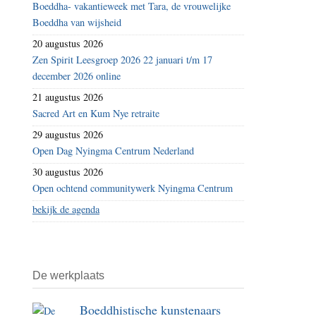
Boeddha- vakantieweek met Tara, de vrouwelijke
ik
Boeddha van wijsheid
gehoord
20 augustus 2026
–
Zen Spirit Leesgroep 2026 22 januari t/m 17
uposatha
december 2026 online
21 augustus 2026
Sacred Art en Kum Nye retraite
29 augustus 2026
Open Dag Nyingma Centrum Nederland
30 augustus 2026
Open ochtend communitywerk Nyingma Centrum
bekijk de agenda
De werkplaats
Boeddhistische kunstenaars