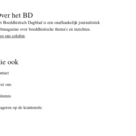
ver het BD
t Boeddhistisch Dagblad is een onafhankelijk journalistiek
bmagazine over boeddhistische thema’s en inzichten.
es ons colofon
.
ie ook
ntact
er ons
olumns
ageren op de krantensite