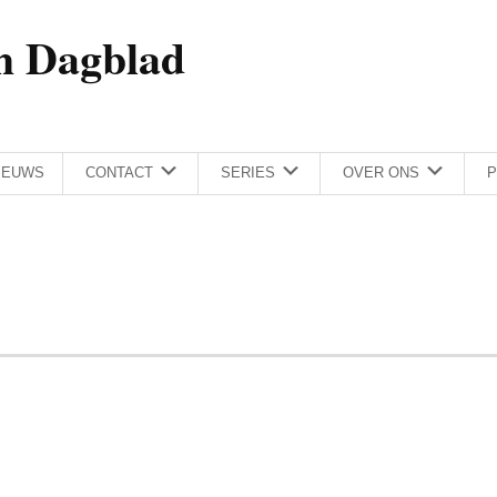
h Dagblad
IEUWS
CONTACT
SERIES
OVER ONS
P