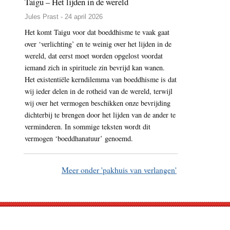
Taigu – Het lijden in de wereld
Jules Prast - 24 april 2026
Het komt Taigu voor dat boeddhisme te vaak gaat
over ‘verlichting’ en te weinig over het lijden in de
wereld, dat eerst moet worden opgelost voordat
iemand zich in spirituele zin bevrijd kan wanen.
Het existentiële kerndilemma van boeddhisme is dat
wij ieder delen in de rotheid van de wereld, terwijl
wij over het vermogen beschikken onze bevrijding
dichterbij te brengen door het lijden van de ander te
verminderen. In sommige teksten wordt dit
vermogen ‘boeddhanatuur’ genoemd.
Meer onder 'pakhuis van verlangen'