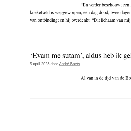
“En verder beschouwt een m
knekelveld is weggeworpen, één dag dood, twee dagen
van ontbinding; en hij overdenkt: “Dit lichaam van mij w
‘Evam me sutam’, aldus heb ik g
5 april 2023
door
André Baets
Al van in de tijd van de B