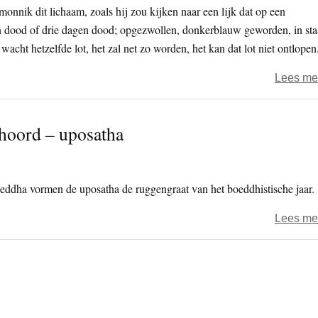
onnik dit lichaam, zoals hij zou kijken naar een lijk dat op een
 dood of drie dagen dood; opgezwollen, donkerblauw geworden, in sta
acht hetzelfde lot, het zal net zo worden, het kan dat lot niet ontlopen
Lees me
ehoord – uposatha
oeddha vormen de uposatha de ruggengraat van het boeddhistische jaar.
Lees me