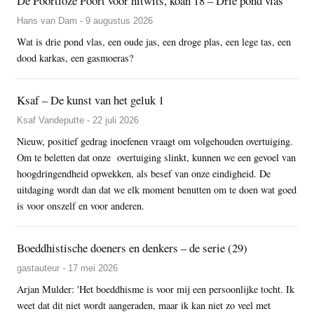
De Poortloze Poort voor nitwits, koan 18 – Drie pond vlas
Hans van Dam - 9 augustus 2026
Wat is drie pond vlas, een oude jas, een droge plas, een lege tas, een
dood karkas, een gasmoeras?
Ksaf – De kunst van het geluk 1
Ksaf Vandeputte - 22 juli 2026
Nieuw, positief gedrag inoefenen vraagt om volgehouden overtuiging.
Om te beletten dat onze overtuiging slinkt, kunnen we een gevoel van
hoogdringendheid opwekken, als besef van onze eindigheid. De
uitdaging wordt dan dat we elk moment benutten om te doen wat goed
is voor onszelf en voor anderen.
Boeddhistische doeners en denkers – de serie (29)
gastauteur - 17 mei 2026
Arjan Mulder: 'Het boeddhisme is voor mij een persoonlijke tocht. Ik
weet dat dit niet wordt aangeraden, maar ik kan niet zo veel met