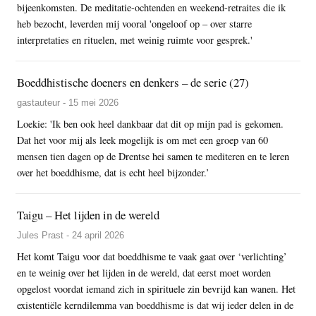
bijeenkomsten. De meditatie-ochtenden en weekend-retraites die ik
heb bezocht, leverden mij vooral 'ongeloof op – over starre
interpretaties en rituelen, met weinig ruimte voor gesprek.'
Boeddhistische doeners en denkers – de serie (27)
gastauteur - 15 mei 2026
Loekie: 'Ik ben ook heel dankbaar dat dit op mijn pad is gekomen.
Dat het voor mij als leek mogelijk is om met een groep van 60
mensen tien dagen op de Drentse hei samen te mediteren en te leren
over het boeddhisme, dat is echt heel bijzonder.’
Taigu – Het lijden in de wereld
Jules Prast - 24 april 2026
Het komt Taigu voor dat boeddhisme te vaak gaat over ‘verlichting’
en te weinig over het lijden in de wereld, dat eerst moet worden
opgelost voordat iemand zich in spirituele zin bevrijd kan wanen. Het
existentiële kerndilemma van boeddhisme is dat wij ieder delen in de