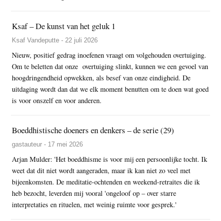
Ksaf – De kunst van het geluk 1
Ksaf Vandeputte - 22 juli 2026
Nieuw, positief gedrag inoefenen vraagt om volgehouden overtuiging.
Om te beletten dat onze overtuiging slinkt, kunnen we een gevoel van
hoogdringendheid opwekken, als besef van onze eindigheid. De
uitdaging wordt dan dat we elk moment benutten om te doen wat goed
is voor onszelf en voor anderen.
Boeddhistische doeners en denkers – de serie (29)
gastauteur - 17 mei 2026
Arjan Mulder: 'Het boeddhisme is voor mij een persoonlijke tocht. Ik
weet dat dit niet wordt aangeraden, maar ik kan niet zo veel met
bijeenkomsten. De meditatie-ochtenden en weekend-retraites die ik
heb bezocht, leverden mij vooral 'ongeloof op – over starre
interpretaties en rituelen, met weinig ruimte voor gesprek.'