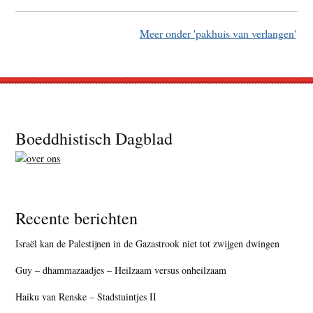
Meer onder 'pakhuis van verlangen'
Footer
Boeddhistisch Dagblad
Recente berichten
Israël kan de Palestijnen in de Gazastrook niet tot zwijgen dwingen
Guy – dhammazaadjes – Heilzaam versus onheilzaam
Haiku van Renske – Stadstuintjes II