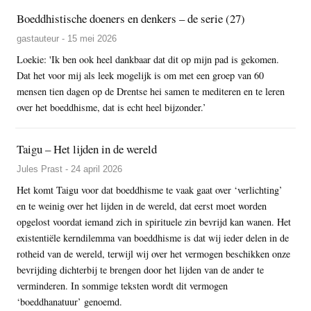
Boeddhistische doeners en denkers – de serie (27)
gastauteur - 15 mei 2026
Loekie: 'Ik ben ook heel dankbaar dat dit op mijn pad is gekomen.
Dat het voor mij als leek mogelijk is om met een groep van 60
mensen tien dagen op de Drentse hei samen te mediteren en te leren
over het boeddhisme, dat is echt heel bijzonder.’
Taigu – Het lijden in de wereld
Jules Prast - 24 april 2026
Het komt Taigu voor dat boeddhisme te vaak gaat over ‘verlichting’
en te weinig over het lijden in de wereld, dat eerst moet worden
opgelost voordat iemand zich in spirituele zin bevrijd kan wanen. Het
existentiële kerndilemma van boeddhisme is dat wij ieder delen in de
rotheid van de wereld, terwijl wij over het vermogen beschikken onze
bevrijding dichterbij te brengen door het lijden van de ander te
verminderen. In sommige teksten wordt dit vermogen
‘boeddhanatuur’ genoemd.