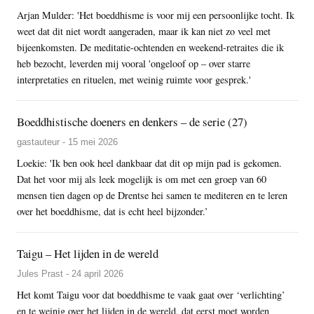
Arjan Mulder: 'Het boeddhisme is voor mij een persoonlijke tocht. Ik
weet dat dit niet wordt aangeraden, maar ik kan niet zo veel met
bijeenkomsten. De meditatie-ochtenden en weekend-retraites die ik
heb bezocht, leverden mij vooral 'ongeloof op – over starre
interpretaties en rituelen, met weinig ruimte voor gesprek.'
Boeddhistische doeners en denkers – de serie (27)
gastauteur - 15 mei 2026
Loekie: 'Ik ben ook heel dankbaar dat dit op mijn pad is gekomen.
Dat het voor mij als leek mogelijk is om met een groep van 60
mensen tien dagen op de Drentse hei samen te mediteren en te leren
over het boeddhisme, dat is echt heel bijzonder.’
Taigu – Het lijden in de wereld
Jules Prast - 24 april 2026
Het komt Taigu voor dat boeddhisme te vaak gaat over ‘verlichting’
en te weinig over het lijden in de wereld, dat eerst moet worden