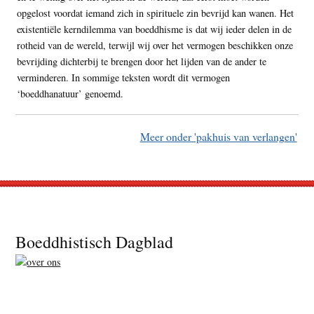
opgelost voordat iemand zich in spirituele zin bevrijd kan wanen. Het
existentiële kerndilemma van boeddhisme is dat wij ieder delen in de
rotheid van de wereld, terwijl wij over het vermogen beschikken onze
bevrijding dichterbij te brengen door het lijden van de ander te
verminderen. In sommige teksten wordt dit vermogen
‘boeddhanatuur’ genoemd.
Meer onder 'pakhuis van verlangen'
Footer
Boeddhistisch Dagblad