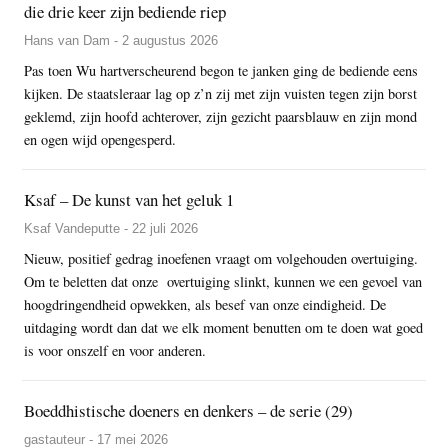
die drie keer zijn bediende riep
Hans van Dam - 2 augustus 2026
Pas toen Wu hartverscheurend begon te janken ging de bediende eens
kijken. De staatsleraar lag op z’n zij met zijn vuisten tegen zijn borst
geklemd, zijn hoofd achterover, zijn gezicht paarsblauw en zijn mond
en ogen wijd opengesperd.
Ksaf – De kunst van het geluk 1
Ksaf Vandeputte - 22 juli 2026
Nieuw, positief gedrag inoefenen vraagt om volgehouden overtuiging.
Om te beletten dat onze overtuiging slinkt, kunnen we een gevoel van
hoogdringendheid opwekken, als besef van onze eindigheid. De
uitdaging wordt dan dat we elk moment benutten om te doen wat goed
is voor onszelf en voor anderen.
Boeddhistische doeners en denkers – de serie (29)
gastauteur - 17 mei 2026