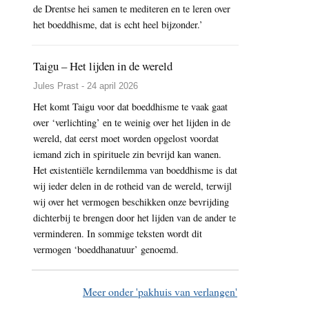
de Drentse hei samen te mediteren en te leren over
het boeddhisme, dat is echt heel bijzonder.’
Taigu – Het lijden in de wereld
Jules Prast - 24 april 2026
Het komt Taigu voor dat boeddhisme te vaak gaat
over ‘verlichting’ en te weinig over het lijden in de
wereld, dat eerst moet worden opgelost voordat
iemand zich in spirituele zin bevrijd kan wanen.
Het existentiële kerndilemma van boeddhisme is dat
wij ieder delen in de rotheid van de wereld, terwijl
wij over het vermogen beschikken onze bevrijding
dichterbij te brengen door het lijden van de ander te
verminderen. In sommige teksten wordt dit
vermogen ‘boeddhanatuur’ genoemd.
Meer onder 'pakhuis van verlangen'