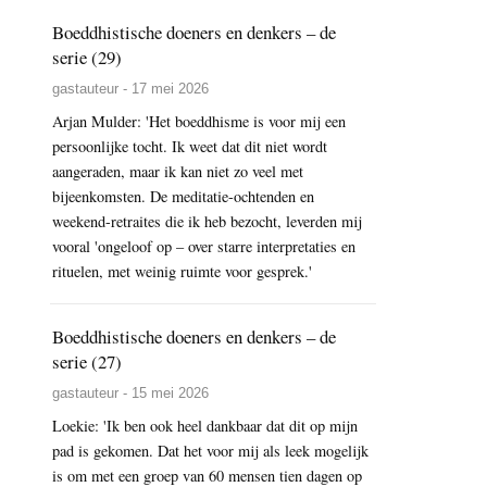
Boeddhistische doeners en denkers – de
serie (29)
gastauteur - 17 mei 2026
Arjan Mulder: 'Het boeddhisme is voor mij een
persoonlijke tocht. Ik weet dat dit niet wordt
aangeraden, maar ik kan niet zo veel met
bijeenkomsten. De meditatie-ochtenden en
weekend-retraites die ik heb bezocht, leverden mij
vooral 'ongeloof op – over starre interpretaties en
rituelen, met weinig ruimte voor gesprek.'
Boeddhistische doeners en denkers – de
serie (27)
gastauteur - 15 mei 2026
Loekie: 'Ik ben ook heel dankbaar dat dit op mijn
pad is gekomen. Dat het voor mij als leek mogelijk
is om met een groep van 60 mensen tien dagen op