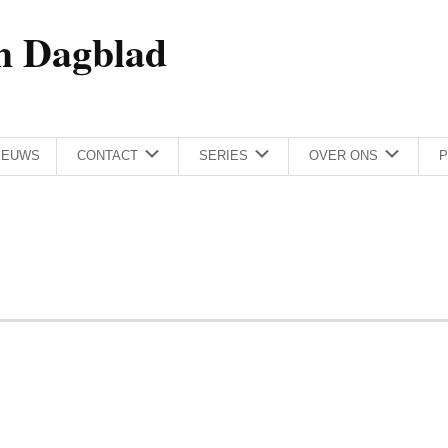
h Dagblad
IEUWS
CONTACT
SERIES
OVER ONS
P