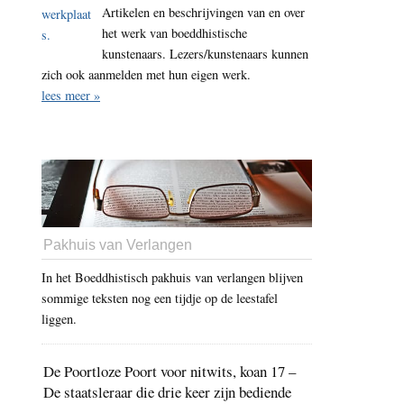
Artikelen en beschrijvingen van en over
het werk van boeddhistische
kunstenaars. Lezers/kunstenaars kunnen
zich ook aanmelden met hun eigen werk.
lees meer »
Pakhuis van Verlangen
In het Boeddhistisch pakhuis van verlangen blijven
sommige teksten nog een tijdje op de leestafel
liggen.
De Poortloze Poort voor nitwits, koan 17 –
De staatsleraar die drie keer zijn bediende