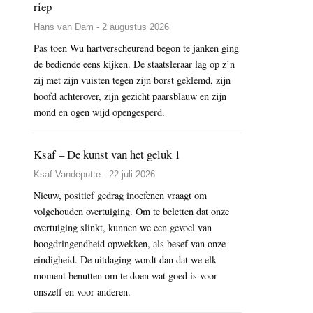
riep
Hans van Dam - 2 augustus 2026
Pas toen Wu hartverscheurend begon te janken ging
de bediende eens kijken. De staatsleraar lag op z’n
zij met zijn vuisten tegen zijn borst geklemd, zijn
hoofd achterover, zijn gezicht paarsblauw en zijn
mond en ogen wijd opengesperd.
Ksaf – De kunst van het geluk 1
Ksaf Vandeputte - 22 juli 2026
Nieuw, positief gedrag inoefenen vraagt om
volgehouden overtuiging. Om te beletten dat onze
overtuiging slinkt, kunnen we een gevoel van
hoogdringendheid opwekken, als besef van onze
eindigheid. De uitdaging wordt dan dat we elk
moment benutten om te doen wat goed is voor
onszelf en voor anderen.