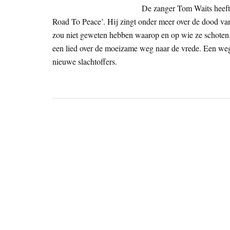
De zanger Tom Waits heeft 
Road To Peace’. Hij zingt onder meer over de dood va
zou niet geweten hebben waarop en op wie ze schoten. 
een lied over de moeizame weg naar de vrede. Een we
nieuwe slachtoffers.