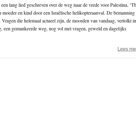
een lang lied geschreven over de weg naar de vrede voor Palestina, ‘T
n moeder en kind door een Israëlische helikopteraanval. De bemanning
Vragen die helemaal actueel zijn, de moorden van vandaag, vertolkt i
g, een gemankeerde weg, nog vol met vragen, geweld en dagelijks
Lees me