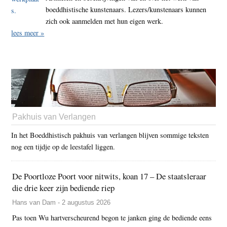
boeddhistische kunstenaars. Lezers/kunstenaars kunnen
zich ook aanmelden met hun eigen werk.
lees meer »
Pakhuis van Verlangen
In het Boeddhistisch pakhuis van verlangen blijven sommige teksten
nog een tijdje op de leestafel liggen.
De Poortloze Poort voor nitwits, koan 17 – De staatsleraar
die drie keer zijn bediende riep
Hans van Dam - 2 augustus 2026
Pas toen Wu hartverscheurend begon te janken ging de bediende eens