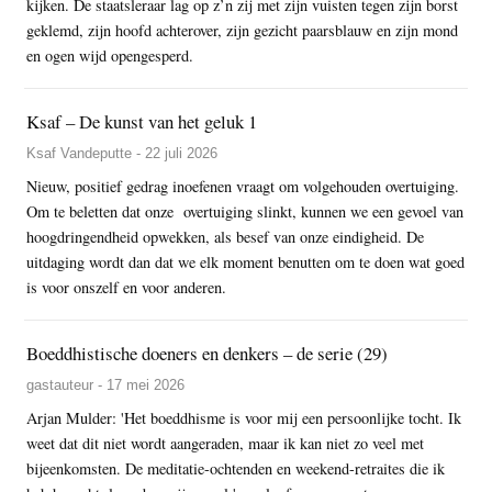
kijken. De staatsleraar lag op z’n zij met zijn vuisten tegen zijn borst
geklemd, zijn hoofd achterover, zijn gezicht paarsblauw en zijn mond
en ogen wijd opengesperd.
Ksaf – De kunst van het geluk 1
Ksaf Vandeputte - 22 juli 2026
Nieuw, positief gedrag inoefenen vraagt om volgehouden overtuiging.
Om te beletten dat onze overtuiging slinkt, kunnen we een gevoel van
hoogdringendheid opwekken, als besef van onze eindigheid. De
uitdaging wordt dan dat we elk moment benutten om te doen wat goed
is voor onszelf en voor anderen.
Boeddhistische doeners en denkers – de serie (29)
gastauteur - 17 mei 2026
Arjan Mulder: 'Het boeddhisme is voor mij een persoonlijke tocht. Ik
weet dat dit niet wordt aangeraden, maar ik kan niet zo veel met
bijeenkomsten. De meditatie-ochtenden en weekend-retraites die ik