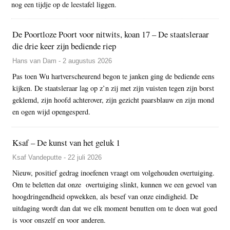
nog een tijdje op de leestafel liggen.
De Poortloze Poort voor nitwits, koan 17 – De staatsleraar
die drie keer zijn bediende riep
Hans van Dam - 2 augustus 2026
Pas toen Wu hartverscheurend begon te janken ging de bediende eens
kijken. De staatsleraar lag op z’n zij met zijn vuisten tegen zijn borst
geklemd, zijn hoofd achterover, zijn gezicht paarsblauw en zijn mond
en ogen wijd opengesperd.
Ksaf – De kunst van het geluk 1
Ksaf Vandeputte - 22 juli 2026
Nieuw, positief gedrag inoefenen vraagt om volgehouden overtuiging.
Om te beletten dat onze overtuiging slinkt, kunnen we een gevoel van
hoogdringendheid opwekken, als besef van onze eindigheid. De
uitdaging wordt dan dat we elk moment benutten om te doen wat goed
is voor onszelf en voor anderen.