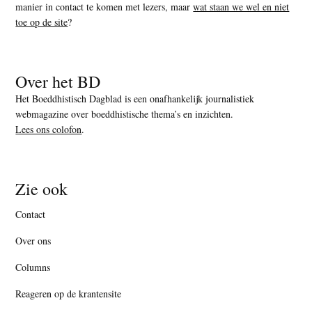
manier in contact te komen met lezers, maar
wat staan we wel en niet
toe op de site
?
Over het BD
Het Boeddhistisch Dagblad is een onafhankelijk journalistiek
webmagazine over boeddhistische thema’s en inzichten.
Lees ons colofon
.
Zie ook
Contact
Over ons
Columns
Reageren op de krantensite