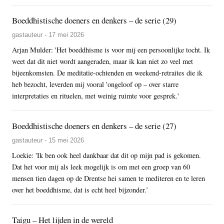
Boeddhistische doeners en denkers – de serie (29)
gastauteur - 17 mei 2026
Arjan Mulder: 'Het boeddhisme is voor mij een persoonlijke tocht. Ik
weet dat dit niet wordt aangeraden, maar ik kan niet zo veel met
bijeenkomsten. De meditatie-ochtenden en weekend-retraites die ik
heb bezocht, leverden mij vooral 'ongeloof op – over starre
interpretaties en rituelen, met weinig ruimte voor gesprek.'
Boeddhistische doeners en denkers – de serie (27)
gastauteur - 15 mei 2026
Loekie: 'Ik ben ook heel dankbaar dat dit op mijn pad is gekomen.
Dat het voor mij als leek mogelijk is om met een groep van 60
mensen tien dagen op de Drentse hei samen te mediteren en te leren
over het boeddhisme, dat is echt heel bijzonder.’
Taigu – Het lijden in de wereld