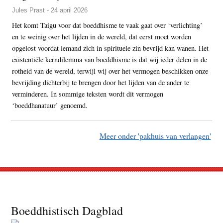
Jules Prast - 24 april 2026
Het komt Taigu voor dat boeddhisme te vaak gaat over ‘verlichting’
en te weinig over het lijden in de wereld, dat eerst moet worden
opgelost voordat iemand zich in spirituele zin bevrijd kan wanen. Het
existentiële kerndilemma van boeddhisme is dat wij ieder delen in de
rotheid van de wereld, terwijl wij over het vermogen beschikken onze
bevrijding dichterbij te brengen door het lijden van de ander te
verminderen. In sommige teksten wordt dit vermogen
‘boeddhanatuur’ genoemd.
Meer onder 'pakhuis van verlangen'
Footer
Boeddhistisch Dagblad