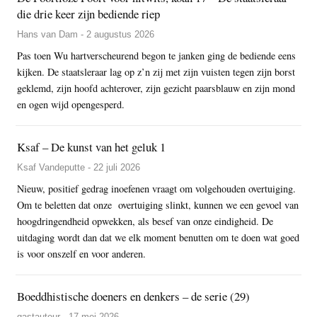
die drie keer zijn bediende riep
Hans van Dam - 2 augustus 2026
Pas toen Wu hartverscheurend begon te janken ging de bediende eens
kijken. De staatsleraar lag op z’n zij met zijn vuisten tegen zijn borst
geklemd, zijn hoofd achterover, zijn gezicht paarsblauw en zijn mond
en ogen wijd opengesperd.
Ksaf – De kunst van het geluk 1
Ksaf Vandeputte - 22 juli 2026
Nieuw, positief gedrag inoefenen vraagt om volgehouden overtuiging.
Om te beletten dat onze overtuiging slinkt, kunnen we een gevoel van
hoogdringendheid opwekken, als besef van onze eindigheid. De
uitdaging wordt dan dat we elk moment benutten om te doen wat goed
is voor onszelf en voor anderen.
Boeddhistische doeners en denkers – de serie (29)
gastauteur - 17 mei 2026