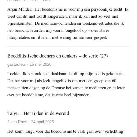
Arjan Mulder: 'Het boeddhisme is voor mij een persoonlijke tocht. Ik
weet dat dit niet wordt aangeraden, maar ik kan niet zo veel met
bijeenkomsten. De meditatie-ochtenden en weekend-retraites die ik
heb bezocht, leverden mij vooral 'ongeloof op – over starre
interpretaties en rituelen, met weinig ruimte voor gesprek.'
Boeddhistische doeners en denkers – de serie (27)
gastauteur - 15 mei 2026
Loekie: 'Ik ben ook heel dankbaar dat dit op mijn pad is gekomen.
Dat het voor mij als leek mogelijk is om met een groep van 60
mensen tien dagen op de Drentse hei samen te mediteren en te leren
over het boeddhisme, dat is echt heel bijzonder.’
Taigu – Het lijden in de wereld
Jules Prast - 24 april 2026
Het komt Taigu voor dat boeddhisme te vaak gaat over ‘verlichting’