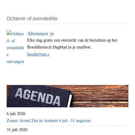
groot
ther
in
Ochtend- of avondeditie
Bang
Abonneer je
Elke dag gratis een overzicht van de berichten op het
Boeddhistisch Dagblad in je mailbox.
Inschrijven »
6 juli 2026
Zomer Avond Zen in Arnhem 6 juli -31 augustus
31 juli 2026