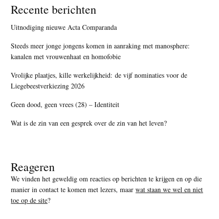
Recente berichten
Uitnodiging nieuwe Acta Comparanda
Steeds meer jonge jongens komen in aanraking met manosphere:
kanalen met vrouwenhaat en homofobie
Vrolijke plaatjes, kille werkelijkheid: de vijf nominaties voor de
Liegebeestverkiezing 2026
Geen dood, geen vrees (28) – Identiteit
Wat is de zin van een gesprek over de zin van het leven?
Reageren
We vinden het geweldig om reacties op berichten te krijgen en op die
manier in contact te komen met lezers, maar
wat staan we wel en niet
toe op de site
?