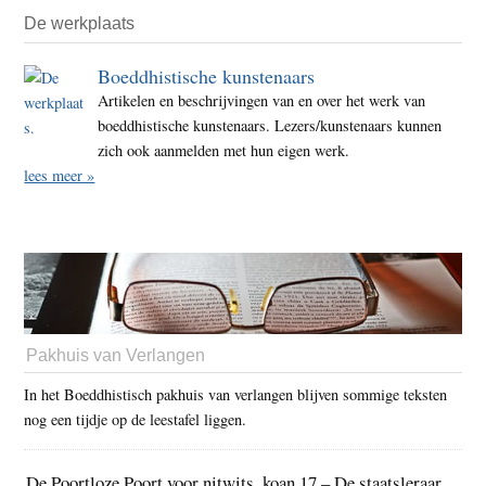
De werkplaats
Boeddhistische kunstenaars
Artikelen en beschrijvingen van en over het werk van
boeddhistische kunstenaars. Lezers/kunstenaars kunnen
zich ook aanmelden met hun eigen werk.
lees meer »
Pakhuis van Verlangen
In het Boeddhistisch pakhuis van verlangen blijven sommige teksten
nog een tijdje op de leestafel liggen.
De Poortloze Poort voor nitwits, koan 17 – De staatsleraar