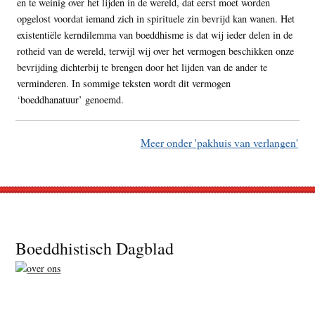
en te weinig over het lijden in de wereld, dat eerst moet worden
opgelost voordat iemand zich in spirituele zin bevrijd kan wanen. Het
existentiële kerndilemma van boeddhisme is dat wij ieder delen in de
rotheid van de wereld, terwijl wij over het vermogen beschikken onze
bevrijding dichterbij te brengen door het lijden van de ander te
verminderen. In sommige teksten wordt dit vermogen
‘boeddhanatuur’ genoemd.
Meer onder 'pakhuis van verlangen'
Footer
Boeddhistisch Dagblad