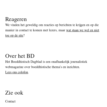
Reageren
We vinden het geweldig om reacties op berichten te krijgen en op die
manier in contact te komen met lezers, maar
wat staan we wel en niet
toe op de site
?
Over het BD
Het Boeddhistisch Dagblad is een onafhankelijk journalistiek
webmagazine over boeddhistische thema’s en inzichten.
Lees ons colofon
.
Zie ook
Contact