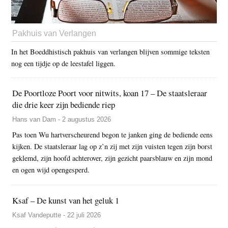
Pakhuis van Verlangen
In het Boeddhistisch pakhuis van verlangen blijven sommige teksten
nog een tijdje op de leestafel liggen.
De Poortloze Poort voor nitwits, koan 17 – De staatsleraar
die drie keer zijn bediende riep
Hans van Dam - 2 augustus 2026
Pas toen Wu hartverscheurend begon te janken ging de bediende eens
kijken. De staatsleraar lag op z’n zij met zijn vuisten tegen zijn borst
geklemd, zijn hoofd achterover, zijn gezicht paarsblauw en zijn mond
en ogen wijd opengesperd.
Ksaf – De kunst van het geluk 1
Ksaf Vandeputte - 22 juli 2026