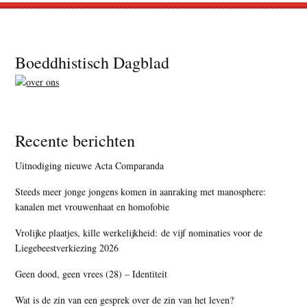
Footer
Boeddhistisch Dagblad
Recente berichten
Uitnodiging nieuwe Acta Comparanda
Steeds meer jonge jongens komen in aanraking met manosphere:
kanalen met vrouwenhaat en homofobie
Vrolijke plaatjes, kille werkelijkheid: de vijf nominaties voor de
Liegebeestverkiezing 2026
Geen dood, geen vrees (28) – Identiteit
Wat is de zin van een gesprek over de zin van het leven?