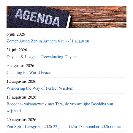
angst
voor
vervo
af’
6 juli 2026
Zomer Avond Zen in Arnhem 6 juli -31 augustus
31 juli 2026
Dhyana & Insight – Reevaluating Dhyana
9 augustus 2026
Chanting for World Peace
12 augustus 2026
Wandering the Way of Perfect Wisdom
17 augustus 2026
Boeddha- vakantieweek met Tara, de vrouwelijke Boeddha van
wijsheid
20 augustus 2026
Zen Spirit Leesgroep 2026 22 januari t/m 17 december 2026 online