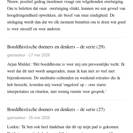
Nieuw, positief gedrag inoefenen vraagt om volgehouden overtuiging.
Om te beletten dat onze overtuiging slinkt, kunnen we een gevoel van
hoogdringendheid opwekken, als besef van onze eindigheid. De
uitdaging wordt dan dat we elk moment benutten om te doen wat goed
is voor onszelf en voor anderen.
Boeddhistische doeners en denkers – de serie (29)
gastauteur - 17 mei 2026
Arjan Mulder: 'Het boeddhisme is voor mij een persoonlijke tocht. Ik
weet dat dit niet wordt aangeraden, maar ik kan niet zo veel met
bijeenkomsten. De meditatie-ochtenden en weekend-retraites die ik
heb bezocht, leverden mij vooral 'ongeloof op – over starre
interpretaties en rituelen, met weinig ruimte voor gesprek.'
Boeddhistische doeners en denkers – de serie (27)
gastauteur - 15 mei 2026
Loekie: 'Ik ben ook heel dankbaar dat dit op mijn pad is gekomen.