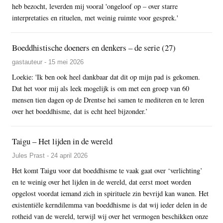
heb bezocht, leverden mij vooral 'ongeloof op – over starre
interpretaties en rituelen, met weinig ruimte voor gesprek.'
Boeddhistische doeners en denkers – de serie (27)
gastauteur - 15 mei 2026
Loekie: 'Ik ben ook heel dankbaar dat dit op mijn pad is gekomen.
Dat het voor mij als leek mogelijk is om met een groep van 60
mensen tien dagen op de Drentse hei samen te mediteren en te leren
over het boeddhisme, dat is echt heel bijzonder.’
Taigu – Het lijden in de wereld
Jules Prast - 24 april 2026
Het komt Taigu voor dat boeddhisme te vaak gaat over ‘verlichting’
en te weinig over het lijden in de wereld, dat eerst moet worden
opgelost voordat iemand zich in spirituele zin bevrijd kan wanen. Het
existentiële kerndilemma van boeddhisme is dat wij ieder delen in de
rotheid van de wereld, terwijl wij over het vermogen beschikken onze