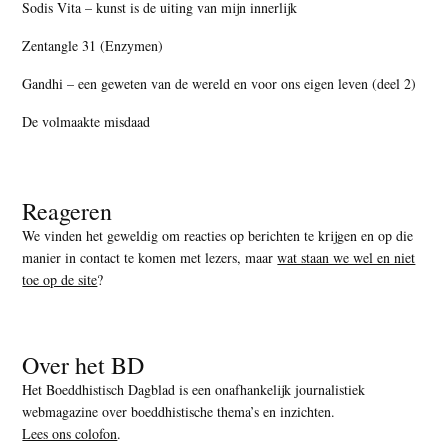
Sodis Vita – kunst is de uiting van mijn innerlijk
Zentangle 31 (Enzymen)
Gandhi – een geweten van de wereld en voor ons eigen leven (deel 2)
De volmaakte misdaad
Reageren
We vinden het geweldig om reacties op berichten te krijgen en op die
manier in contact te komen met lezers, maar
wat staan we wel en niet
toe op de site
?
Over het BD
Het Boeddhistisch Dagblad is een onafhankelijk journalistiek
webmagazine over boeddhistische thema’s en inzichten.
Lees ons colofon
.