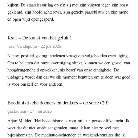
kijken. De staatsleraar lag op z’n zij met zijn vuisten tegen zijn borst
geklemd, zijn hoofd achterover, zijn gezicht paarsblauw en zijn mond
en ogen wijd opengesperd.
Ksaf – De kunst van het geluk 1
Ksaf Vandeputte - 22 juli 2026
Nieuw, positief gedrag inoefenen vraagt om volgehouden overtuiging.
Om te beletten dat onze overtuiging slinkt, kunnen we een gevoel van
hoogdringendheid opwekken, als besef van onze eindigheid. De
uitdaging wordt dan dat we elk moment benutten om te doen wat goed
is voor onszelf en voor anderen.
Boeddhistische doeners en denkers – de serie (29)
gastauteur - 17 mei 2026
Arjan Mulder: 'Het boeddhisme is voor mij een persoonlijke tocht. Ik
weet dat dit niet wordt aangeraden, maar ik kan niet zo veel met
bijeenkomsten. De meditatie-ochtenden en weekend-retraites die ik