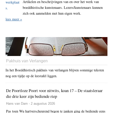
Artikelen en beschrijvingen van en over het werk van
boeddhistische kunstenaars. Lezers/kunstenaars kunnen
zich ook aanmelden met hun eigen werk.
lees meer »
Pakhuis van Verlangen
In het Boeddhistisch pakhuis van verlangen blijven sommige teksten
nog een tijdje op de leestafel liggen.
De Poortloze Poort voor nitwits, koan 17 – De staatsleraar
die drie keer zijn bediende riep
Hans van Dam - 2 augustus 2026
Pas toen Wu hartverscheurend begon te janken ging de bediende eens