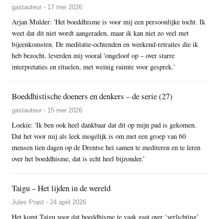
gastauteur - 17 mei 2026
Arjan Mulder: 'Het boeddhisme is voor mij een persoonlijke tocht. Ik
weet dat dit niet wordt aangeraden, maar ik kan niet zo veel met
bijeenkomsten. De meditatie-ochtenden en weekend-retraites die ik
heb bezocht, leverden mij vooral 'ongeloof op – over starre
interpretaties en rituelen, met weinig ruimte voor gesprek.'
Boeddhistische doeners en denkers – de serie (27)
gastauteur - 15 mei 2026
Loekie: 'Ik ben ook heel dankbaar dat dit op mijn pad is gekomen.
Dat het voor mij als leek mogelijk is om met een groep van 60
mensen tien dagen op de Drentse hei samen te mediteren en te leren
over het boeddhisme, dat is echt heel bijzonder.’
Taigu – Het lijden in de wereld
Jules Prast - 24 april 2026
Het komt Taigu voor dat boeddhisme te vaak gaat over ‘verlichting’