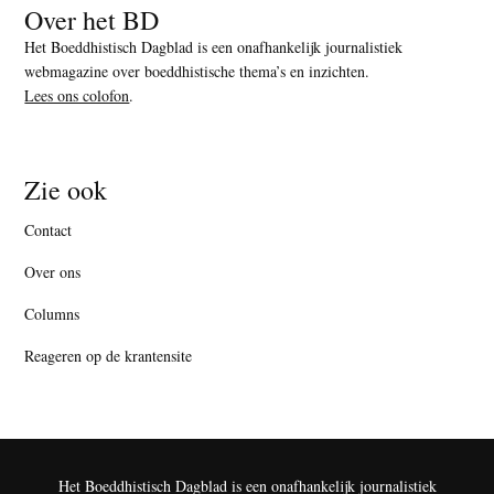
Over het BD
Het Boeddhistisch Dagblad is een onafhankelijk journalistiek
webmagazine over boeddhistische thema’s en inzichten.
Lees ons colofon
.
Zie ook
Contact
Over ons
Columns
Reageren op de krantensite
Het Boeddhistisch Dagblad is een onafhankelijk journalistiek