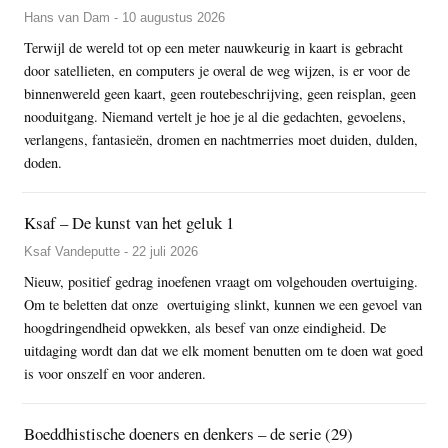
Hans van Dam - 10 augustus 2026
Terwijl de wereld tot op een meter nauwkeurig in kaart is gebracht
door satellieten, en computers je overal de weg wijzen, is er voor de
binnenwereld geen kaart, geen routebeschrijving, geen reisplan, geen
nooduitgang. Niemand vertelt je hoe je al die gedachten, gevoelens,
verlangens, fantasieën, dromen en nachtmerries moet duiden, dulden,
doden.
Ksaf – De kunst van het geluk 1
Ksaf Vandeputte - 22 juli 2026
Nieuw, positief gedrag inoefenen vraagt om volgehouden overtuiging.
Om te beletten dat onze overtuiging slinkt, kunnen we een gevoel van
hoogdringendheid opwekken, als besef van onze eindigheid. De
uitdaging wordt dan dat we elk moment benutten om te doen wat goed
is voor onszelf en voor anderen.
Boeddhistische doeners en denkers – de serie (29)