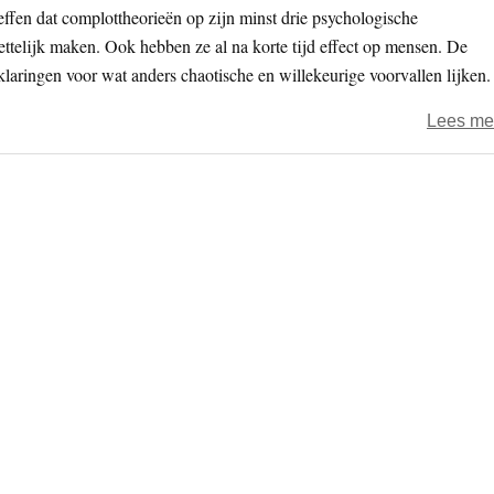
effen dat complottheorieën op zijn minst drie psychologische
ettelijk maken. Ook hebben ze al na korte tijd effect op mensen. De
klaringen voor wat anders chaotische en willekeurige voorvallen lijken.
Lees me