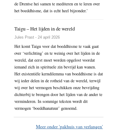
de Drentse hei samen te mediteren en te leren over
het boeddhisme, dat is echt heel bijzonder.’
Taigu – Het lijden in de wereld
Jules Prast - 24 april 2026
Het komt Taigu voor dat boeddhisme te vaak gaat
over ‘verlichting’ en te weinig over het lijden in de
wereld, dat eerst moet worden opgelost voordat
iemand zich in spirituele zin bevrijd kan wanen.
Het existentiële kerndilemma van boeddhisme is dat
wij ieder delen in de rotheid van de wereld, terwijl
wij over het vermogen beschikken onze bevrijding
dichterbij te brengen door het lijden van de ander te
verminderen. In sommige teksten wordt dit
vermogen ‘boeddhanatuur’ genoemd.
Meer onder 'pakhuis van verlangen'