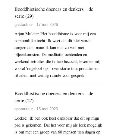
Boeddhistische doeners en denkers – de
serie (29)
gastauteur - 17 mei 2026
Arjan Mulder: 'Het boeddhisme is voor mij een
persoonlijke tocht. Ik weet dat dit niet wordt
aangeraden, maar ik kan niet zo veel met
bijeenkomsten. De meditatie-ochtenden en
weekend-retraites die ik heb bezocht, leverden mij
vooral 'ongeloof op – over starre interpretaties en
rituelen, met weinig ruimte voor gesprek.'
Boeddhistische doeners en denkers – de
serie (27)
gastauteur - 15 mei 2026
Loekie: 'Ik ben ook heel dankbaar dat dit op mijn
pad is gekomen. Dat het voor mij als leek mogelijk
is om met een groep van 60 mensen tien dagen op