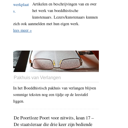
Artikelen en beschrijvingen van en over
het werk van boeddhistische
kunstenaars. Lezers/kunstenaars kunnen
zich ook aanmelden met hun eigen werk.
lees meer »
Pakhuis van Verlangen
In het Boeddhistisch pakhuis van verlangen blijven
sommige teksten nog een tijdje op de leestafel
liggen.
De Poortloze Poort voor nitwits, koan 17 –
De staatsleraar die drie keer zijn bediende