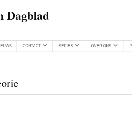
h Dagblad
IEUWS
CONTACT
SERIES
OVER ONS
P
orie