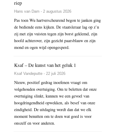
riep
Hans van Dam - 2 augustus 2026
Pas toen Wu hartverscheurend begon te janken ging
de bediende eens kijken. De staatsleraar lag op z’n
zij met zijn vuisten tegen zijn borst geklemd, zijn
hoofd achterover, zijn gezicht paarsblauw en zijn
mond en ogen wijd opengesperd.
Ksaf – De kunst van het geluk 1
Ksaf Vandeputte - 22 juli 2026
Nieuw, positief gedrag inoefenen vraagt om
volgehouden overtuiging. Om te beletten dat onze
overtuiging slinkt, kunnen we een gevoel van
hoogdringendheid opwekken, als besef van onze
eindigheid. De uitdaging wordt dan dat we elk
moment benutten om te doen wat goed is voor
onszelf en voor anderen.