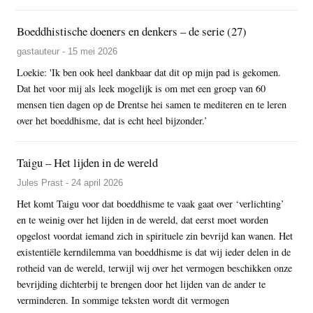
Boeddhistische doeners en denkers – de serie (27)
gastauteur - 15 mei 2026
Loekie: 'Ik ben ook heel dankbaar dat dit op mijn pad is gekomen.
Dat het voor mij als leek mogelijk is om met een groep van 60
mensen tien dagen op de Drentse hei samen te mediteren en te leren
over het boeddhisme, dat is echt heel bijzonder.’
Taigu – Het lijden in de wereld
Jules Prast - 24 april 2026
Het komt Taigu voor dat boeddhisme te vaak gaat over ‘verlichting’
en te weinig over het lijden in de wereld, dat eerst moet worden
opgelost voordat iemand zich in spirituele zin bevrijd kan wanen. Het
existentiële kerndilemma van boeddhisme is dat wij ieder delen in de
rotheid van de wereld, terwijl wij over het vermogen beschikken onze
bevrijding dichterbij te brengen door het lijden van de ander te
verminderen. In sommige teksten wordt dit vermogen