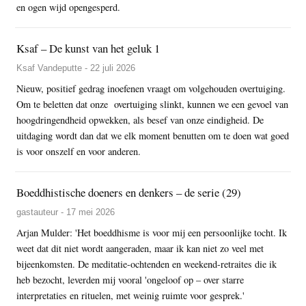
en ogen wijd opengesperd.
Ksaf – De kunst van het geluk 1
Ksaf Vandeputte - 22 juli 2026
Nieuw, positief gedrag inoefenen vraagt om volgehouden overtuiging.
Om te beletten dat onze overtuiging slinkt, kunnen we een gevoel van
hoogdringendheid opwekken, als besef van onze eindigheid. De
uitdaging wordt dan dat we elk moment benutten om te doen wat goed
is voor onszelf en voor anderen.
Boeddhistische doeners en denkers – de serie (29)
gastauteur - 17 mei 2026
Arjan Mulder: 'Het boeddhisme is voor mij een persoonlijke tocht. Ik
weet dat dit niet wordt aangeraden, maar ik kan niet zo veel met
bijeenkomsten. De meditatie-ochtenden en weekend-retraites die ik
heb bezocht, leverden mij vooral 'ongeloof op – over starre
interpretaties en rituelen, met weinig ruimte voor gesprek.'