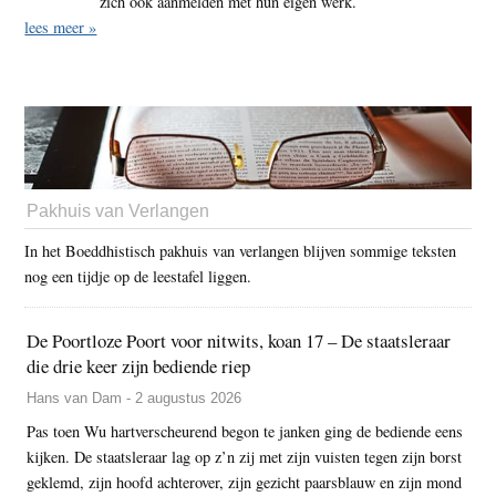
zich ook aanmelden met hun eigen werk.
lees meer »
Pakhuis van Verlangen
In het Boeddhistisch pakhuis van verlangen blijven sommige teksten
nog een tijdje op de leestafel liggen.
De Poortloze Poort voor nitwits, koan 17 – De staatsleraar
die drie keer zijn bediende riep
Hans van Dam - 2 augustus 2026
Pas toen Wu hartverscheurend begon te janken ging de bediende eens
kijken. De staatsleraar lag op z’n zij met zijn vuisten tegen zijn borst
geklemd, zijn hoofd achterover, zijn gezicht paarsblauw en zijn mond