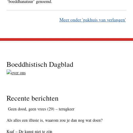
‘boeddhanatuur’ genoemd.
Meer onder 'pakhuis van verlangen'
Footer
Boeddhistisch Dagblad
Recente berichten
Geen dood, geen vrees (29) – terugkeer
Als alles een illusie is, waarom zou je dan nog wat doen?
Ksaf – De kunst niet te zijn