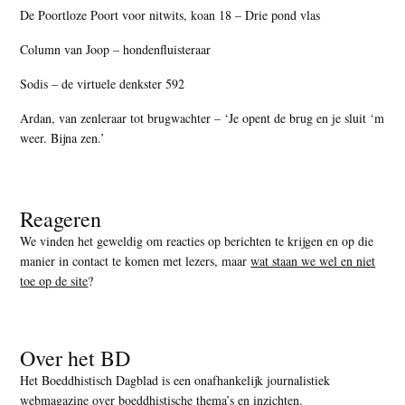
De Poortloze Poort voor nitwits, koan 18 – Drie pond vlas
Column van Joop – hondenfluisteraar
Sodis – de virtuele denkster 592
Ardan, van zenleraar tot brugwachter – ‘Je opent de brug en je sluit ‘m
weer. Bijna zen.’
Reageren
We vinden het geweldig om reacties op berichten te krijgen en op die
manier in contact te komen met lezers, maar
wat staan we wel en niet
toe op de site
?
Over het BD
Het Boeddhistisch Dagblad is een onafhankelijk journalistiek
webmagazine over boeddhistische thema’s en inzichten.