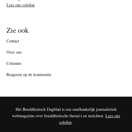
Lees ons colofon
.
Zie ook
Contact
Over ons
Columns
Reageren op de krantensite
Het Boeddhistisch Dagblad is een onafhankelijk journalistiek
webmagazine over boeddhistische thema’s en inzichten.
Lees ons
colofon
.