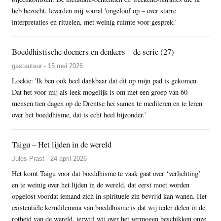
heb bezocht, leverden mij vooral 'ongeloof op – over starre
interpretaties en rituelen, met weinig ruimte voor gesprek.'
Boeddhistische doeners en denkers – de serie (27)
gastauteur - 15 mei 2026
Loekie: 'Ik ben ook heel dankbaar dat dit op mijn pad is gekomen.
Dat het voor mij als leek mogelijk is om met een groep van 60
mensen tien dagen op de Drentse hei samen te mediteren en te leren
over het boeddhisme, dat is echt heel bijzonder.’
Taigu – Het lijden in de wereld
Jules Prast - 24 april 2026
Het komt Taigu voor dat boeddhisme te vaak gaat over ‘verlichting’
en te weinig over het lijden in de wereld, dat eerst moet worden
opgelost voordat iemand zich in spirituele zin bevrijd kan wanen. Het
existentiële kerndilemma van boeddhisme is dat wij ieder delen in de
rotheid van de wereld, terwijl wij over het vermogen beschikken onze