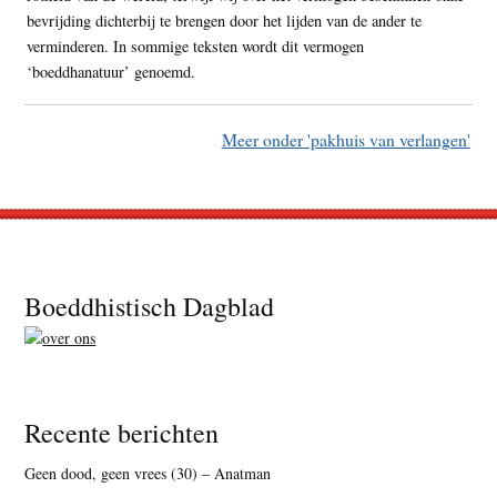
bevrijding dichterbij te brengen door het lijden van de ander te
verminderen. In sommige teksten wordt dit vermogen
‘boeddhanatuur’ genoemd.
Meer onder 'pakhuis van verlangen'
Footer
Boeddhistisch Dagblad
Recente berichten
Geen dood, geen vrees (30) – Anatman