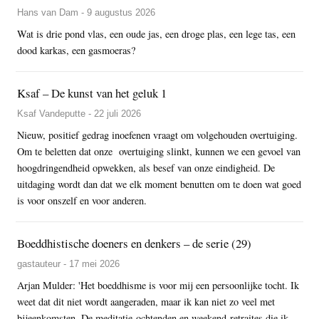
Hans van Dam - 9 augustus 2026
Wat is drie pond vlas, een oude jas, een droge plas, een lege tas, een
dood karkas, een gasmoeras?
Ksaf – De kunst van het geluk 1
Ksaf Vandeputte - 22 juli 2026
Nieuw, positief gedrag inoefenen vraagt om volgehouden overtuiging.
Om te beletten dat onze overtuiging slinkt, kunnen we een gevoel van
hoogdringendheid opwekken, als besef van onze eindigheid. De
uitdaging wordt dan dat we elk moment benutten om te doen wat goed
is voor onszelf en voor anderen.
Boeddhistische doeners en denkers – de serie (29)
gastauteur - 17 mei 2026
Arjan Mulder: 'Het boeddhisme is voor mij een persoonlijke tocht. Ik
weet dat dit niet wordt aangeraden, maar ik kan niet zo veel met
bijeenkomsten. De meditatie-ochtenden en weekend-retraites die ik