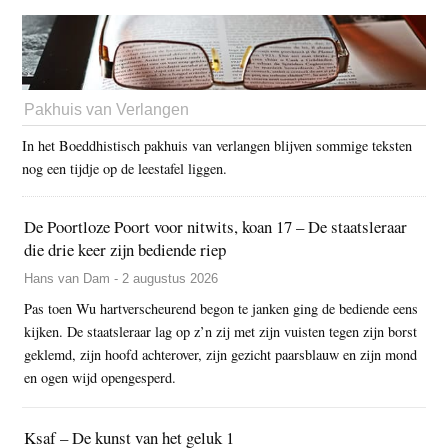
Pakhuis van Verlangen
In het Boeddhistisch pakhuis van verlangen blijven sommige teksten
nog een tijdje op de leestafel liggen.
De Poortloze Poort voor nitwits, koan 17 – De staatsleraar
die drie keer zijn bediende riep
Hans van Dam - 2 augustus 2026
Pas toen Wu hartverscheurend begon te janken ging de bediende eens
kijken. De staatsleraar lag op z’n zij met zijn vuisten tegen zijn borst
geklemd, zijn hoofd achterover, zijn gezicht paarsblauw en zijn mond
en ogen wijd opengesperd.
Ksaf – De kunst van het geluk 1