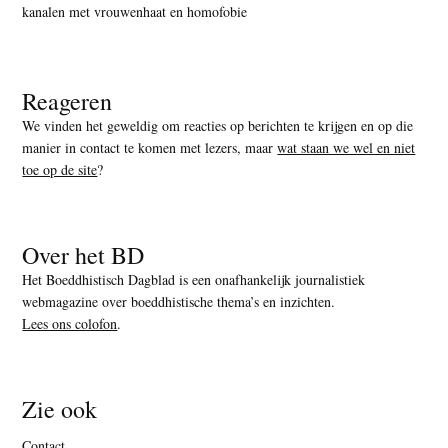
kanalen met vrouwenhaat en homofobie
Reageren
We vinden het geweldig om reacties op berichten te krijgen en op die
manier in contact te komen met lezers, maar
wat staan we wel en niet
toe op de site
?
Over het BD
Het Boeddhistisch Dagblad is een onafhankelijk journalistiek
webmagazine over boeddhistische thema’s en inzichten.
Lees ons colofon
.
Zie ook
Contact