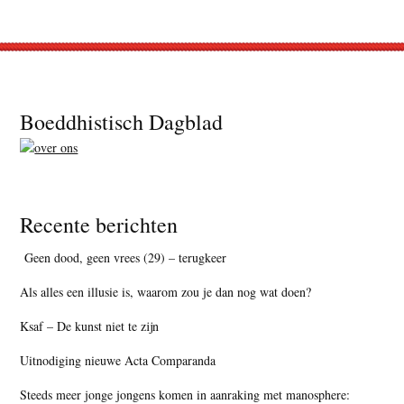
Footer
Boeddhistisch Dagblad
Recente berichten
Geen dood, geen vrees (29) – terugkeer
Als alles een illusie is, waarom zou je dan nog wat doen?
Ksaf – De kunst niet te zijn
Uitnodiging nieuwe Acta Comparanda
Steeds meer jonge jongens komen in aanraking met manosphere: