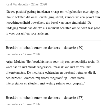
Ksaf Vandeputte - 22 juli 2026
Nieuw, positief gedrag inoefenen vraagt om volgehouden overtuiging.
Om te beletten dat onze overtuiging slinkt, kunnen we een gevoel van
hoogdringendheid opwekken, als besef van onze eindigheid. De
uitdaging wordt dan dat we elk moment benutten om te doen wat goed
is voor onszelf en voor anderen.
Boeddhistische doeners en denkers – de serie (29)
gastauteur - 17 mei 2026
Arjan Mulder: 'Het boeddhisme is voor mij een persoonlijke tocht. Ik
weet dat dit niet wordt aangeraden, maar ik kan niet zo veel met
bijeenkomsten. De meditatie-ochtenden en weekend-retraites die ik
heb bezocht, leverden mij vooral 'ongeloof op – over starre
interpretaties en rituelen, met weinig ruimte voor gesprek.'
Boeddhistische doeners en denkers – de serie (27)
gastauteur - 15 mei 2026