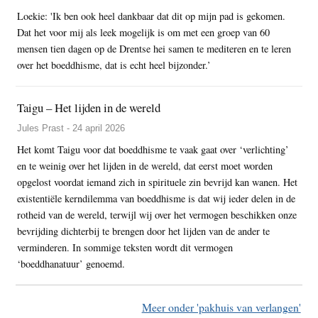
Loekie: 'Ik ben ook heel dankbaar dat dit op mijn pad is gekomen.
Dat het voor mij als leek mogelijk is om met een groep van 60
mensen tien dagen op de Drentse hei samen te mediteren en te leren
over het boeddhisme, dat is echt heel bijzonder.’
Taigu – Het lijden in de wereld
Jules Prast - 24 april 2026
Het komt Taigu voor dat boeddhisme te vaak gaat over ‘verlichting’
en te weinig over het lijden in de wereld, dat eerst moet worden
opgelost voordat iemand zich in spirituele zin bevrijd kan wanen. Het
existentiële kerndilemma van boeddhisme is dat wij ieder delen in de
rotheid van de wereld, terwijl wij over het vermogen beschikken onze
bevrijding dichterbij te brengen door het lijden van de ander te
verminderen. In sommige teksten wordt dit vermogen
‘boeddhanatuur’ genoemd.
Meer onder 'pakhuis van verlangen'