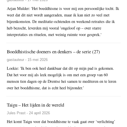
Arjan Mulder: 'Het boeddhisme is voor mij een persoonlijke tocht. Ik
weet dat dit niet wordt aangeraden, maar ik kan niet zo veel met
bijeenkomsten. De meditatie-ochtenden en weekend-retraites die ik
heb bezocht, leverden mij vooral 'ongeloof op – over starre
interpretaties en rituelen, met weinig ruimte voor gesprek.'
Boeddhistische doeners en denkers – de serie (27)
gastauteur - 15 mei 2026
Loekie: 'Ik ben ook heel dankbaar dat dit op mijn pad is gekomen.
Dat het voor mij als leek mogelijk is om met een groep van 60
mensen tien dagen op de Drentse hei samen te mediteren en te leren
over het boeddhisme, dat is echt heel bijzonder.’
Taigu – Het lijden in de wereld
Jules Prast - 24 april 2026
Het komt Taigu voor dat boeddhisme te vaak gaat over ‘verlichting’