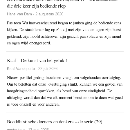
die drie keer zijn bediende riep
Hans van Dam - 2 augustus 2026
Pas toen Wu hartverscheurend begon te janken ging de bediende eens
kijken. De staatsleraar lag op z’n zij met zijn vuisten tegen zijn borst
geklemd, zijn hoofd achterover, zijn gezicht paarsblauw en zijn mond
en ogen wijd opengesperd.
Ksaf – De kunst van het geluk 1
Ksaf Vandeputte - 22 juli 2026
Nieuw, positief gedrag inoefenen vraagt om volgehouden overtuiging.
Om te beletten dat onze overtuiging slinkt, kunnen we een gevoel van
hoogdringendheid opwekken, als besef van onze eindigheid. De
uitdaging wordt dan dat we elk moment benutten om te doen wat goed
is voor onszelf en voor anderen.
Boeddhistische doeners en denkers – de serie (29)
gastauteur - 17 mei 2026