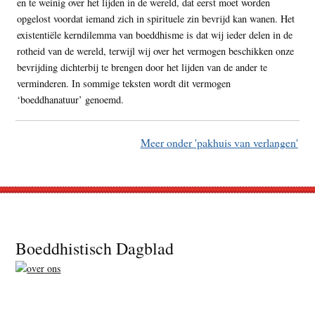
en te weinig over het lijden in de wereld, dat eerst moet worden
opgelost voordat iemand zich in spirituele zin bevrijd kan wanen. Het
existentiële kerndilemma van boeddhisme is dat wij ieder delen in de
rotheid van de wereld, terwijl wij over het vermogen beschikken onze
bevrijding dichterbij te brengen door het lijden van de ander te
verminderen. In sommige teksten wordt dit vermogen
‘boeddhanatuur’ genoemd.
Meer onder 'pakhuis van verlangen'
Footer
Boeddhistisch Dagblad