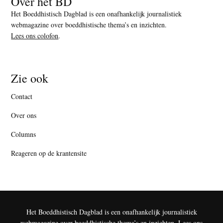
Over het BD
Het Boeddhistisch Dagblad is een onafhankelijk journalistiek
webmagazine over boeddhistische thema’s en inzichten.
Lees ons colofon
.
Zie ook
Contact
Over ons
Columns
Reageren op de krantensite
Het Boeddhistisch Dagblad is een onafhankelijk journalistiek
webmagazine over boeddhistische thema’s en inzichten.
Lees ons