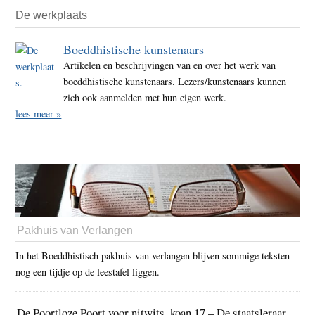
De werkplaats
Boeddhistische kunstenaars
Artikelen en beschrijvingen van en over het werk van
boeddhistische kunstenaars. Lezers/kunstenaars kunnen
zich ook aanmelden met hun eigen werk.
lees meer »
Pakhuis van Verlangen
In het Boeddhistisch pakhuis van verlangen blijven sommige teksten
nog een tijdje op de leestafel liggen.
De Poortloze Poort voor nitwits, koan 17 – De staatsleraar