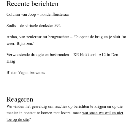
Recente berichten
Column van Joop – hondenfluisteraar
Sodis – de virtuele denkster 592
Ardan, van zenleraar tot brugwachter – ‘Je opent de brug en je sluit ‘m
weer. Bijna zen.’
Verwoestende droogte en bosbranden – XR blokkeert A12 in Den
Haag
B’eter Vegan brownies
Reageren
We vinden het geweldig om reacties op berichten te krijgen en op die
manier in contact te komen met lezers, maar
wat staan we wel en niet
toe op de site
?