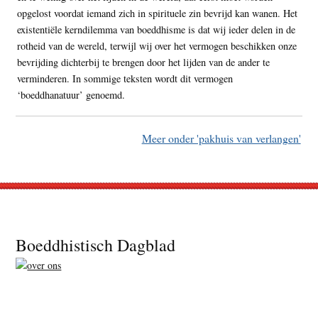
opgelost voordat iemand zich in spirituele zin bevrijd kan wanen. Het
existentiële kerndilemma van boeddhisme is dat wij ieder delen in de
rotheid van de wereld, terwijl wij over het vermogen beschikken onze
bevrijding dichterbij te brengen door het lijden van de ander te
verminderen. In sommige teksten wordt dit vermogen
‘boeddhanatuur’ genoemd.
Meer onder 'pakhuis van verlangen'
Footer
Boeddhistisch Dagblad