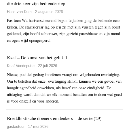
die drie keer zijn bediende riep
Hans van Dam - 2 augustus 2026
Pas toen Wu hartverscheurend begon te janken ging de bediende eens
kijken. De staatsleraar lag op z’n zij met zijn vuisten tegen zijn borst
geklemd, zijn hoofd achterover, zijn gezicht paarsblauw en zijn mond
en ogen wijd opengesperd.
Ksaf – De kunst van het geluk 1
Ksaf Vandeputte - 22 juli 2026
Nieuw, positief gedrag inoefenen vraagt om volgehouden overtuiging.
Om te beletten dat onze overtuiging slinkt, kunnen we een gevoel van
hoogdringendheid opwekken, als besef van onze eindigheid. De
uitdaging wordt dan dat we elk moment benutten om te doen wat goed
is voor onszelf en voor anderen.
Boeddhistische doeners en denkers – de serie (29)
gastauteur - 17 mei 2026