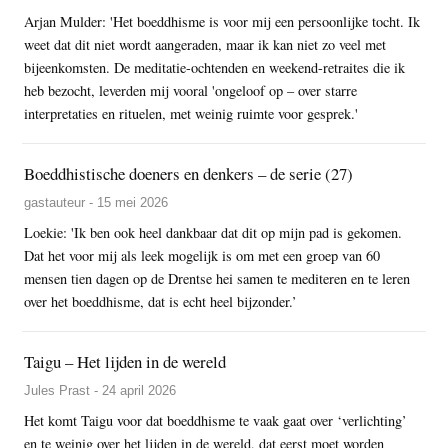
Arjan Mulder: 'Het boeddhisme is voor mij een persoonlijke tocht. Ik
weet dat dit niet wordt aangeraden, maar ik kan niet zo veel met
bijeenkomsten. De meditatie-ochtenden en weekend-retraites die ik
heb bezocht, leverden mij vooral 'ongeloof op – over starre
interpretaties en rituelen, met weinig ruimte voor gesprek.'
Boeddhistische doeners en denkers – de serie (27)
gastauteur - 15 mei 2026
Loekie: 'Ik ben ook heel dankbaar dat dit op mijn pad is gekomen.
Dat het voor mij als leek mogelijk is om met een groep van 60
mensen tien dagen op de Drentse hei samen te mediteren en te leren
over het boeddhisme, dat is echt heel bijzonder.’
Taigu – Het lijden in de wereld
Jules Prast - 24 april 2026
Het komt Taigu voor dat boeddhisme te vaak gaat over ‘verlichting’
en te weinig over het lijden in de wereld, dat eerst moet worden