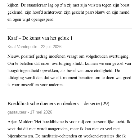
kijken. De staatsleraar lag op z’n zij met zijn vuisten tegen zijn borst
geklemd, zijn hoofd achterover, zijn gezicht paarsblauw en zijn mond
en ogen wijd opengesperd.
Ksaf – De kunst van het geluk 1
Ksaf Vandeputte - 22 juli 2026
Nieuw, positief gedrag inoefenen vraagt om volgehouden overtuiging.
Om te beletten dat onze overtuiging slinkt, kunnen we een gevoel van
hoogdringendheid opwekken, als besef van onze eindigheid. De
uitdaging wordt dan dat we elk moment benutten om te doen wat goed
is voor onszelf en voor anderen.
Boeddhistische doeners en denkers – de serie (29)
gastauteur - 17 mei 2026
Arjan Mulder: 'Het boeddhisme is voor mij een persoonlijke tocht. Ik
weet dat dit niet wordt aangeraden, maar ik kan niet zo veel met
bijeenkomsten. De meditatie-ochtenden en weekend-retraites die ik