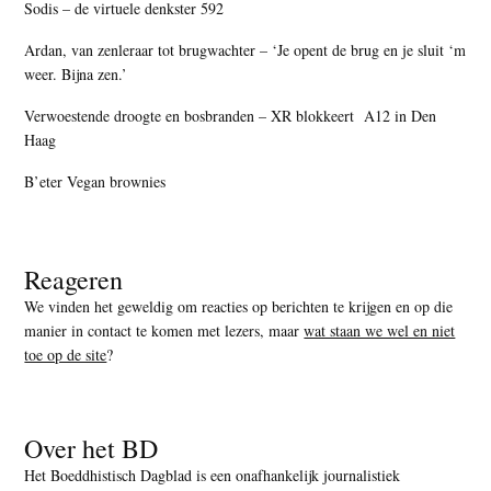
Sodis – de virtuele denkster 592
Ardan, van zenleraar tot brugwachter – ‘Je opent de brug en je sluit ‘m
weer. Bijna zen.’
Verwoestende droogte en bosbranden – XR blokkeert A12 in Den
Haag
B’eter Vegan brownies
Reageren
We vinden het geweldig om reacties op berichten te krijgen en op die
manier in contact te komen met lezers, maar
wat staan we wel en niet
toe op de site
?
Over het BD
Het Boeddhistisch Dagblad is een onafhankelijk journalistiek