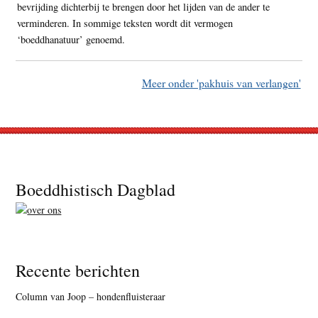
bevrijding dichterbij te brengen door het lijden van de ander te
verminderen. In sommige teksten wordt dit vermogen
‘boeddhanatuur’ genoemd.
Meer onder 'pakhuis van verlangen'
Footer
Boeddhistisch Dagblad
Recente berichten
Column van Joop – hondenfluisteraar