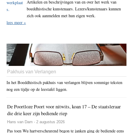
Artikelen en beschrijvingen van en over het werk van
boeddhistische kunstenaars. Lezers/kunstenaars kunnen
zich ook aanmelden met hun eigen werk.
lees meer »
Pakhuis van Verlangen
In het Boeddhistisch pakhuis van verlangen blijven sommige teksten
nog een tijdje op de leestafel liggen.
De Poortloze Poort voor nitwits, koan 17 – De staatsleraar
die drie keer zijn bediende riep
Hans van Dam - 2 augustus 2026
Pas toen Wu hartverscheurend begon te janken ging de bediende eens