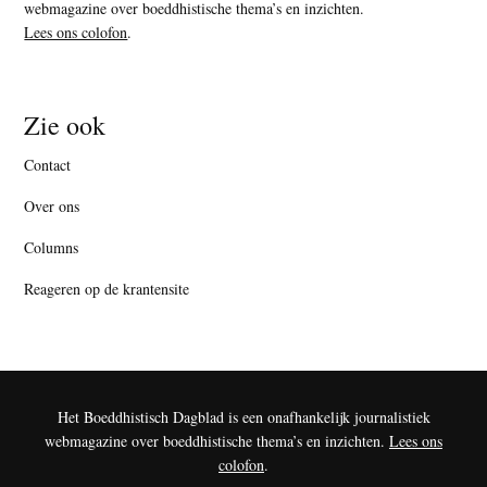
webmagazine over boeddhistische thema’s en inzichten.
Lees ons colofon
.
Zie ook
Contact
Over ons
Columns
Reageren op de krantensite
Het Boeddhistisch Dagblad is een onafhankelijk journalistiek
webmagazine over boeddhistische thema’s en inzichten.
Lees ons
colofon
.