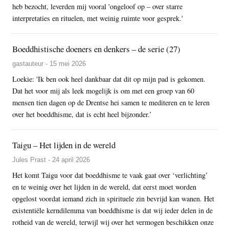
heb bezocht, leverden mij vooral 'ongeloof op – over starre
interpretaties en rituelen, met weinig ruimte voor gesprek.'
Boeddhistische doeners en denkers – de serie (27)
gastauteur - 15 mei 2026
Loekie: 'Ik ben ook heel dankbaar dat dit op mijn pad is gekomen.
Dat het voor mij als leek mogelijk is om met een groep van 60
mensen tien dagen op de Drentse hei samen te mediteren en te leren
over het boeddhisme, dat is echt heel bijzonder.’
Taigu – Het lijden in de wereld
Jules Prast - 24 april 2026
Het komt Taigu voor dat boeddhisme te vaak gaat over ‘verlichting’
en te weinig over het lijden in de wereld, dat eerst moet worden
opgelost voordat iemand zich in spirituele zin bevrijd kan wanen. Het
existentiële kerndilemma van boeddhisme is dat wij ieder delen in de
rotheid van de wereld, terwijl wij over het vermogen beschikken onze