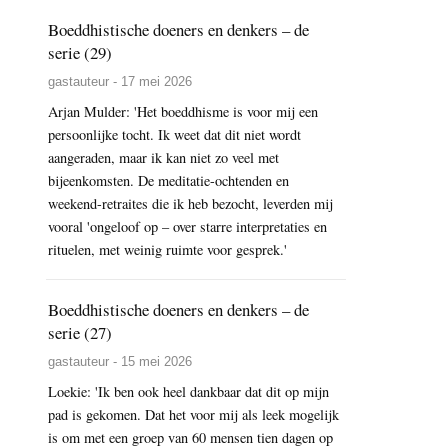
Boeddhistische doeners en denkers – de
serie (29)
gastauteur - 17 mei 2026
Arjan Mulder: 'Het boeddhisme is voor mij een
persoonlijke tocht. Ik weet dat dit niet wordt
aangeraden, maar ik kan niet zo veel met
bijeenkomsten. De meditatie-ochtenden en
weekend-retraites die ik heb bezocht, leverden mij
vooral 'ongeloof op – over starre interpretaties en
rituelen, met weinig ruimte voor gesprek.'
Boeddhistische doeners en denkers – de
serie (27)
gastauteur - 15 mei 2026
Loekie: 'Ik ben ook heel dankbaar dat dit op mijn
pad is gekomen. Dat het voor mij als leek mogelijk
is om met een groep van 60 mensen tien dagen op