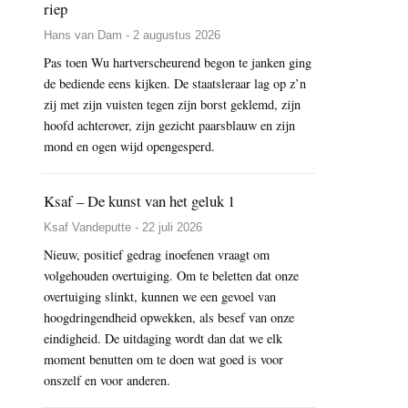
riep
Hans van Dam - 2 augustus 2026
Pas toen Wu hartverscheurend begon te janken ging
de bediende eens kijken. De staatsleraar lag op z’n
zij met zijn vuisten tegen zijn borst geklemd, zijn
hoofd achterover, zijn gezicht paarsblauw en zijn
mond en ogen wijd opengesperd.
Ksaf – De kunst van het geluk 1
Ksaf Vandeputte - 22 juli 2026
Nieuw, positief gedrag inoefenen vraagt om
volgehouden overtuiging. Om te beletten dat onze
overtuiging slinkt, kunnen we een gevoel van
hoogdringendheid opwekken, als besef van onze
eindigheid. De uitdaging wordt dan dat we elk
moment benutten om te doen wat goed is voor
onszelf en voor anderen.