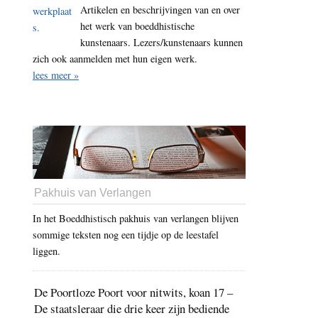
Artikelen en beschrijvingen van en over
het werk van boeddhistische
kunstenaars. Lezers/kunstenaars kunnen
zich ook aanmelden met hun eigen werk.
lees meer »
Pakhuis van Verlangen
In het Boeddhistisch pakhuis van verlangen blijven
sommige teksten nog een tijdje op de leestafel
liggen.
De Poortloze Poort voor nitwits, koan 17 –
De staatsleraar die drie keer zijn bediende