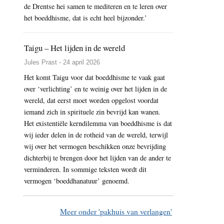
de Drentse hei samen te mediteren en te leren over
het boeddhisme, dat is echt heel bijzonder.’
Taigu – Het lijden in de wereld
Jules Prast - 24 april 2026
Het komt Taigu voor dat boeddhisme te vaak gaat
over ‘verlichting’ en te weinig over het lijden in de
wereld, dat eerst moet worden opgelost voordat
iemand zich in spirituele zin bevrijd kan wanen.
Het existentiële kerndilemma van boeddhisme is dat
wij ieder delen in de rotheid van de wereld, terwijl
wij over het vermogen beschikken onze bevrijding
dichterbij te brengen door het lijden van de ander te
verminderen. In sommige teksten wordt dit
vermogen ‘boeddhanatuur’ genoemd.
Meer onder 'pakhuis van verlangen'