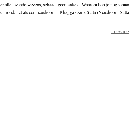
ver alle levende wezens, schaadt geen enkele. Waarom heb je nog iema
een rond, net als een neushoorn.” Khaggavisana Sutta (Neushoorn Sutta
Lees me