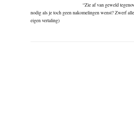
“Zie af van geweld tegeno
nodig als je toch geen nakomelingen wenst? Zwerf all
eigen vertaling)