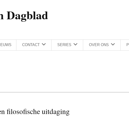
h Dagblad
IEUWS
CONTACT
SERIES
OVER ONS
P
n filosofische uitdaging