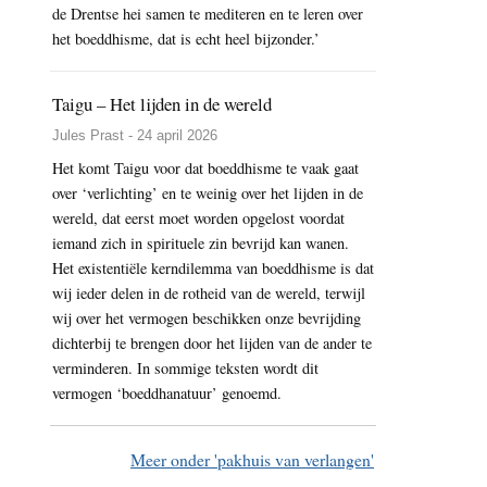
de Drentse hei samen te mediteren en te leren over
het boeddhisme, dat is echt heel bijzonder.’
Taigu – Het lijden in de wereld
Jules Prast - 24 april 2026
Het komt Taigu voor dat boeddhisme te vaak gaat
over ‘verlichting’ en te weinig over het lijden in de
wereld, dat eerst moet worden opgelost voordat
iemand zich in spirituele zin bevrijd kan wanen.
Het existentiële kerndilemma van boeddhisme is dat
wij ieder delen in de rotheid van de wereld, terwijl
wij over het vermogen beschikken onze bevrijding
dichterbij te brengen door het lijden van de ander te
verminderen. In sommige teksten wordt dit
vermogen ‘boeddhanatuur’ genoemd.
Meer onder 'pakhuis van verlangen'