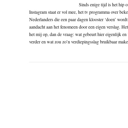
Sinds enige tijd is het hip
Instagram staat er vol mee, het tv programma over bek
Nederlanders die een paar dagen klooster ‘doen’ word
aandacht aan het fenomeen door een eigen verslag. Het 
het mij op, dan de vraag: wat gebeurt hier eigenlijk e
verder en wat zou zo’n verdiepingsslag bruikbaar mak