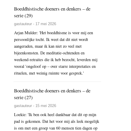
Boeddhistische doeners en denkers – de
serie (29)
gastauteur - 17 mei 2026
Arjan Mulder: 'Het boeddhisme is voor mij een
persoonlijke tocht. Ik weet dat dit niet wordt
aangeraden, maar ik kan niet zo veel met
bijeenkomsten. De meditatie-ochtenden en
weekend-retraites die ik heb bezocht, leverden mij
vooral 'ongeloof op – over starre interpretaties en
rituelen, met weinig ruimte voor gesprek.'
Boeddhistische doeners en denkers – de
serie (27)
gastauteur - 15 mei 2026
Loekie: 'Ik ben ook heel dankbaar dat dit op mijn
pad is gekomen. Dat het voor mij als leek mogelijk
is om met een groep van 60 mensen tien dagen op