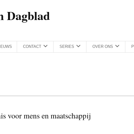
h Dagblad
IEUWS
CONTACT
SERIES
OVER ONS
P
nis voor mens en maatschappij