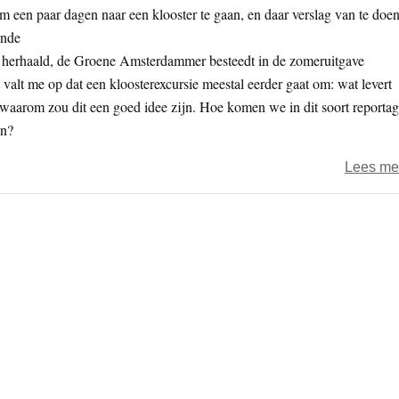
 om een paar dagen naar een klooster te gaan, en daar verslag van te doen
ende
t herhaald, de Groene Amsterdammer besteedt in de zomeruitgave
valt me op dat een kloosterexcursie meestal eerder gaat om: wat levert
n waarom zou dit een goed idee zijn. Hoe komen we in dit soort reporta
en?
Lees me