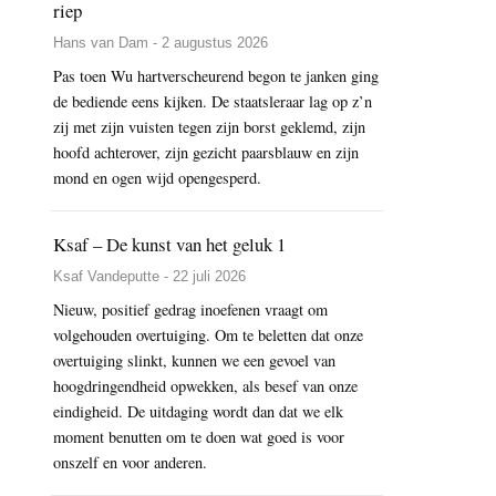
riep
Hans van Dam - 2 augustus 2026
Pas toen Wu hartverscheurend begon te janken ging
de bediende eens kijken. De staatsleraar lag op z’n
zij met zijn vuisten tegen zijn borst geklemd, zijn
hoofd achterover, zijn gezicht paarsblauw en zijn
mond en ogen wijd opengesperd.
Ksaf – De kunst van het geluk 1
Ksaf Vandeputte - 22 juli 2026
Nieuw, positief gedrag inoefenen vraagt om
volgehouden overtuiging. Om te beletten dat onze
overtuiging slinkt, kunnen we een gevoel van
hoogdringendheid opwekken, als besef van onze
eindigheid. De uitdaging wordt dan dat we elk
moment benutten om te doen wat goed is voor
onszelf en voor anderen.