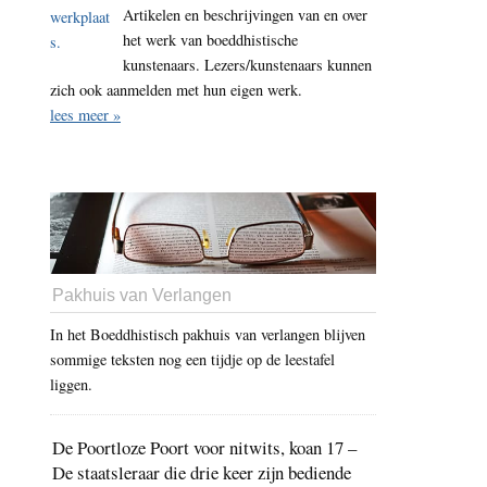
Artikelen en beschrijvingen van en over
het werk van boeddhistische
kunstenaars. Lezers/kunstenaars kunnen
zich ook aanmelden met hun eigen werk.
lees meer »
Pakhuis van Verlangen
In het Boeddhistisch pakhuis van verlangen blijven
sommige teksten nog een tijdje op de leestafel
liggen.
De Poortloze Poort voor nitwits, koan 17 –
De staatsleraar die drie keer zijn bediende