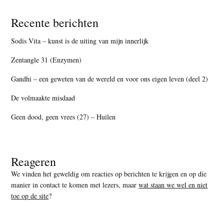
Recente berichten
Sodis Vita – kunst is de uiting van mijn innerlijk
Zentangle 31 (Enzymen)
Gandhi – een geweten van de wereld en voor ons eigen leven (deel 2)
De volmaakte misdaad
Geen dood, geen vrees (27) – Huilen
Reageren
We vinden het geweldig om reacties op berichten te krijgen en op die
manier in contact te komen met lezers, maar
wat staan we wel en niet
toe op de site
?