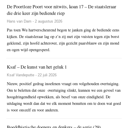
De Poortloze Poort voor nitwits, koan 17 – De staatsleraar
die drie keer zijn bediende riep
Hans van Dam - 2 augustus 2026
Pas toen Wu hartverscheurend begon te janken ging de bediende eens
kijken. De staatsleraar lag op z’n zij met zijn vuisten tegen zijn borst
geklemd, zijn hoofd achterover, zijn gezicht paarsblauw en zijn mond
en ogen wijd opengesperd.
Ksaf – De kunst van het geluk 1
Ksaf Vandeputte - 22 juli 2026
Nieuw, positief gedrag inoefenen vraagt om volgehouden overtuiging.
Om te beletten dat onze overtuiging slinkt, kunnen we een gevoel van
hoogdringendheid opwekken, als besef van onze eindigheid. De
uitdaging wordt dan dat we elk moment benutten om te doen wat goed
is voor onszelf en voor anderen.
Boeddhistische doeners en denkers – de serie (29)