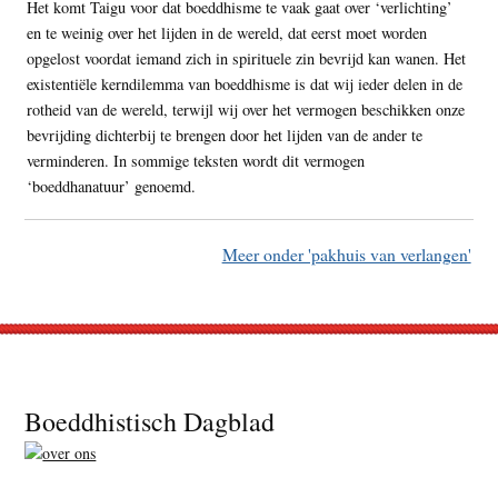
Het komt Taigu voor dat boeddhisme te vaak gaat over ‘verlichting’
en te weinig over het lijden in de wereld, dat eerst moet worden
opgelost voordat iemand zich in spirituele zin bevrijd kan wanen. Het
existentiële kerndilemma van boeddhisme is dat wij ieder delen in de
rotheid van de wereld, terwijl wij over het vermogen beschikken onze
bevrijding dichterbij te brengen door het lijden van de ander te
verminderen. In sommige teksten wordt dit vermogen
‘boeddhanatuur’ genoemd.
Meer onder 'pakhuis van verlangen'
Footer
Boeddhistisch Dagblad