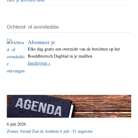
misbr
in
boedd
geme
Ochtend- of avondeditie
Abonneer je
Elke dag gratis een overzicht van de berichten op het
Boeddhistisch Dagblad in je mailbox.
Inschrijven »
6 juli 2026
Zomer Avond Zen in Arnhem 6 juli -31 augustus