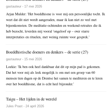
gastauteur - 17 mei 2026
Arjan Mulder: 'Het boeddhisme is voor mij een persoonlijke tocht. Ik
weet dat dit niet wordt aangeraden, maar ik kan niet zo veel met
bijeenkomsten. De meditatie-ochtenden en weekend-retraites die ik
heb bezocht, leverden mij vooral 'ongeloof op – over starre
interpretaties en rituelen, met weinig ruimte voor gesprek.'
Boeddhistische doeners en denkers – de serie (27)
gastauteur - 15 mei 2026
Loekie: 'Ik ben ook heel dankbaar dat dit op mijn pad is gekomen.
Dat het voor mij als leek mogelijk is om met een groep van 60
mensen tien dagen op de Drentse hei samen te mediteren en te leren
over het boeddhisme, dat is echt heel bijzonder.’
Taigu – Het lijden in de wereld
Jules Prast - 24 april 2026