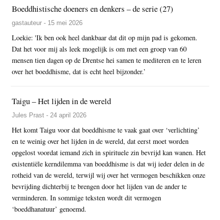
Boeddhistische doeners en denkers – de serie (27)
gastauteur - 15 mei 2026
Loekie: 'Ik ben ook heel dankbaar dat dit op mijn pad is gekomen.
Dat het voor mij als leek mogelijk is om met een groep van 60
mensen tien dagen op de Drentse hei samen te mediteren en te leren
over het boeddhisme, dat is echt heel bijzonder.’
Taigu – Het lijden in de wereld
Jules Prast - 24 april 2026
Het komt Taigu voor dat boeddhisme te vaak gaat over ‘verlichting’
en te weinig over het lijden in de wereld, dat eerst moet worden
opgelost voordat iemand zich in spirituele zin bevrijd kan wanen. Het
existentiële kerndilemma van boeddhisme is dat wij ieder delen in de
rotheid van de wereld, terwijl wij over het vermogen beschikken onze
bevrijding dichterbij te brengen door het lijden van de ander te
verminderen. In sommige teksten wordt dit vermogen
‘boeddhanatuur’ genoemd.