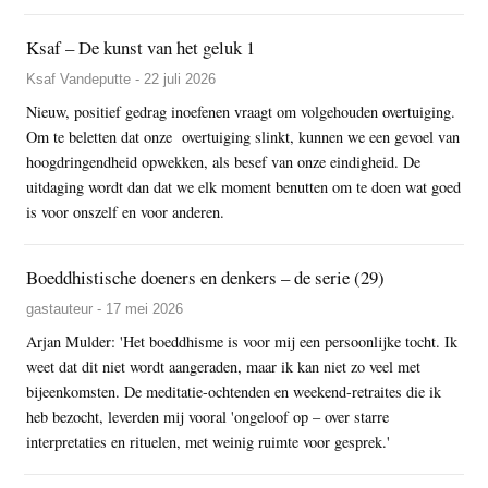
Ksaf – De kunst van het geluk 1
Ksaf Vandeputte - 22 juli 2026
Nieuw, positief gedrag inoefenen vraagt om volgehouden overtuiging.
Om te beletten dat onze overtuiging slinkt, kunnen we een gevoel van
hoogdringendheid opwekken, als besef van onze eindigheid. De
uitdaging wordt dan dat we elk moment benutten om te doen wat goed
is voor onszelf en voor anderen.
Boeddhistische doeners en denkers – de serie (29)
gastauteur - 17 mei 2026
Arjan Mulder: 'Het boeddhisme is voor mij een persoonlijke tocht. Ik
weet dat dit niet wordt aangeraden, maar ik kan niet zo veel met
bijeenkomsten. De meditatie-ochtenden en weekend-retraites die ik
heb bezocht, leverden mij vooral 'ongeloof op – over starre
interpretaties en rituelen, met weinig ruimte voor gesprek.'