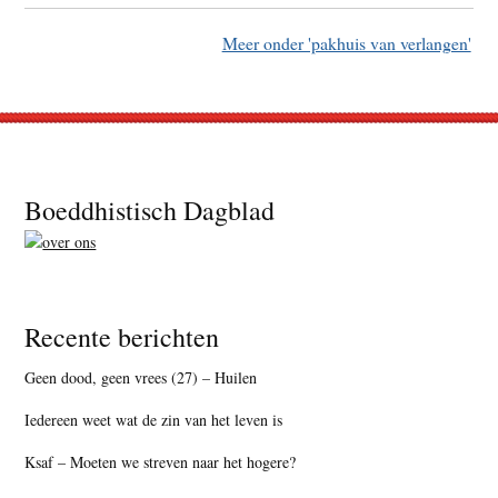
Meer onder 'pakhuis van verlangen'
Footer
Boeddhistisch Dagblad
Recente berichten
Geen dood, geen vrees (27) – Huilen
Iedereen weet wat de zin van het leven is
Ksaf – Moeten we streven naar het hogere?