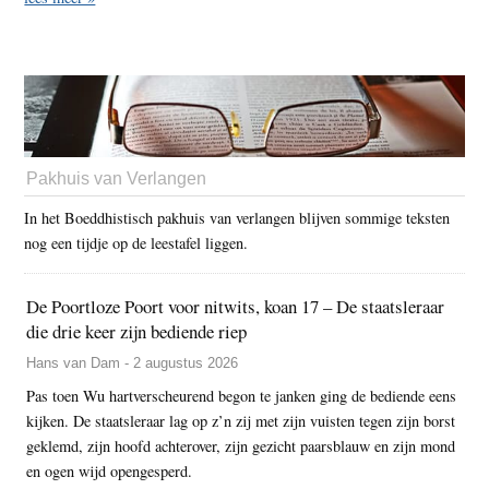
Pakhuis van Verlangen
In het Boeddhistisch pakhuis van verlangen blijven sommige teksten
nog een tijdje op de leestafel liggen.
De Poortloze Poort voor nitwits, koan 17 – De staatsleraar
die drie keer zijn bediende riep
Hans van Dam - 2 augustus 2026
Pas toen Wu hartverscheurend begon te janken ging de bediende eens
kijken. De staatsleraar lag op z’n zij met zijn vuisten tegen zijn borst
geklemd, zijn hoofd achterover, zijn gezicht paarsblauw en zijn mond
en ogen wijd opengesperd.