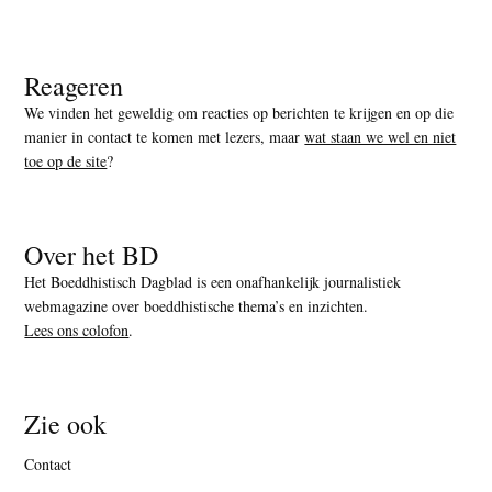
Reageren
We vinden het geweldig om reacties op berichten te krijgen en op die
manier in contact te komen met lezers, maar
wat staan we wel en niet
toe op de site
?
Over het BD
Het Boeddhistisch Dagblad is een onafhankelijk journalistiek
webmagazine over boeddhistische thema’s en inzichten.
Lees ons colofon
.
Zie ook
Contact