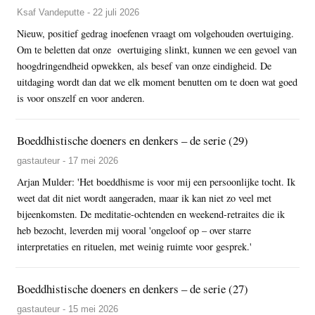
Ksaf Vandeputte - 22 juli 2026
Nieuw, positief gedrag inoefenen vraagt om volgehouden overtuiging.
Om te beletten dat onze overtuiging slinkt, kunnen we een gevoel van
hoogdringendheid opwekken, als besef van onze eindigheid. De
uitdaging wordt dan dat we elk moment benutten om te doen wat goed
is voor onszelf en voor anderen.
Boeddhistische doeners en denkers – de serie (29)
gastauteur - 17 mei 2026
Arjan Mulder: 'Het boeddhisme is voor mij een persoonlijke tocht. Ik
weet dat dit niet wordt aangeraden, maar ik kan niet zo veel met
bijeenkomsten. De meditatie-ochtenden en weekend-retraites die ik
heb bezocht, leverden mij vooral 'ongeloof op – over starre
interpretaties en rituelen, met weinig ruimte voor gesprek.'
Boeddhistische doeners en denkers – de serie (27)
gastauteur - 15 mei 2026