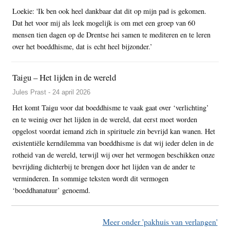
Loekie: 'Ik ben ook heel dankbaar dat dit op mijn pad is gekomen.
Dat het voor mij als leek mogelijk is om met een groep van 60
mensen tien dagen op de Drentse hei samen te mediteren en te leren
over het boeddhisme, dat is echt heel bijzonder.’
Taigu – Het lijden in de wereld
Jules Prast - 24 april 2026
Het komt Taigu voor dat boeddhisme te vaak gaat over ‘verlichting’
en te weinig over het lijden in de wereld, dat eerst moet worden
opgelost voordat iemand zich in spirituele zin bevrijd kan wanen. Het
existentiële kerndilemma van boeddhisme is dat wij ieder delen in de
rotheid van de wereld, terwijl wij over het vermogen beschikken onze
bevrijding dichterbij te brengen door het lijden van de ander te
verminderen. In sommige teksten wordt dit vermogen
‘boeddhanatuur’ genoemd.
Meer onder 'pakhuis van verlangen'