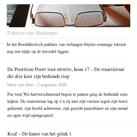
Pakhuis van Verlangen
In het Boeddhistisch pakhuis van verlangen blijven sommige teksten
nog een tijdje op de leestafel liggen.
De Poortloze Poort voor nitwits, koan 17 – De staatsleraar
die drie keer zijn bediende riep
Hans van Dam - 2 augustus 2026
Pas toen Wu hartverscheurend begon te janken ging de bediende eens
kijken. De staatsleraar lag op z’n zij met zijn vuisten tegen zijn borst
geklemd, zijn hoofd achterover, zijn gezicht paarsblauw en zijn mond
en ogen wijd opengesperd.
Ksaf – De kunst van het geluk 1