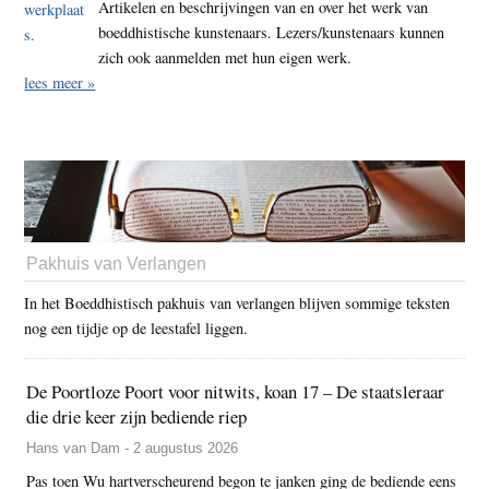
Artikelen en beschrijvingen van en over het werk van
boeddhistische kunstenaars. Lezers/kunstenaars kunnen
zich ook aanmelden met hun eigen werk.
lees meer »
Pakhuis van Verlangen
In het Boeddhistisch pakhuis van verlangen blijven sommige teksten
nog een tijdje op de leestafel liggen.
De Poortloze Poort voor nitwits, koan 17 – De staatsleraar
die drie keer zijn bediende riep
Hans van Dam - 2 augustus 2026
Pas toen Wu hartverscheurend begon te janken ging de bediende eens