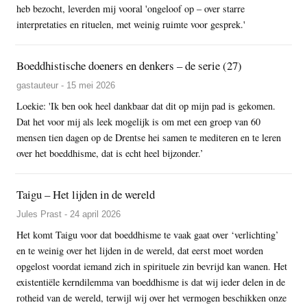
heb bezocht, leverden mij vooral 'ongeloof op – over starre
interpretaties en rituelen, met weinig ruimte voor gesprek.'
Boeddhistische doeners en denkers – de serie (27)
gastauteur - 15 mei 2026
Loekie: 'Ik ben ook heel dankbaar dat dit op mijn pad is gekomen.
Dat het voor mij als leek mogelijk is om met een groep van 60
mensen tien dagen op de Drentse hei samen te mediteren en te leren
over het boeddhisme, dat is echt heel bijzonder.’
Taigu – Het lijden in de wereld
Jules Prast - 24 april 2026
Het komt Taigu voor dat boeddhisme te vaak gaat over ‘verlichting’
en te weinig over het lijden in de wereld, dat eerst moet worden
opgelost voordat iemand zich in spirituele zin bevrijd kan wanen. Het
existentiële kerndilemma van boeddhisme is dat wij ieder delen in de
rotheid van de wereld, terwijl wij over het vermogen beschikken onze