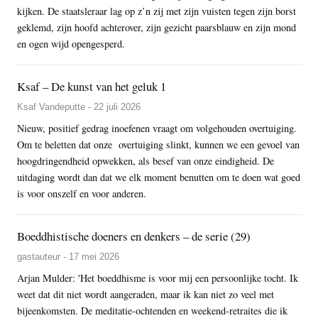
kijken. De staatsleraar lag op z’n zij met zijn vuisten tegen zijn borst
geklemd, zijn hoofd achterover, zijn gezicht paarsblauw en zijn mond
en ogen wijd opengesperd.
Ksaf – De kunst van het geluk 1
Ksaf Vandeputte - 22 juli 2026
Nieuw, positief gedrag inoefenen vraagt om volgehouden overtuiging.
Om te beletten dat onze overtuiging slinkt, kunnen we een gevoel van
hoogdringendheid opwekken, als besef van onze eindigheid. De
uitdaging wordt dan dat we elk moment benutten om te doen wat goed
is voor onszelf en voor anderen.
Boeddhistische doeners en denkers – de serie (29)
gastauteur - 17 mei 2026
Arjan Mulder: 'Het boeddhisme is voor mij een persoonlijke tocht. Ik
weet dat dit niet wordt aangeraden, maar ik kan niet zo veel met
bijeenkomsten. De meditatie-ochtenden en weekend-retraites die ik