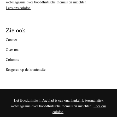
webmagazine over boeddhistische thema’s en inzichten.
Lees ons colofon
.
Zie ook
Contact
Over ons
Columns
Reageren op de krantensite
Het Boeddhistisch Dagblad is een onafhankelijk journalistiek
webmagazine over boeddhistische thema’s en inzichten.
Lees ons
colofon
.