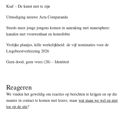
Ksaf – De kunst niet te zijn
Uitnodiging nieuwe Acta Comparanda
Steeds meer jonge jongens komen in aanraking met manosphere:
kanalen met vrouwenhaat en homofobie
Vrolijke plaatjes, kille werkelijkheid: de vijf nominaties voor de
Liegebeestverkiezing 2026
Geen dood, geen vrees (28) – Identiteit
Reageren
We vinden het geweldig om reacties op berichten te krijgen en op die
manier in contact te komen met lezers, maar
wat staan we wel en niet
toe op de site
?