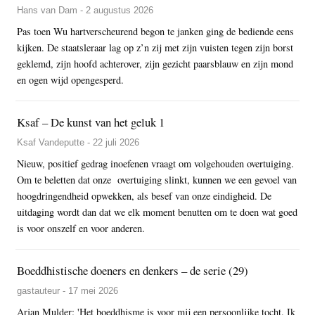
Hans van Dam - 2 augustus 2026
Pas toen Wu hartverscheurend begon te janken ging de bediende eens
kijken. De staatsleraar lag op z’n zij met zijn vuisten tegen zijn borst
geklemd, zijn hoofd achterover, zijn gezicht paarsblauw en zijn mond
en ogen wijd opengesperd.
Ksaf – De kunst van het geluk 1
Ksaf Vandeputte - 22 juli 2026
Nieuw, positief gedrag inoefenen vraagt om volgehouden overtuiging.
Om te beletten dat onze overtuiging slinkt, kunnen we een gevoel van
hoogdringendheid opwekken, als besef van onze eindigheid. De
uitdaging wordt dan dat we elk moment benutten om te doen wat goed
is voor onszelf en voor anderen.
Boeddhistische doeners en denkers – de serie (29)
gastauteur - 17 mei 2026
Arjan Mulder: 'Het boeddhisme is voor mij een persoonlijke tocht. Ik