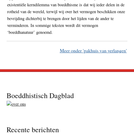
existentiële kerndilemma van boeddhisme is dat wij ieder delen in de
rotheid van de wereld, terwijl wij over het vermogen beschikken onze
bevrijding dichterbij te brengen door het lijden van de ander te
verminderen. In sommige teksten wordt dit vermogen
‘boeddhanatuur’ genoemd.
Meer onder 'pakhuis van verlangen'
Footer
Boeddhistisch Dagblad
Recente berichten