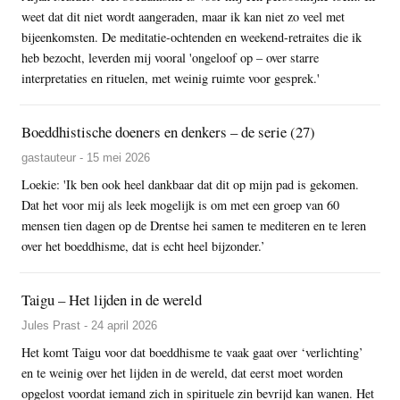
weet dat dit niet wordt aangeraden, maar ik kan niet zo veel met
bijeenkomsten. De meditatie-ochtenden en weekend-retraites die ik
heb bezocht, leverden mij vooral 'ongeloof op – over starre
interpretaties en rituelen, met weinig ruimte voor gesprek.'
Boeddhistische doeners en denkers – de serie (27)
gastauteur - 15 mei 2026
Loekie: 'Ik ben ook heel dankbaar dat dit op mijn pad is gekomen.
Dat het voor mij als leek mogelijk is om met een groep van 60
mensen tien dagen op de Drentse hei samen te mediteren en te leren
over het boeddhisme, dat is echt heel bijzonder.’
Taigu – Het lijden in de wereld
Jules Prast - 24 april 2026
Het komt Taigu voor dat boeddhisme te vaak gaat over ‘verlichting’
en te weinig over het lijden in de wereld, dat eerst moet worden
opgelost voordat iemand zich in spirituele zin bevrijd kan wanen. Het