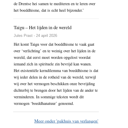
de Drentse hei samen te mediteren en te leren over
het boeddhisme, dat is echt heel bijzonder.’
Taigu – Het lijden in de wereld
Jules Prast - 24 april 2026
Het komt Taigu voor dat boeddhisme te vaak gaat
over ‘verlichting’ en te weinig over het lijden in de
wereld, dat eerst moet worden opgelost voordat
iemand zich in spirituele zin bevrijd kan wanen.
Het existentiële kerndilemma van boeddhisme is dat
wij ieder delen in de rotheid van de wereld, terwijl
wij over het vermogen beschikken onze bevrijding
dichterbij te brengen door het lijden van de ander te
verminderen. In sommige teksten wordt dit
vermogen ‘boeddhanatuur’ genoemd.
Meer onder 'pakhuis van verlangen'