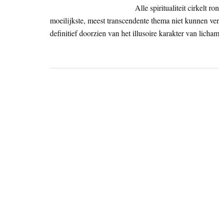
Alle spiritualiteit cirkelt 
moeilijkste, meest transcendente thema niet kunnen ve
definitief doorzien van het illusoire karakter van licha