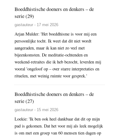
Boeddhistische doeners en denkers – de
serie (29)
gastauteur - 17 mei 2026
Arjan Mulder: 'Het boeddhisme is voor mij een
persoonlijke tocht. Ik weet dat dit niet wordt
aangeraden, maar ik kan niet zo veel met
bijeenkomsten. De meditatie-ochtenden en
weekend-retraites die ik heb bezocht, leverden mij
vooral 'ongeloof op – over starre interpretaties en
rituelen, met weinig ruimte voor gesprek.'
Boeddhistische doeners en denkers – de
serie (27)
gastauteur - 15 mei 2026
Loekie: 'Ik ben ook heel dankbaar dat dit op mijn
pad is gekomen. Dat het voor mij als leek mogelijk
is om met een groep van 60 mensen tien dagen op