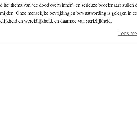
rond het thema van ‘de dood overwinnen’, en serieuze beoefenaars zullen d
rmijden. Onze menselijke bevrijding en bewustwording is gelegen in e
melijkheid en wereldlijkheid, en daarmee van sterfelijkheid.
Lees me