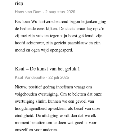
riep
Hans van Dam - 2 augustus 2026
Pas toen Wu hartverscheurend begon te janken ging
de bediende eens kijken. De staatsleraar lag op z’n
zij met zijn vuisten tegen zijn borst geklemd, zijn
hoofd achterover, zijn gezicht paarsblauw en zijn
mond en ogen wijd opengesperd.
Ksaf – De kunst van het geluk 1
Ksaf Vandeputte - 22 juli 2026
Nieuw, positief gedrag inoefenen vraagt om
volgehouden overtuiging. Om te beletten dat onze
overtuiging slinkt, kunnen we een gevoel van
hoogdringendheid opwekken, als besef van onze
eindigheid. De uitdaging wordt dan dat we elk
moment benutten om te doen wat goed is voor
onszelf en voor anderen.