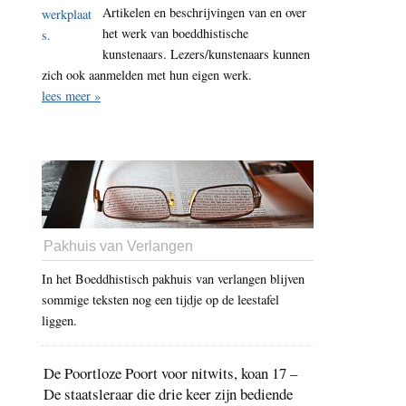
Artikelen en beschrijvingen van en over
het werk van boeddhistische
kunstenaars. Lezers/kunstenaars kunnen
zich ook aanmelden met hun eigen werk.
lees meer »
Pakhuis van Verlangen
In het Boeddhistisch pakhuis van verlangen blijven
sommige teksten nog een tijdje op de leestafel
liggen.
De Poortloze Poort voor nitwits, koan 17 –
De staatsleraar die drie keer zijn bediende