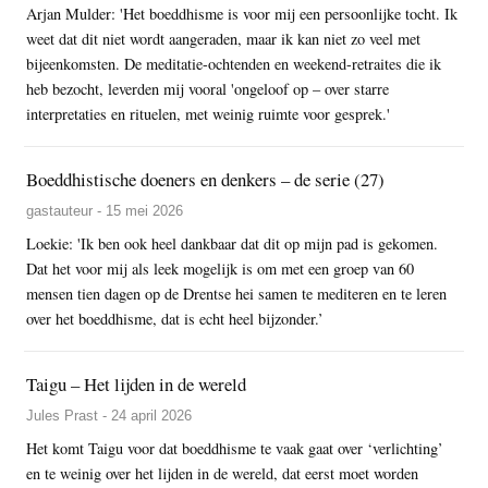
Arjan Mulder: 'Het boeddhisme is voor mij een persoonlijke tocht. Ik
weet dat dit niet wordt aangeraden, maar ik kan niet zo veel met
bijeenkomsten. De meditatie-ochtenden en weekend-retraites die ik
heb bezocht, leverden mij vooral 'ongeloof op – over starre
interpretaties en rituelen, met weinig ruimte voor gesprek.'
Boeddhistische doeners en denkers – de serie (27)
gastauteur - 15 mei 2026
Loekie: 'Ik ben ook heel dankbaar dat dit op mijn pad is gekomen.
Dat het voor mij als leek mogelijk is om met een groep van 60
mensen tien dagen op de Drentse hei samen te mediteren en te leren
over het boeddhisme, dat is echt heel bijzonder.’
Taigu – Het lijden in de wereld
Jules Prast - 24 april 2026
Het komt Taigu voor dat boeddhisme te vaak gaat over ‘verlichting’
en te weinig over het lijden in de wereld, dat eerst moet worden