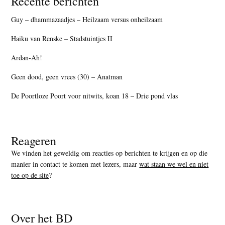
Recente berichten
Guy – dhammazaadjes – Heilzaam versus onheilzaam
Haiku van Renske – Stadstuintjes II
Ardan-Ah!
Geen dood, geen vrees (30) – Anatman
De Poortloze Poort voor nitwits, koan 18 – Drie pond vlas
Reageren
We vinden het geweldig om reacties op berichten te krijgen en op die
manier in contact te komen met lezers, maar
wat staan we wel en niet
toe op de site
?
Over het BD