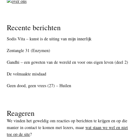
Recente berichten
Sodis Vita – kunst is de uiting van mijn innerlijk
Zentangle 31 (Enzymen)
Gandhi – een geweten van de wereld en voor ons eigen leven (deel 2)
De volmaakte misdaad
Geen dood, geen vrees (27) – Huilen
Reageren
We vinden het geweldig om reacties op berichten te krijgen en op die
manier in contact te komen met lezers, maar
wat staan we wel en niet
toe op de site
?