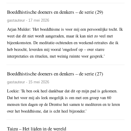
Boeddhistische doeners en denkers – de serie (29)
gastauteur - 17 mei 2026
Arjan Mulder: 'Het boeddhisme is voor mij een persoonlijke tocht. Ik
weet dat dit niet wordt aangeraden, maar ik kan niet zo veel met
bijeenkomsten. De meditatie-ochtenden en weekend-retraites die ik
heb bezocht, leverden mij vooral 'ongeloof op – over starre
interpretaties en rituelen, met weinig ruimte voor gesprek.'
Boeddhistische doeners en denkers – de serie (27)
gastauteur - 15 mei 2026
Loekie: 'Ik ben ook heel dankbaar dat dit op mijn pad is gekomen.
Dat het voor mij als leek mogelijk is om met een groep van 60
mensen tien dagen op de Drentse hei samen te mediteren en te leren
over het boeddhisme, dat is echt heel bijzonder.’
Taigu – Het lijden in de wereld