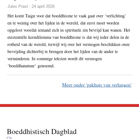
Jules Prast - 24 april 2026
Het komt Taigu voor dat boeddhisme te vaak gaat over ‘verlichting’
en te weinig over het lijden in de wereld, dat eerst moet worden
opgelost voordat iemand zich in spirituele zin bevrijd kan wanen. Het
existentiële kerndilemma van boeddhisme is dat wij ieder delen in de
rotheid van de wereld, terwijl wij over het vermogen beschikken onze
bevrijding dichterbij te brengen door het lijden van de ander te
verminderen. In sommige teksten wordt dit vermogen
‘boeddhanatuur’ genoemd.
Meer onder 'pakhuis van verlangen'
Footer
Boeddhistisch Dagblad