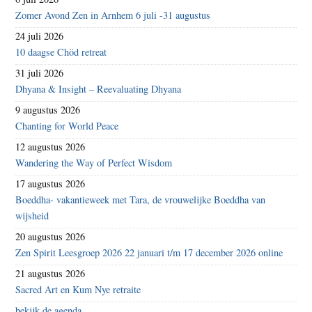
Zomer Avond Zen in Arnhem 6 juli -31 augustus
24 juli 2026
10 daagse Chöd retreat
31 juli 2026
Dhyana & Insight – Reevaluating Dhyana
9 augustus 2026
Chanting for World Peace
12 augustus 2026
Wandering the Way of Perfect Wisdom
17 augustus 2026
Boeddha- vakantieweek met Tara, de vrouwelijke Boeddha van
wijsheid
20 augustus 2026
Zen Spirit Leesgroep 2026 22 januari t/m 17 december 2026 online
21 augustus 2026
Sacred Art en Kum Nye retraite
bekijk de agenda