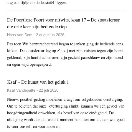
nog een tijdje op de leestafel liggen.
De Poortloze Poort voor nitwits, koan 17 – De staatsleraar
die drie keer zijn bediende riep
Hans van Dam - 2 augustus 2026
Pas toen Wu hartverscheurend begon te janken ging de bediende eens
kijken. De staatsleraar lag op z’n zij met zijn vuisten tegen zijn borst
geklemd, zijn hoofd achterover, zijn gezicht paarsblauw en zijn mond
en ogen wijd opengesperd.
Ksaf – De kunst van het geluk 1
Ksaf Vandeputte - 22 juli 2026
Nieuw, positief gedrag inoefenen vraagt om volgehouden overtuiging.
Om te beletten dat onze overtuiging slinkt, kunnen we een gevoel van
hoogdringendheid opwekken, als besef van onze eindigheid. De
uitdaging wordt dan dat we elk moment benutten om te doen wat goed
is voor onszelf en voor anderen.