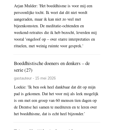
Arjan Mulder: 'Het boeddhisme is voor mij een
persoonlijke tocht. Ik weet dat dit niet wordt
aangeraden, maar ik kan niet zo veel met
bijeenkomsten. De meditatie-ochtenden en
weekend-retraites die ik heb bezocht, leverden mij
vooral 'ongeloof op – over starre interpretaties en
rituelen, met weinig ruimte voor gesprek.'
Boeddhistische doeners en denkers – de
serie (27)
gastauteur - 15 mei 2026
Loekie: 'Ik ben ook heel dankbaar dat dit op mijn
pad is gekomen. Dat het voor mij als leek mogelijk
is om met een groep van 60 mensen tien dagen op
de Drentse hei samen te mediteren en te leren over
het boeddhisme, dat is echt heel bijzonder.’