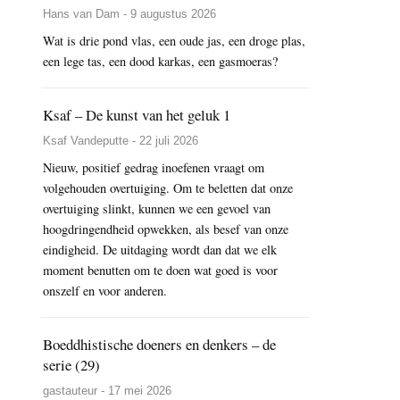
Hans van Dam - 9 augustus 2026
Wat is drie pond vlas, een oude jas, een droge plas,
een lege tas, een dood karkas, een gasmoeras?
Ksaf – De kunst van het geluk 1
Ksaf Vandeputte - 22 juli 2026
Nieuw, positief gedrag inoefenen vraagt om
volgehouden overtuiging. Om te beletten dat onze
overtuiging slinkt, kunnen we een gevoel van
hoogdringendheid opwekken, als besef van onze
eindigheid. De uitdaging wordt dan dat we elk
moment benutten om te doen wat goed is voor
onszelf en voor anderen.
Boeddhistische doeners en denkers – de
serie (29)
gastauteur - 17 mei 2026