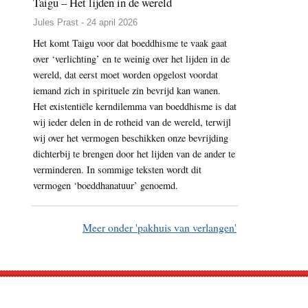
Taigu – Het lijden in de wereld
Jules Prast - 24 april 2026
Het komt Taigu voor dat boeddhisme te vaak gaat
over ‘verlichting’ en te weinig over het lijden in de
wereld, dat eerst moet worden opgelost voordat
iemand zich in spirituele zin bevrijd kan wanen.
Het existentiële kerndilemma van boeddhisme is dat
wij ieder delen in de rotheid van de wereld, terwijl
wij over het vermogen beschikken onze bevrijding
dichterbij te brengen door het lijden van de ander te
verminderen. In sommige teksten wordt dit
vermogen ‘boeddhanatuur’ genoemd.
Meer onder 'pakhuis van verlangen'