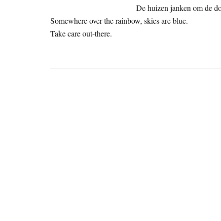
De huizen janken om de do
Somewhere over the rainbow, skies are blue.
Take care out-there.