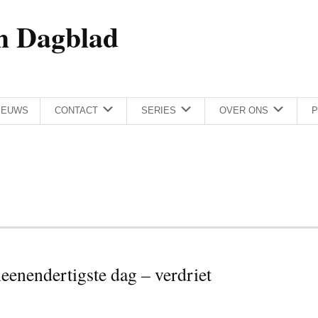
h Dagblad
IEUWS
CONTACT
SERIES
OVER ONS
P
eenendertigste dag – verdriet