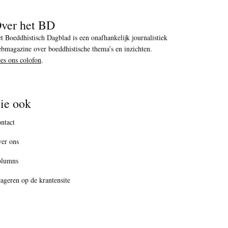
ver het BD
t Boeddhistisch Dagblad is een onafhankelijk journalistiek
bmagazine over boeddhistische thema’s en inzichten.
es ons colofon
.
ie ook
ntact
er ons
olumns
ageren op de krantensite