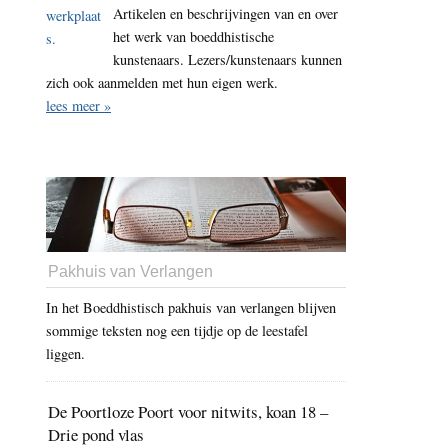
Artikelen en beschrijvingen van en over
het werk van boeddhistische
kunstenaars. Lezers/kunstenaars kunnen
zich ook aanmelden met hun eigen werk.
lees meer »
Pakhuis van Verlangen
In het Boeddhistisch pakhuis van verlangen blijven
sommige teksten nog een tijdje op de leestafel
liggen.
De Poortloze Poort voor nitwits, koan 18 –
Drie pond vlas