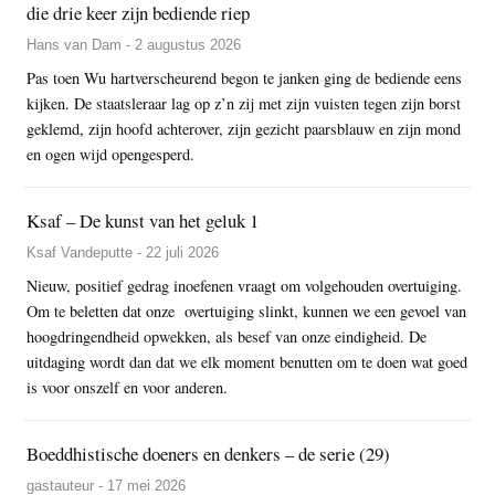
die drie keer zijn bediende riep
Hans van Dam - 2 augustus 2026
Pas toen Wu hartverscheurend begon te janken ging de bediende eens
kijken. De staatsleraar lag op z’n zij met zijn vuisten tegen zijn borst
geklemd, zijn hoofd achterover, zijn gezicht paarsblauw en zijn mond
en ogen wijd opengesperd.
Ksaf – De kunst van het geluk 1
Ksaf Vandeputte - 22 juli 2026
Nieuw, positief gedrag inoefenen vraagt om volgehouden overtuiging.
Om te beletten dat onze overtuiging slinkt, kunnen we een gevoel van
hoogdringendheid opwekken, als besef van onze eindigheid. De
uitdaging wordt dan dat we elk moment benutten om te doen wat goed
is voor onszelf en voor anderen.
Boeddhistische doeners en denkers – de serie (29)
gastauteur - 17 mei 2026