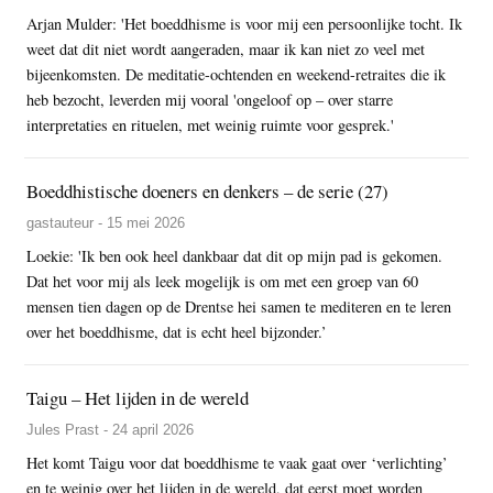
Arjan Mulder: 'Het boeddhisme is voor mij een persoonlijke tocht. Ik
weet dat dit niet wordt aangeraden, maar ik kan niet zo veel met
bijeenkomsten. De meditatie-ochtenden en weekend-retraites die ik
heb bezocht, leverden mij vooral 'ongeloof op – over starre
interpretaties en rituelen, met weinig ruimte voor gesprek.'
Boeddhistische doeners en denkers – de serie (27)
gastauteur - 15 mei 2026
Loekie: 'Ik ben ook heel dankbaar dat dit op mijn pad is gekomen.
Dat het voor mij als leek mogelijk is om met een groep van 60
mensen tien dagen op de Drentse hei samen te mediteren en te leren
over het boeddhisme, dat is echt heel bijzonder.’
Taigu – Het lijden in de wereld
Jules Prast - 24 april 2026
Het komt Taigu voor dat boeddhisme te vaak gaat over ‘verlichting’
en te weinig over het lijden in de wereld, dat eerst moet worden