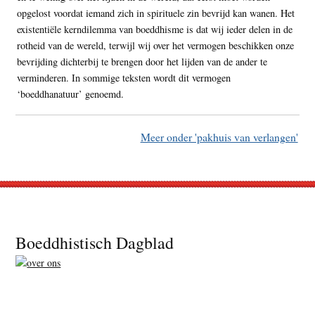
opgelost voordat iemand zich in spirituele zin bevrijd kan wanen. Het
existentiële kerndilemma van boeddhisme is dat wij ieder delen in de
rotheid van de wereld, terwijl wij over het vermogen beschikken onze
bevrijding dichterbij te brengen door het lijden van de ander te
verminderen. In sommige teksten wordt dit vermogen
‘boeddhanatuur’ genoemd.
Meer onder 'pakhuis van verlangen'
Footer
Boeddhistisch Dagblad