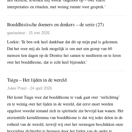
interpretaties en rituelen, met weinig ruimte voor gesprek.'
Boeddhistische doeners en denkers – de serie (27)
gastauteur - 15 mei 2026
Loekie: 'Ik ben ook heel dankbaar dat dit op mijn pad is gekomen.
Dat het voor mij als leek mogelijk is om met een groep van 60
mensen tien dagen op de Drentse hei samen te mediteren en te leren
over het boeddhisme, dat is echt heel bijzonder.’
Taigu – Het lijden in de wereld
Jules Prast - 24 april 2026
Het komt Taigu voor dat boeddhisme te vaak gaat over ‘verlichting’
en te weinig over het lijden in de wereld, dat eerst moet worden
opgelost voordat iemand zich in spirituele zin bevrijd kan wanen. Het
existentiële kerndilemma van boeddhisme is dat wij ieder delen in de
rotheid van de wereld, terwijl wij over het vermogen beschikken onze
bevrijding dichterbij te brengen door het lijden van de ander te