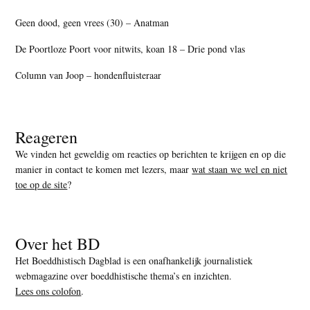
Geen dood, geen vrees (30) – Anatman
De Poortloze Poort voor nitwits, koan 18 – Drie pond vlas
Column van Joop – hondenfluisteraar
Reageren
We vinden het geweldig om reacties op berichten te krijgen en op die
manier in contact te komen met lezers, maar
wat staan we wel en niet
toe op de site
?
Over het BD
Het Boeddhistisch Dagblad is een onafhankelijk journalistiek
webmagazine over boeddhistische thema’s en inzichten.
Lees ons colofon
.