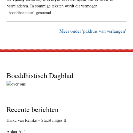
verminderen. In sommige teksten wordt dit vermogen
‘boeddhanatuur’ genoemd.
Meer onder 'pakhuis van verlangen'
Footer
Boeddhistisch Dagblad
Recente berichten
Haiku van Renske – Stadstuintjes II
Ardan-Ah!