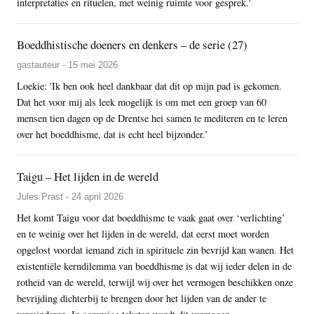
interpretaties en rituelen, met weinig ruimte voor gesprek.'
Boeddhistische doeners en denkers – de serie (27)
gastauteur - 15 mei 2026
Loekie: 'Ik ben ook heel dankbaar dat dit op mijn pad is gekomen.
Dat het voor mij als leek mogelijk is om met een groep van 60
mensen tien dagen op de Drentse hei samen te mediteren en te leren
over het boeddhisme, dat is echt heel bijzonder.’
Taigu – Het lijden in de wereld
Jules Prast - 24 april 2026
Het komt Taigu voor dat boeddhisme te vaak gaat over ‘verlichting’
en te weinig over het lijden in de wereld, dat eerst moet worden
opgelost voordat iemand zich in spirituele zin bevrijd kan wanen. Het
existentiële kerndilemma van boeddhisme is dat wij ieder delen in de
rotheid van de wereld, terwijl wij over het vermogen beschikken onze
bevrijding dichterbij te brengen door het lijden van de ander te