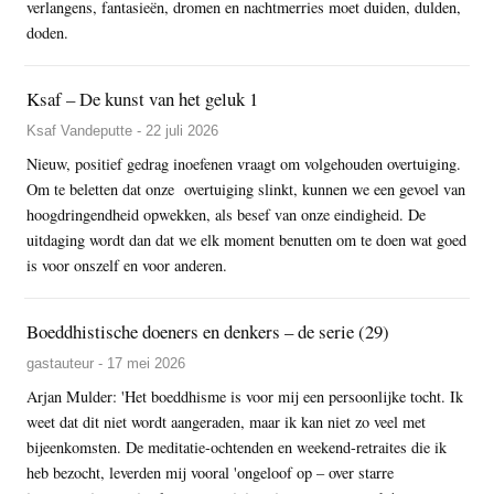
verlangens, fantasieën, dromen en nachtmerries moet duiden, dulden,
doden.
Ksaf – De kunst van het geluk 1
Ksaf Vandeputte - 22 juli 2026
Nieuw, positief gedrag inoefenen vraagt om volgehouden overtuiging.
Om te beletten dat onze overtuiging slinkt, kunnen we een gevoel van
hoogdringendheid opwekken, als besef van onze eindigheid. De
uitdaging wordt dan dat we elk moment benutten om te doen wat goed
is voor onszelf en voor anderen.
Boeddhistische doeners en denkers – de serie (29)
gastauteur - 17 mei 2026
Arjan Mulder: 'Het boeddhisme is voor mij een persoonlijke tocht. Ik
weet dat dit niet wordt aangeraden, maar ik kan niet zo veel met
bijeenkomsten. De meditatie-ochtenden en weekend-retraites die ik
heb bezocht, leverden mij vooral 'ongeloof op – over starre