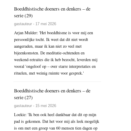
Boeddhistische doeners en denkers – de
serie (29)
gastauteur - 17 mei 2026
Arjan Mulder: 'Het boeddhisme is voor mij een
persoonlijke tocht. Ik weet dat dit niet wordt
aangeraden, maar ik kan niet zo veel met
bijeenkomsten. De meditatie-ochtenden en
weekend-retraites die ik heb bezocht, leverden mij
vooral 'ongeloof op – over starre interpretaties en
rituelen, met weinig ruimte voor gesprek.'
Boeddhistische doeners en denkers – de
serie (27)
gastauteur - 15 mei 2026
Loekie: 'Ik ben ook heel dankbaar dat dit op mijn
pad is gekomen. Dat het voor mij als leek mogelijk
is om met een groep van 60 mensen tien dagen op