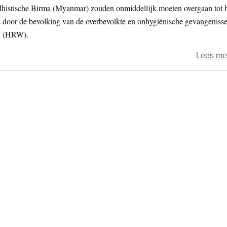
ddhistische Birma (Myanmar) zouden onmiddellijk moeten overgaan tot 
 door de bevolking van de overbevolkte en onhygiënische gevangeniss
ch (HRW).
Lees me