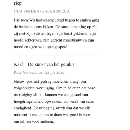
riep
Hans van Dam - 2 augustus 2026
Pas toen Wu hartverscheurend begon te janken ging
de bediende eens kijken. De staatsleraar lag op z’n
zij met zijn vuisten tegen zijn borst geklemd, zijn
hoofd achterover, zijn gezicht paarsblauw en zijn
mond en ogen wijd opengesperd.
Ksaf – De kunst van het geluk 1
Ksaf Vandeputte - 22 juli 2026
Nieuw, positief gedrag inoefenen vraagt om
volgehouden overtuiging. Om te beletten dat onze
overtuiging slinkt, kunnen we een gevoel van
hoogdringendheid opwekken, als besef van onze
eindigheid. De uitdaging wordt dan dat we elk
moment benutten om te doen wat goed is voor
onszelf en voor anderen.