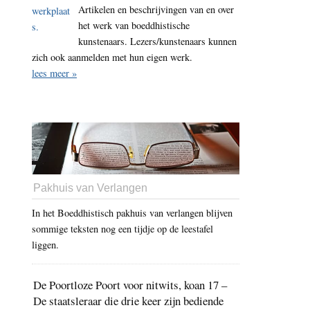
Artikelen en beschrijvingen van en over
het werk van boeddhistische
kunstenaars. Lezers/kunstenaars kunnen
zich ook aanmelden met hun eigen werk.
lees meer »
Pakhuis van Verlangen
In het Boeddhistisch pakhuis van verlangen blijven
sommige teksten nog een tijdje op de leestafel
liggen.
De Poortloze Poort voor nitwits, koan 17 –
De staatsleraar die drie keer zijn bediende