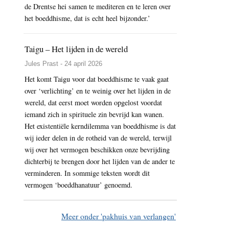
de Drentse hei samen te mediteren en te leren over
het boeddhisme, dat is echt heel bijzonder.’
Taigu – Het lijden in de wereld
Jules Prast - 24 april 2026
Het komt Taigu voor dat boeddhisme te vaak gaat
over ‘verlichting’ en te weinig over het lijden in de
wereld, dat eerst moet worden opgelost voordat
iemand zich in spirituele zin bevrijd kan wanen.
Het existentiële kerndilemma van boeddhisme is dat
wij ieder delen in de rotheid van de wereld, terwijl
wij over het vermogen beschikken onze bevrijding
dichterbij te brengen door het lijden van de ander te
verminderen. In sommige teksten wordt dit
vermogen ‘boeddhanatuur’ genoemd.
Meer onder 'pakhuis van verlangen'