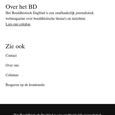
Over het BD
Het Boeddhistisch Dagblad is een onafhankelijk journalistiek
webmagazine over boeddhistische thema’s en inzichten.
Lees ons colofon
.
Zie ook
Contact
Over ons
Columns
Reageren op de krantensite
Het Boeddhistisch Dagblad is een onafhankelijk journalistiek