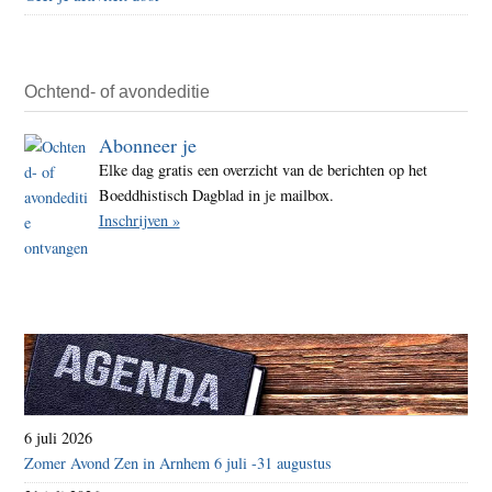
trans
Ochtend- of avondeditie
Abonneer je
Elke dag gratis een overzicht van de berichten op het
Boeddhistisch Dagblad in je mailbox.
Inschrijven »
6 juli 2026
Zomer Avond Zen in Arnhem 6 juli -31 augustus