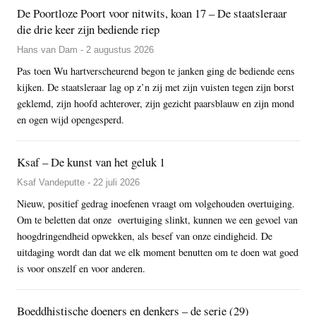
De Poortloze Poort voor nitwits, koan 17 – De staatsleraar
die drie keer zijn bediende riep
Hans van Dam - 2 augustus 2026
Pas toen Wu hartverscheurend begon te janken ging de bediende eens
kijken. De staatsleraar lag op z’n zij met zijn vuisten tegen zijn borst
geklemd, zijn hoofd achterover, zijn gezicht paarsblauw en zijn mond
en ogen wijd opengesperd.
Ksaf – De kunst van het geluk 1
Ksaf Vandeputte - 22 juli 2026
Nieuw, positief gedrag inoefenen vraagt om volgehouden overtuiging.
Om te beletten dat onze overtuiging slinkt, kunnen we een gevoel van
hoogdringendheid opwekken, als besef van onze eindigheid. De
uitdaging wordt dan dat we elk moment benutten om te doen wat goed
is voor onszelf en voor anderen.
Boeddhistische doeners en denkers – de serie (29)