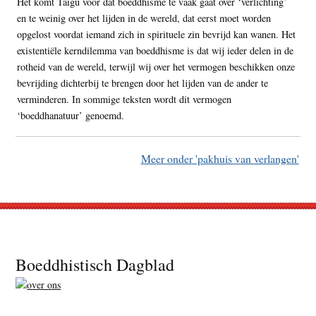
Het komt Taigu voor dat boeddhisme te vaak gaat over ‘verlichting’
en te weinig over het lijden in de wereld, dat eerst moet worden
opgelost voordat iemand zich in spirituele zin bevrijd kan wanen. Het
existentiële kerndilemma van boeddhisme is dat wij ieder delen in de
rotheid van de wereld, terwijl wij over het vermogen beschikken onze
bevrijding dichterbij te brengen door het lijden van de ander te
verminderen. In sommige teksten wordt dit vermogen
‘boeddhanatuur’ genoemd.
Meer onder 'pakhuis van verlangen'
Footer
Boeddhistisch Dagblad