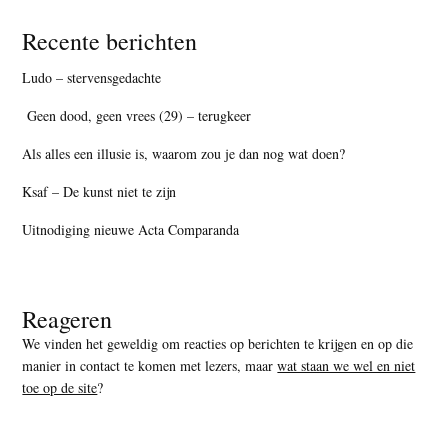
Recente berichten
Ludo – stervensgedachte
Geen dood, geen vrees (29) – terugkeer
Als alles een illusie is, waarom zou je dan nog wat doen?
Ksaf – De kunst niet te zijn
Uitnodiging nieuwe Acta Comparanda
Reageren
We vinden het geweldig om reacties op berichten te krijgen en op die
manier in contact te komen met lezers, maar
wat staan we wel en niet
toe op de site
?