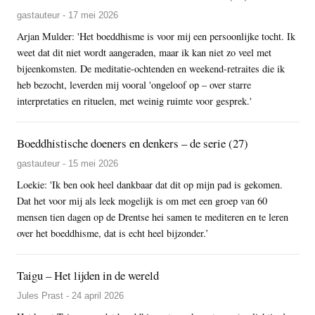
gastauteur - 17 mei 2026
Arjan Mulder: 'Het boeddhisme is voor mij een persoonlijke tocht. Ik
weet dat dit niet wordt aangeraden, maar ik kan niet zo veel met
bijeenkomsten. De meditatie-ochtenden en weekend-retraites die ik
heb bezocht, leverden mij vooral 'ongeloof op – over starre
interpretaties en rituelen, met weinig ruimte voor gesprek.'
Boeddhistische doeners en denkers – de serie (27)
gastauteur - 15 mei 2026
Loekie: 'Ik ben ook heel dankbaar dat dit op mijn pad is gekomen.
Dat het voor mij als leek mogelijk is om met een groep van 60
mensen tien dagen op de Drentse hei samen te mediteren en te leren
over het boeddhisme, dat is echt heel bijzonder.’
Taigu – Het lijden in de wereld
Jules Prast - 24 april 2026