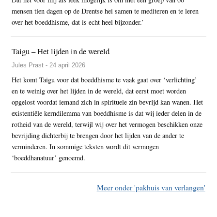
mensen tien dagen op de Drentse hei samen te mediteren en te leren
over het boeddhisme, dat is echt heel bijzonder.’
Taigu – Het lijden in de wereld
Jules Prast - 24 april 2026
Het komt Taigu voor dat boeddhisme te vaak gaat over ‘verlichting’
en te weinig over het lijden in de wereld, dat eerst moet worden
opgelost voordat iemand zich in spirituele zin bevrijd kan wanen. Het
existentiële kerndilemma van boeddhisme is dat wij ieder delen in de
rotheid van de wereld, terwijl wij over het vermogen beschikken onze
bevrijding dichterbij te brengen door het lijden van de ander te
verminderen. In sommige teksten wordt dit vermogen
‘boeddhanatuur’ genoemd.
Meer onder 'pakhuis van verlangen'