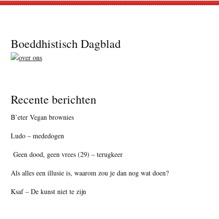
Footer
Boeddhistisch Dagblad
Recente berichten
B’eter Vegan brownies
Ludo – mededogen
Geen dood, geen vrees (29) – terugkeer
Als alles een illusie is, waarom zou je dan nog wat doen?
Ksaf – De kunst niet te zijn