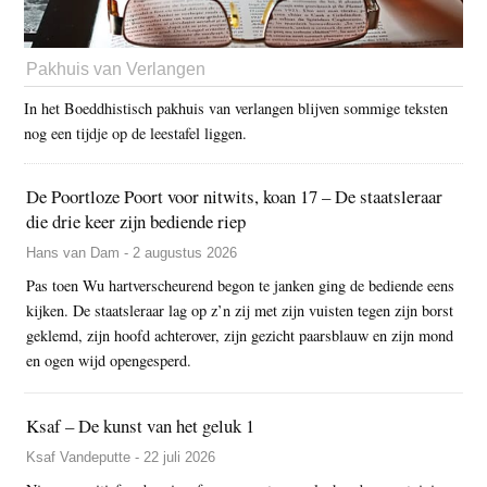
Pakhuis van Verlangen
In het Boeddhistisch pakhuis van verlangen blijven sommige teksten
nog een tijdje op de leestafel liggen.
De Poortloze Poort voor nitwits, koan 17 – De staatsleraar
die drie keer zijn bediende riep
Hans van Dam - 2 augustus 2026
Pas toen Wu hartverscheurend begon te janken ging de bediende eens
kijken. De staatsleraar lag op z’n zij met zijn vuisten tegen zijn borst
geklemd, zijn hoofd achterover, zijn gezicht paarsblauw en zijn mond
en ogen wijd opengesperd.
Ksaf – De kunst van het geluk 1
Ksaf Vandeputte - 22 juli 2026