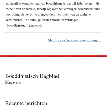
existentiële kerndilemma van boeddhisme is dat wij ieder delen in de
rotheid van de wereld, terwijl wij over het vermogen beschikken onze
bevrijding dichterbij te brengen door het lijden van de ander te
verminderen. In sommige teksten wordt dit vermogen
‘boeddhanatuur’ genoemd.
Meer onder 'pakhuis van verlangen'
Footer
Boeddhistisch Dagblad
Recente berichten