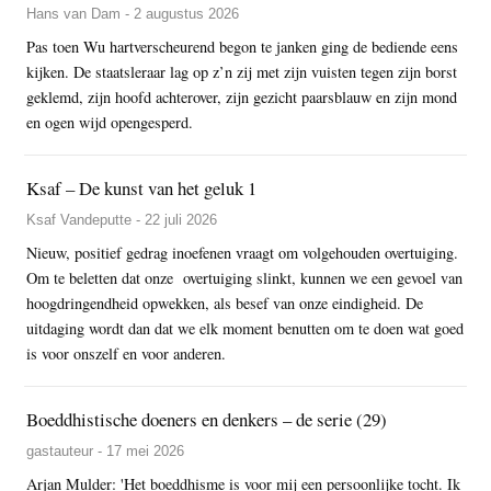
Hans van Dam - 2 augustus 2026
Pas toen Wu hartverscheurend begon te janken ging de bediende eens
kijken. De staatsleraar lag op z’n zij met zijn vuisten tegen zijn borst
geklemd, zijn hoofd achterover, zijn gezicht paarsblauw en zijn mond
en ogen wijd opengesperd.
Ksaf – De kunst van het geluk 1
Ksaf Vandeputte - 22 juli 2026
Nieuw, positief gedrag inoefenen vraagt om volgehouden overtuiging.
Om te beletten dat onze overtuiging slinkt, kunnen we een gevoel van
hoogdringendheid opwekken, als besef van onze eindigheid. De
uitdaging wordt dan dat we elk moment benutten om te doen wat goed
is voor onszelf en voor anderen.
Boeddhistische doeners en denkers – de serie (29)
gastauteur - 17 mei 2026
Arjan Mulder: 'Het boeddhisme is voor mij een persoonlijke tocht. Ik