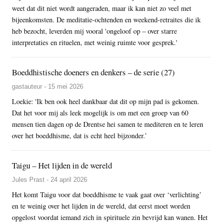
weet dat dit niet wordt aangeraden, maar ik kan niet zo veel met
bijeenkomsten. De meditatie-ochtenden en weekend-retraites die ik
heb bezocht, leverden mij vooral 'ongeloof op – over starre
interpretaties en rituelen, met weinig ruimte voor gesprek.'
Boeddhistische doeners en denkers – de serie (27)
gastauteur - 15 mei 2026
Loekie: 'Ik ben ook heel dankbaar dat dit op mijn pad is gekomen.
Dat het voor mij als leek mogelijk is om met een groep van 60
mensen tien dagen op de Drentse hei samen te mediteren en te leren
over het boeddhisme, dat is echt heel bijzonder.’
Taigu – Het lijden in de wereld
Jules Prast - 24 april 2026
Het komt Taigu voor dat boeddhisme te vaak gaat over ‘verlichting’
en te weinig over het lijden in de wereld, dat eerst moet worden
opgelost voordat iemand zich in spirituele zin bevrijd kan wanen. Het