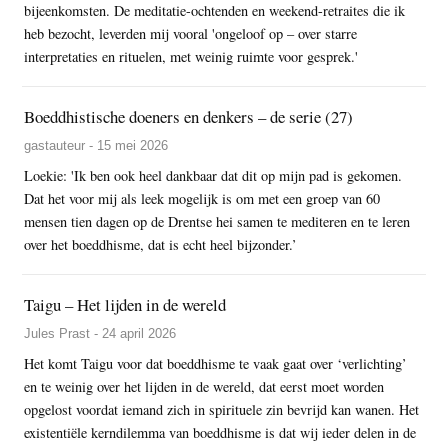
bijeenkomsten. De meditatie-ochtenden en weekend-retraites die ik
heb bezocht, leverden mij vooral 'ongeloof op – over starre
interpretaties en rituelen, met weinig ruimte voor gesprek.'
Boeddhistische doeners en denkers – de serie (27)
gastauteur - 15 mei 2026
Loekie: 'Ik ben ook heel dankbaar dat dit op mijn pad is gekomen.
Dat het voor mij als leek mogelijk is om met een groep van 60
mensen tien dagen op de Drentse hei samen te mediteren en te leren
over het boeddhisme, dat is echt heel bijzonder.’
Taigu – Het lijden in de wereld
Jules Prast - 24 april 2026
Het komt Taigu voor dat boeddhisme te vaak gaat over ‘verlichting’
en te weinig over het lijden in de wereld, dat eerst moet worden
opgelost voordat iemand zich in spirituele zin bevrijd kan wanen. Het
existentiële kerndilemma van boeddhisme is dat wij ieder delen in de