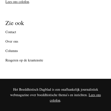
Lees ons colofon
.
Zie ook
Contact
Over ons
Columns
Reageren op de krantensite
Het Boeddhistisch Dagblad is een onafhankelijk journalistiek
webmagazine over boeddhistische thema’s en inzichten.
Lees ons
colofon
.