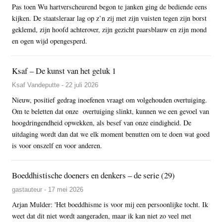
Pas toen Wu hartverscheurend begon te janken ging de bediende eens
kijken. De staatsleraar lag op z’n zij met zijn vuisten tegen zijn borst
geklemd, zijn hoofd achterover, zijn gezicht paarsblauw en zijn mond
en ogen wijd opengesperd.
Ksaf – De kunst van het geluk 1
Ksaf Vandeputte - 22 juli 2026
Nieuw, positief gedrag inoefenen vraagt om volgehouden overtuiging.
Om te beletten dat onze overtuiging slinkt, kunnen we een gevoel van
hoogdringendheid opwekken, als besef van onze eindigheid. De
uitdaging wordt dan dat we elk moment benutten om te doen wat goed
is voor onszelf en voor anderen.
Boeddhistische doeners en denkers – de serie (29)
gastauteur - 17 mei 2026
Arjan Mulder: 'Het boeddhisme is voor mij een persoonlijke tocht. Ik
weet dat dit niet wordt aangeraden, maar ik kan niet zo veel met