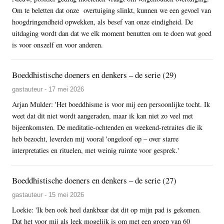
Om te beletten dat onze overtuiging slinkt, kunnen we een gevoel van
hoogdringendheid opwekken, als besef van onze eindigheid. De
uitdaging wordt dan dat we elk moment benutten om te doen wat goed
is voor onszelf en voor anderen.
Boeddhistische doeners en denkers – de serie (29)
gastauteur - 17 mei 2026
Arjan Mulder: 'Het boeddhisme is voor mij een persoonlijke tocht. Ik
weet dat dit niet wordt aangeraden, maar ik kan niet zo veel met
bijeenkomsten. De meditatie-ochtenden en weekend-retraites die ik
heb bezocht, leverden mij vooral 'ongeloof op – over starre
interpretaties en rituelen, met weinig ruimte voor gesprek.'
Boeddhistische doeners en denkers – de serie (27)
gastauteur - 15 mei 2026
Loekie: 'Ik ben ook heel dankbaar dat dit op mijn pad is gekomen.
Dat het voor mij als leek mogelijk is om met een groep van 60