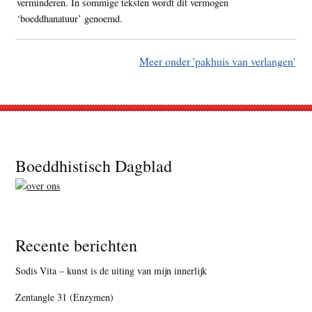
verminderen. In sommige teksten wordt dit vermogen
‘boeddhanatuur’ genoemd.
Meer onder 'pakhuis van verlangen'
Footer
Boeddhistisch Dagblad
Recente berichten
Sodis Vita – kunst is de uiting van mijn innerlijk
Zentangle 31 (Enzymen)