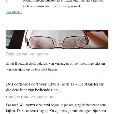
boeddhistische kunstenaars. Lezers/kunstenaars kunnen
zich ook aanmelden met hun eigen werk.
lees meer »
Pakhuis van Verlangen
In het Boeddhistisch pakhuis van verlangen blijven sommige teksten
nog een tijdje op de leestafel liggen.
De Poortloze Poort voor nitwits, koan 17 – De staatsleraar
die drie keer zijn bediende riep
Hans van Dam - 2 augustus 2026
Pas toen Wu hartverscheurend begon te janken ging de bediende eens
kijken. De staatsleraar lag op z’n zij met zijn vuisten tegen zijn borst