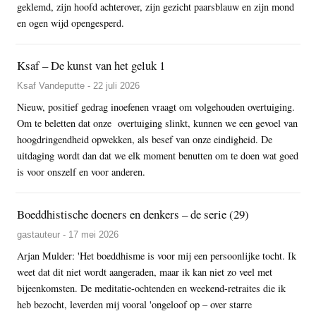
geklemd, zijn hoofd achterover, zijn gezicht paarsblauw en zijn mond
en ogen wijd opengesperd.
Ksaf – De kunst van het geluk 1
Ksaf Vandeputte - 22 juli 2026
Nieuw, positief gedrag inoefenen vraagt om volgehouden overtuiging.
Om te beletten dat onze overtuiging slinkt, kunnen we een gevoel van
hoogdringendheid opwekken, als besef van onze eindigheid. De
uitdaging wordt dan dat we elk moment benutten om te doen wat goed
is voor onszelf en voor anderen.
Boeddhistische doeners en denkers – de serie (29)
gastauteur - 17 mei 2026
Arjan Mulder: 'Het boeddhisme is voor mij een persoonlijke tocht. Ik
weet dat dit niet wordt aangeraden, maar ik kan niet zo veel met
bijeenkomsten. De meditatie-ochtenden en weekend-retraites die ik
heb bezocht, leverden mij vooral 'ongeloof op – over starre