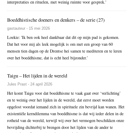
interpretaties en rituelen, met weinig ruimte voor gesprek.'
Boeddhistische doeners en denkers – de serie (27)
gastauteur - 15 mei 2026
Loekie: 'Ik ben ook heel dankbaar dat dit op mijn pad is gekomen.
Dat het voor mij als leek mogelijk is om met een groep van 60
mensen tien dagen op de Drentse hei samen te mediteren en te leren
over het boeddhisme, dat is echt heel bijzonder.’
Taigu – Het lijden in de wereld
Jules Prast - 24 april 2026
Het komt Taigu voor dat boeddhisme te vaak gaat over ‘verlichting’
en te weinig over het lijden in de wereld, dat eerst moet worden
opgelost voordat iemand zich in spirituele zin bevrijd kan wanen. Het
existentiële kerndilemma van boeddhisme is dat wij ieder delen in de
rotheid van de wereld, terwijl wij over het vermogen beschikken onze
bevrijding dichterbij te brengen door het lijden van de ander te