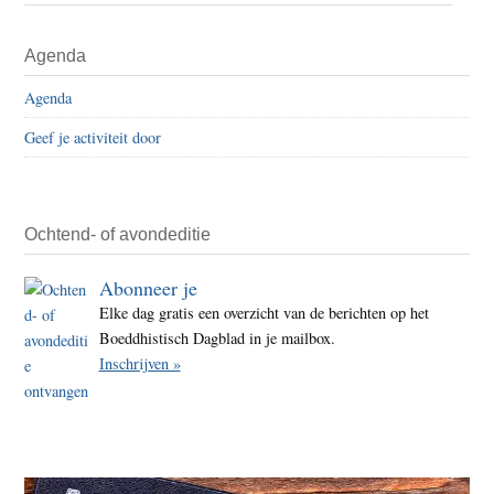
Nieu
Primaire
Agenda
Sidebar
Agenda
Geef je activiteit door
Ochtend- of avondeditie
Abonneer je
Elke dag gratis een overzicht van de berichten op het
Boeddhistisch Dagblad in je mailbox.
Inschrijven »