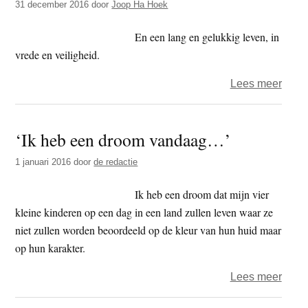
31 december 2016
door
Joop Ha Hoek
En een lang en gelukkig leven, in
vrede en veiligheid.
over
Lees meer
Geluk
2017
‘Ik heb een droom vandaag…’
1 januari 2016
door
de redactie
Ik heb een droom dat mijn vier
kleine kinderen op een dag in een land zullen leven waar ze
niet zullen worden beoordeeld op de kleur van hun huid maar
op hun karakter.
over
Lees meer
‘Ik