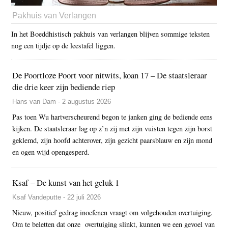
Pakhuis van Verlangen
In het Boeddhistisch pakhuis van verlangen blijven sommige teksten
nog een tijdje op de leestafel liggen.
De Poortloze Poort voor nitwits, koan 17 – De staatsleraar
die drie keer zijn bediende riep
Hans van Dam - 2 augustus 2026
Pas toen Wu hartverscheurend begon te janken ging de bediende eens
kijken. De staatsleraar lag op z’n zij met zijn vuisten tegen zijn borst
geklemd, zijn hoofd achterover, zijn gezicht paarsblauw en zijn mond
en ogen wijd opengesperd.
Ksaf – De kunst van het geluk 1
Ksaf Vandeputte - 22 juli 2026
Nieuw, positief gedrag inoefenen vraagt om volgehouden overtuiging.
Om te beletten dat onze overtuiging slinkt, kunnen we een gevoel van