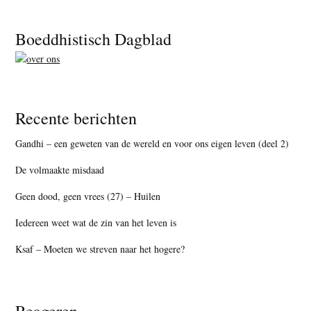
Footer
Boeddhistisch Dagblad
Recente berichten
Gandhi – een geweten van de wereld en voor ons eigen leven (deel 2)
De volmaakte misdaad
Geen dood, geen vrees (27) – Huilen
Iedereen weet wat de zin van het leven is
Ksaf – Moeten we streven naar het hogere?
Reageren