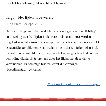
over het boeddhisme, dat is echt heel bijzonder.’
Taigu – Het lijden in de wereld
Jules Prast - 24 april 2026
Het komt Taigu voor dat boeddhisme te vaak gaat over ‘verlichting’
en te weinig over het lijden in de wereld, dat eerst moet worden
opgelost voordat iemand zich in spirituele zin bevrijd kan wanen. Het
existentiële kerndilemma van boeddhisme is dat wij ieder delen in de
rotheid van de wereld, terwijl wij over het vermogen beschikken onze
bevrijding dichterbij te brengen door het lijden van de ander te
verminderen. In sommige teksten wordt dit vermogen
‘boeddhanatuur’ genoemd.
Meer onder 'pakhuis van verlangen'