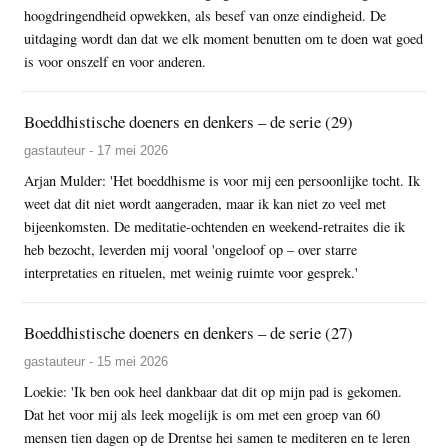
hoogdringendheid opwekken, als besef van onze eindigheid. De
uitdaging wordt dan dat we elk moment benutten om te doen wat goed
is voor onszelf en voor anderen.
Boeddhistische doeners en denkers – de serie (29)
gastauteur - 17 mei 2026
Arjan Mulder: 'Het boeddhisme is voor mij een persoonlijke tocht. Ik
weet dat dit niet wordt aangeraden, maar ik kan niet zo veel met
bijeenkomsten. De meditatie-ochtenden en weekend-retraites die ik
heb bezocht, leverden mij vooral 'ongeloof op – over starre
interpretaties en rituelen, met weinig ruimte voor gesprek.'
Boeddhistische doeners en denkers – de serie (27)
gastauteur - 15 mei 2026
Loekie: 'Ik ben ook heel dankbaar dat dit op mijn pad is gekomen.
Dat het voor mij als leek mogelijk is om met een groep van 60
mensen tien dagen op de Drentse hei samen te mediteren en te leren