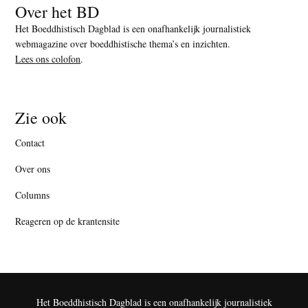
Over het BD
Het Boeddhistisch Dagblad is een onafhankelijk journalistiek
webmagazine over boeddhistische thema’s en inzichten.
Lees ons colofon
.
Zie ook
Contact
Over ons
Columns
Reageren op de krantensite
Het Boeddhistisch Dagblad is een onafhankelijk journalistiek