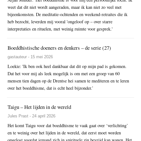
weet dat dit niet wordt aangeraden, maar ik kan niet zo veel met
bijeenkomsten. De meditatie-ochtenden en weekend-retraites die ik
heb bezocht, leverden mij vooral 'ongeloof op – over starre
interpretaties en rituelen, met weinig ruimte voor gesprek.'
Boeddhistische doeners en denkers – de serie (27)
gastauteur - 15 mei 2026
Loekie: 'Ik ben ook heel dankbaar dat dit op mijn pad is gekomen.
Dat het voor mij als leek mogelijk is om met een groep van 60
mensen tien dagen op de Drentse hei samen te mediteren en te leren
over het boeddhisme, dat is echt heel bijzonder.’
Taigu – Het lijden in de wereld
Jules Prast - 24 april 2026
Het komt Taigu voor dat boeddhisme te vaak gaat over ‘verlichting’
en te weinig over het lijden in de wereld, dat eerst moet worden
opgelost voordat iemand zich in spirituele zin bevrijd kan wanen. Het