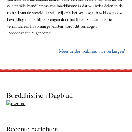
existentiële kerndilemma van boeddhisme is dat wij ieder delen in de
rotheid van de wereld, terwijl wij over het vermogen beschikken onze
bevrijding dichterbij te brengen door het lijden van de ander te
verminderen. In sommige teksten wordt dit vermogen
‘boeddhanatuur’ genoemd.
Meer onder 'pakhuis van verlangen'
Footer
Boeddhistisch Dagblad
Recente berichten