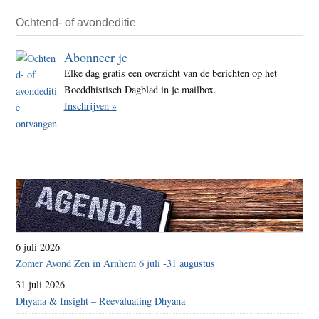
serie
Ochtend- of avondeditie
Abonneer je
Elke dag gratis een overzicht van de berichten op het
Boeddhistisch Dagblad in je mailbox.
Inschrijven »
6 juli 2026
Zomer Avond Zen in Arnhem 6 juli -31 augustus
31 juli 2026
Dhyana & Insight – Reevaluating Dhyana