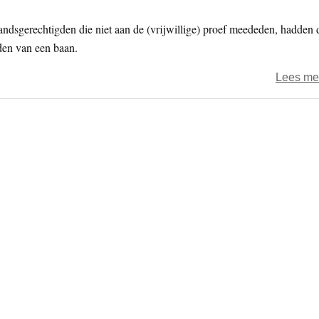
tandsgerechtigden die niet aan de (vrijwillige) proef meededen, hadden 
den van een baan.
Lees me