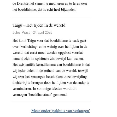
de Drentse hei samen te mediteren en te leren over
het boeddhisme, dat is echt heel bijzonder.’
Taigu – Het lijden in de wereld
Jules Prast - 24 april 2026
Het komt Taigu voor dat boeddhisme te vaak gaat
over ‘verlichting’ en te weinig over het lijden in de
wereld, dat eerst moet worden opgelost voordat
iemand zich in spirituele zin bevrijd kan wanen.
Het existentiële kerndilemma van boeddhisme is dat
wij ieder delen in de rotheid van de wereld, terwijl
wij over het vermogen beschikken onze bevrijding
dichterbij te brengen door het lijden van de ander te
verminderen. In sommige teksten wordt dit
vermogen ‘boeddhanatuur’ genoemd.
Meer onder 'pakhuis van verlangen'