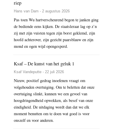
riep
Hans van Dam - 2 augustus 2026
Pas toen Wu hartverscheurend begon te janken ging
de bediende eens kijken. De staatsleraar lag op z’n
zij met zijn vuisten tegen zijn borst geklemd, zijn
hoofd achterover, zijn gezicht paarsblauw en zijn
mond en ogen wijd opengesperd.
Ksaf – De kunst van het geluk 1
Ksaf Vandeputte - 22 juli 2026
Nieuw, positief gedrag inoefenen vraagt om
volgehouden overtuiging. Om te beletten dat onze
overtuiging slinkt, kunnen we een gevoel van
hoogdringendheid opwekken, als besef van onze
eindigheid. De uitdaging wordt dan dat we elk
moment benutten om te doen wat goed is voor
onszelf en voor anderen.