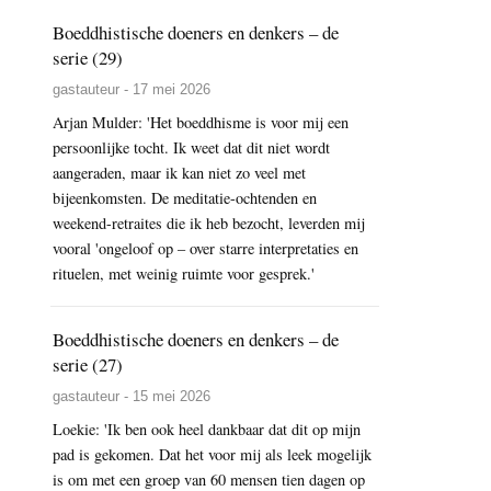
Boeddhistische doeners en denkers – de
serie (29)
gastauteur - 17 mei 2026
Arjan Mulder: 'Het boeddhisme is voor mij een
persoonlijke tocht. Ik weet dat dit niet wordt
aangeraden, maar ik kan niet zo veel met
bijeenkomsten. De meditatie-ochtenden en
weekend-retraites die ik heb bezocht, leverden mij
vooral 'ongeloof op – over starre interpretaties en
rituelen, met weinig ruimte voor gesprek.'
Boeddhistische doeners en denkers – de
serie (27)
gastauteur - 15 mei 2026
Loekie: 'Ik ben ook heel dankbaar dat dit op mijn
pad is gekomen. Dat het voor mij als leek mogelijk
is om met een groep van 60 mensen tien dagen op