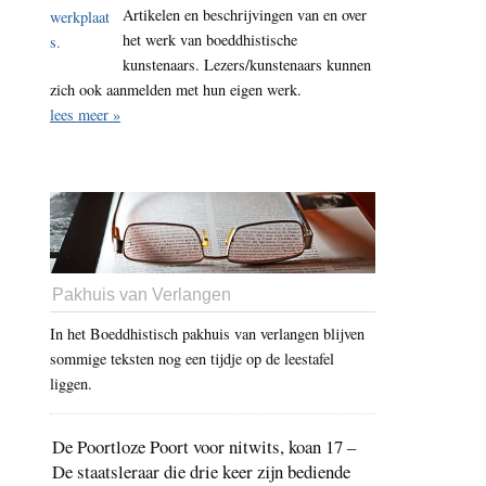
Artikelen en beschrijvingen van en over
het werk van boeddhistische
kunstenaars. Lezers/kunstenaars kunnen
zich ook aanmelden met hun eigen werk.
lees meer »
Pakhuis van Verlangen
In het Boeddhistisch pakhuis van verlangen blijven
sommige teksten nog een tijdje op de leestafel
liggen.
De Poortloze Poort voor nitwits, koan 17 –
De staatsleraar die drie keer zijn bediende