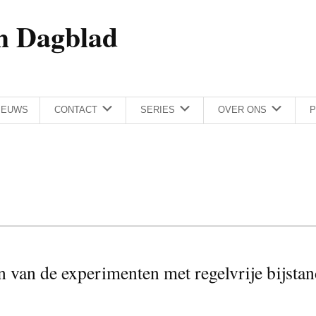
h Dagblad
IEUWS
CONTACT
SERIES
OVER ONS
P
 van de experimenten met regelvrije bijsta