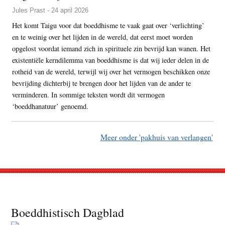
Jules Prast - 24 april 2026
Het komt Taigu voor dat boeddhisme te vaak gaat over ‘verlichting’
en te weinig over het lijden in de wereld, dat eerst moet worden
opgelost voordat iemand zich in spirituele zin bevrijd kan wanen. Het
existentiële kerndilemma van boeddhisme is dat wij ieder delen in de
rotheid van de wereld, terwijl wij over het vermogen beschikken onze
bevrijding dichterbij te brengen door het lijden van de ander te
verminderen. In sommige teksten wordt dit vermogen
‘boeddhanatuur’ genoemd.
Meer onder 'pakhuis van verlangen'
Footer
Boeddhistisch Dagblad