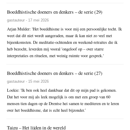
Boeddhistische doeners en denkers – de serie (29)
gastauteur - 17 mei 2026
Arjan Mulder: 'Het boeddhisme is voor mij een persoonlijke tocht. Ik
weet dat dit niet wordt aangeraden, maar ik kan niet zo veel met
bijeenkomsten. De meditatie-ochtenden en weekend-retraites die ik
heb bezocht, leverden mij vooral 'ongeloof op – over starre
interpretaties en rituelen, met weinig ruimte voor gesprek.'
Boeddhistische doeners en denkers – de serie (27)
gastauteur - 15 mei 2026
Loekie: 'Ik ben ook heel dankbaar dat dit op mijn pad is gekomen.
Dat het voor mij als leek mogelijk is om met een groep van 60
mensen tien dagen op de Drentse hei samen te mediteren en te leren
over het boeddhisme, dat is echt heel bijzonder.’
Taigu – Het lijden in de wereld