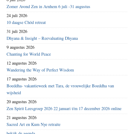
Zomer Avond Zen in Arnhem 6 juli -31 augustus
24 juli 2026
10 daagse Chöd retreat
31 juli 2026
Dhyana & Insight – Reevaluating Dhyana
9 augustus 2026
Chanting for World Peace
12 augustus 2026
Wandering the Way of Perfect Wisdom
17 augustus 2026
Boeddha- vakantieweek met Tara, de vrouwelijke Boeddha van
wijsheid
20 augustus 2026
Zen Spirit Leesgroep 2026 22 januari t/m 17 december 2026 online
21 augustus 2026
Sacred Art en Kum Nye retraite
bekijk de agenda