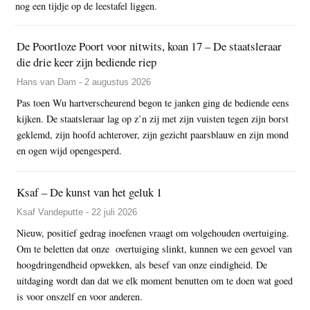
nog een tijdje op de leestafel liggen.
De Poortloze Poort voor nitwits, koan 17 – De staatsleraar
die drie keer zijn bediende riep
Hans van Dam - 2 augustus 2026
Pas toen Wu hartverscheurend begon te janken ging de bediende eens
kijken. De staatsleraar lag op z’n zij met zijn vuisten tegen zijn borst
geklemd, zijn hoofd achterover, zijn gezicht paarsblauw en zijn mond
en ogen wijd opengesperd.
Ksaf – De kunst van het geluk 1
Ksaf Vandeputte - 22 juli 2026
Nieuw, positief gedrag inoefenen vraagt om volgehouden overtuiging.
Om te beletten dat onze overtuiging slinkt, kunnen we een gevoel van
hoogdringendheid opwekken, als besef van onze eindigheid. De
uitdaging wordt dan dat we elk moment benutten om te doen wat goed
is voor onszelf en voor anderen.