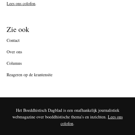
Lees ons colofon
.
Zie ook
Contact
Over ons
Columns
Reageren op de krantensite
Het Boeddhistisch Dagblad is een onafhankelijk journalistiek
webmagazine over boeddhistische thema’s en inzichten.
Lees ons
colofon
.