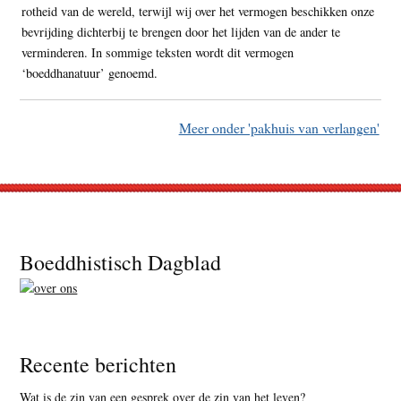
rotheid van de wereld, terwijl wij over het vermogen beschikken onze
bevrijding dichterbij te brengen door het lijden van de ander te
verminderen. In sommige teksten wordt dit vermogen
‘boeddhanatuur’ genoemd.
Meer onder 'pakhuis van verlangen'
Footer
Boeddhistisch Dagblad
Recente berichten
Wat is de zin van een gesprek over de zin van het leven?