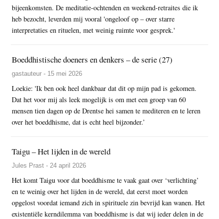
bijeenkomsten. De meditatie-ochtenden en weekend-retraites die ik
heb bezocht, leverden mij vooral 'ongeloof op – over starre
interpretaties en rituelen, met weinig ruimte voor gesprek.'
Boeddhistische doeners en denkers – de serie (27)
gastauteur - 15 mei 2026
Loekie: 'Ik ben ook heel dankbaar dat dit op mijn pad is gekomen.
Dat het voor mij als leek mogelijk is om met een groep van 60
mensen tien dagen op de Drentse hei samen te mediteren en te leren
over het boeddhisme, dat is echt heel bijzonder.’
Taigu – Het lijden in de wereld
Jules Prast - 24 april 2026
Het komt Taigu voor dat boeddhisme te vaak gaat over ‘verlichting’
en te weinig over het lijden in de wereld, dat eerst moet worden
opgelost voordat iemand zich in spirituele zin bevrijd kan wanen. Het
existentiële kerndilemma van boeddhisme is dat wij ieder delen in de