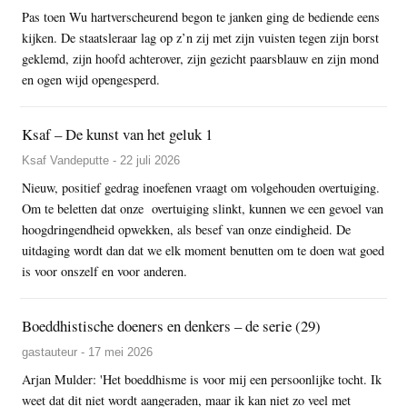
Pas toen Wu hartverscheurend begon te janken ging de bediende eens
kijken. De staatsleraar lag op z’n zij met zijn vuisten tegen zijn borst
geklemd, zijn hoofd achterover, zijn gezicht paarsblauw en zijn mond
en ogen wijd opengesperd.
Ksaf – De kunst van het geluk 1
Ksaf Vandeputte - 22 juli 2026
Nieuw, positief gedrag inoefenen vraagt om volgehouden overtuiging.
Om te beletten dat onze overtuiging slinkt, kunnen we een gevoel van
hoogdringendheid opwekken, als besef van onze eindigheid. De
uitdaging wordt dan dat we elk moment benutten om te doen wat goed
is voor onszelf en voor anderen.
Boeddhistische doeners en denkers – de serie (29)
gastauteur - 17 mei 2026
Arjan Mulder: 'Het boeddhisme is voor mij een persoonlijke tocht. Ik
weet dat dit niet wordt aangeraden, maar ik kan niet zo veel met