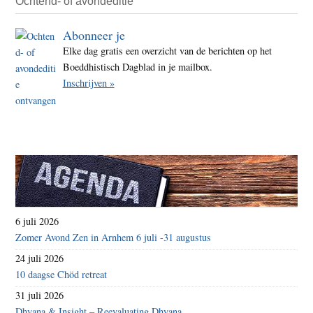
Ochtend- of avondeditie
Abonneer je
Elke dag gratis een overzicht van de berichten op het
Boeddhistisch Dagblad in je mailbox.
Inschrijven »
6 juli 2026
Zomer Avond Zen in Arnhem 6 juli -31 augustus
24 juli 2026
10 daagse Chöd retreat
31 juli 2026
Dhyana & Insight – Reevaluating Dhyana