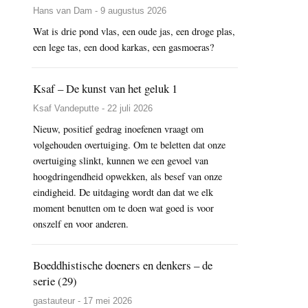
Hans van Dam - 9 augustus 2026
Wat is drie pond vlas, een oude jas, een droge plas,
een lege tas, een dood karkas, een gasmoeras?
Ksaf – De kunst van het geluk 1
Ksaf Vandeputte - 22 juli 2026
Nieuw, positief gedrag inoefenen vraagt om
volgehouden overtuiging. Om te beletten dat onze
overtuiging slinkt, kunnen we een gevoel van
hoogdringendheid opwekken, als besef van onze
eindigheid. De uitdaging wordt dan dat we elk
moment benutten om te doen wat goed is voor
onszelf en voor anderen.
Boeddhistische doeners en denkers – de
serie (29)
gastauteur - 17 mei 2026