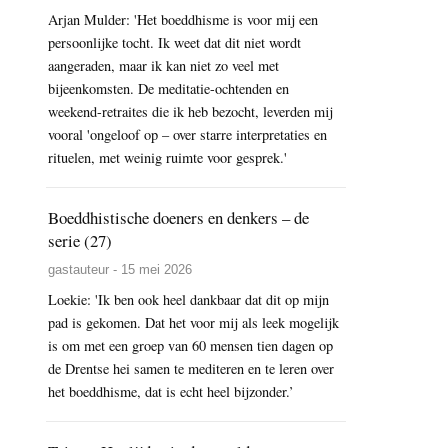
Arjan Mulder: 'Het boeddhisme is voor mij een
persoonlijke tocht. Ik weet dat dit niet wordt
aangeraden, maar ik kan niet zo veel met
bijeenkomsten. De meditatie-ochtenden en
weekend-retraites die ik heb bezocht, leverden mij
vooral 'ongeloof op – over starre interpretaties en
rituelen, met weinig ruimte voor gesprek.'
Boeddhistische doeners en denkers – de
serie (27)
gastauteur - 15 mei 2026
Loekie: 'Ik ben ook heel dankbaar dat dit op mijn
pad is gekomen. Dat het voor mij als leek mogelijk
is om met een groep van 60 mensen tien dagen op
de Drentse hei samen te mediteren en te leren over
het boeddhisme, dat is echt heel bijzonder.’