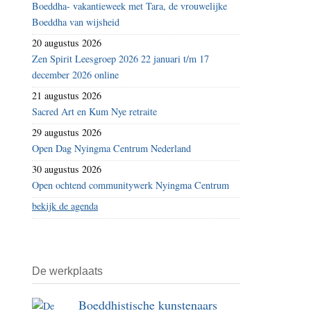
Boeddha- vakantieweek met Tara, de vrouwelijke
de
Boeddha van wijsheid
tweehonderdennegenentachtigste
20 augustus 2026
dag
Zen Spirit Leesgroep 2026 22 januari t/m 17
–
december 2026 online
omgekomen
21 augustus 2026
Sacred Art en Kum Nye retraite
29 augustus 2026
Open Dag Nyingma Centrum Nederland
30 augustus 2026
Open ochtend communitywerk Nyingma Centrum
bekijk de agenda
De werkplaats
Boeddhistische kunstenaars