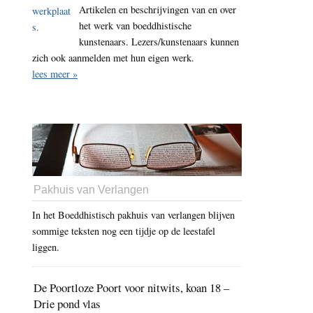
Artikelen en beschrijvingen van en over
het werk van boeddhistische
kunstenaars. Lezers/kunstenaars kunnen
zich ook aanmelden met hun eigen werk.
lees meer »
Pakhuis van Verlangen
In het Boeddhistisch pakhuis van verlangen blijven
sommige teksten nog een tijdje op de leestafel
liggen.
De Poortloze Poort voor nitwits, koan 18 –
Drie pond vlas