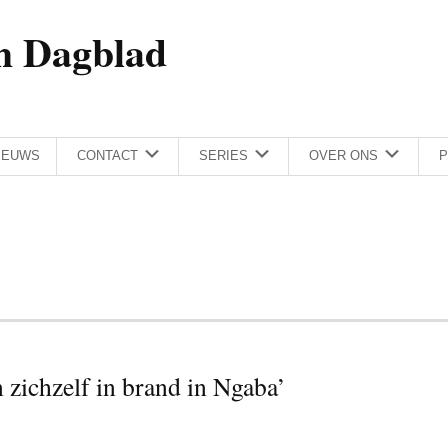
h Dagblad
IEUWS
CONTACT
SERIES
OVER ONS
P
 zichzelf in brand in Ngaba’