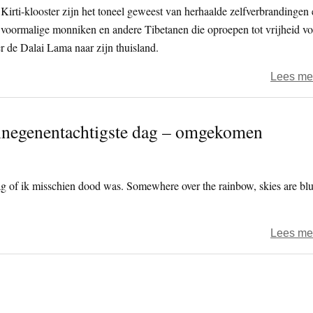
Kirti-klooster zijn het toneel geweest van herhaalde zelfverbrandingen
 voormalige monniken en andere Tibetanen die oproepen tot vrijheid vo
er de Dalai Lama naar zijn thuisland.
Lees me
nnegenentachtigste dag – omgekomen
 of ik misschien dood was. Somewhere over the rainbow, skies are blu
Lees me