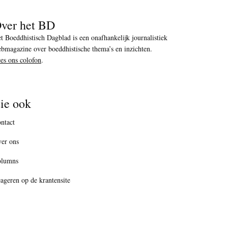
ver het BD
t Boeddhistisch Dagblad is een onafhankelijk journalistiek
bmagazine over boeddhistische thema’s en inzichten.
es ons colofon
.
ie ook
ntact
er ons
olumns
ageren op de krantensite