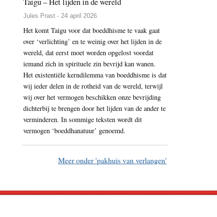
Taigu – Het lijden in de wereld
Jules Prast - 24 april 2026
Het komt Taigu voor dat boeddhisme te vaak gaat
over ‘verlichting’ en te weinig over het lijden in de
wereld, dat eerst moet worden opgelost voordat
iemand zich in spirituele zin bevrijd kan wanen.
Het existentiële kerndilemma van boeddhisme is dat
wij ieder delen in de rotheid van de wereld, terwijl
wij over het vermogen beschikken onze bevrijding
dichterbij te brengen door het lijden van de ander te
verminderen. In sommige teksten wordt dit
vermogen ‘boeddhanatuur’ genoemd.
Meer onder 'pakhuis van verlangen'