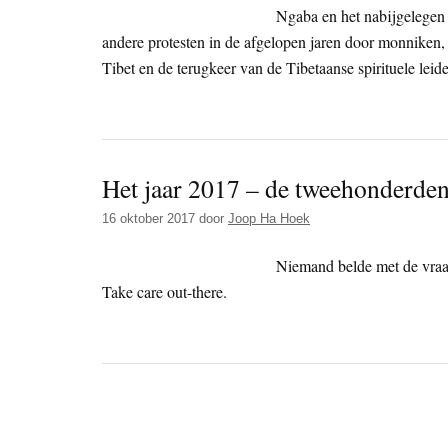
Ngaba en het nabijgelegen 
andere protesten in de afgelopen jaren door monniken,
Tibet en de terugkeer van de Tibetaanse spirituele leid
Het jaar 2017 – de tweehonderde
16 oktober 2017
door
Joop Ha Hoek
Niemand belde met de vraag
Take care out-there.