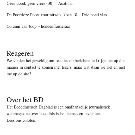
Geen dood, geen vrees (30) – Anatman
De Poortloze Poort voor nitwits, koan 18 – Drie pond vlas
Column van Joop – hondenfluisteraar
Reageren
We vinden het geweldig om reacties op berichten te krijgen en op die
manier in contact te komen met lezers, maar
wat staan we wel en niet
toe op de site
?
Over het BD
Het Boeddhistisch Dagblad is een onafhankelijk journalistiek
webmagazine over boeddhistische thema’s en inzichten.
Lees ons colofon
.