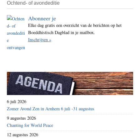
dat
Ochtend- of avondeditie
leeft
Abonneer je
Elke dag gratis een overzicht van de berichten op het
Boeddhistisch Dagblad in je mailbox.
Inschrijven »
6 juli 2026
Zomer Avond Zen in Arnhem 6 juli -31 augustus
9 augustus 2026
Chanting for World Peace
12 augustus 2026