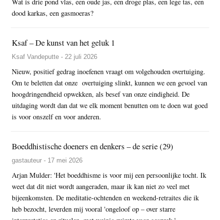
Wat is drie pond vlas, een oude jas, een droge plas, een lege tas, een
dood karkas, een gasmoeras?
Ksaf – De kunst van het geluk 1
Ksaf Vandeputte - 22 juli 2026
Nieuw, positief gedrag inoefenen vraagt om volgehouden overtuiging.
Om te beletten dat onze overtuiging slinkt, kunnen we een gevoel van
hoogdringendheid opwekken, als besef van onze eindigheid. De
uitdaging wordt dan dat we elk moment benutten om te doen wat goed
is voor onszelf en voor anderen.
Boeddhistische doeners en denkers – de serie (29)
gastauteur - 17 mei 2026
Arjan Mulder: 'Het boeddhisme is voor mij een persoonlijke tocht. Ik
weet dat dit niet wordt aangeraden, maar ik kan niet zo veel met
bijeenkomsten. De meditatie-ochtenden en weekend-retraites die ik
heb bezocht, leverden mij vooral 'ongeloof op – over starre