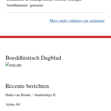
‘boeddhanatuur’ genoemd.
Meer onder 'pakhuis van verlangen'
Footer
Boeddhistisch Dagblad
Recente berichten
Haiku van Renske – Stadstuintjes II
Ardan-Ah!