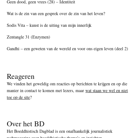
Geen dood, geen vrees (28) – Identiteit
Wat is de zin van een gesprek over de zin van het leven?
Sodis Vita – kunst is de uiting van mijn innerlijk
Zentangle 31 (Enzymen)
Gandhi – een geweten van de wereld en voor ons eigen leven (deel 2)
Reageren
We vinden het geweldig om reacties op berichten te krijgen en op die
manier in contact te komen met lezers, maar
wat staan we wel en niet
toe op de site
?
Over het BD
Het Boeddhistisch Dagblad is een onafhankelijk journalistiek
webmagazine over boeddhistische thema’s en inzichten.