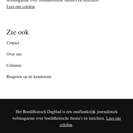
Lees ons colofon
.
Zie ook
Contact
Over ons
Columns
Reageren op de krantensite
Het Boeddhistisch Dagblad is een onafhankelijk journalistiek
webmagazine over boeddhistische thema’s en inzichten.
Lees ons
colofon
.