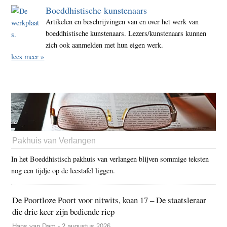
Boeddhistische kunstenaars
Artikelen en beschrijvingen van en over het werk van
boeddhistische kunstenaars. Lezers/kunstenaars kunnen
zich ook aanmelden met hun eigen werk.
lees meer »
Pakhuis van Verlangen
In het Boeddhistisch pakhuis van verlangen blijven sommige teksten
nog een tijdje op de leestafel liggen.
De Poortloze Poort voor nitwits, koan 17 – De staatsleraar
die drie keer zijn bediende riep
Hans van Dam - 2 augustus 2026