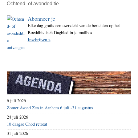
dood
Ochtend- of avondeditie
Abonneer je
Elke dag gratis een overzicht van de berichten op het
Boeddhistisch Dagblad in je mailbox.
Inschrijven »
6 juli 2026
Zomer Avond Zen in Arnhem 6 juli -31 augustus
24 juli 2026
10 daagse Chöd retreat
31 juli 2026