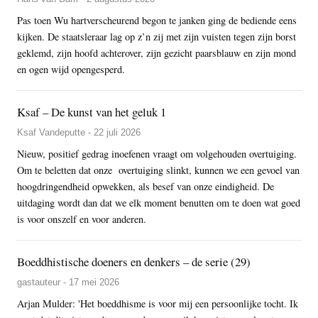
Pas toen Wu hartverscheurend begon te janken ging de bediende eens
kijken. De staatsleraar lag op z’n zij met zijn vuisten tegen zijn borst
geklemd, zijn hoofd achterover, zijn gezicht paarsblauw en zijn mond
en ogen wijd opengesperd.
Ksaf – De kunst van het geluk 1
Ksaf Vandeputte - 22 juli 2026
Nieuw, positief gedrag inoefenen vraagt om volgehouden overtuiging.
Om te beletten dat onze overtuiging slinkt, kunnen we een gevoel van
hoogdringendheid opwekken, als besef van onze eindigheid. De
uitdaging wordt dan dat we elk moment benutten om te doen wat goed
is voor onszelf en voor anderen.
Boeddhistische doeners en denkers – de serie (29)
gastauteur - 17 mei 2026
Arjan Mulder: 'Het boeddhisme is voor mij een persoonlijke tocht. Ik