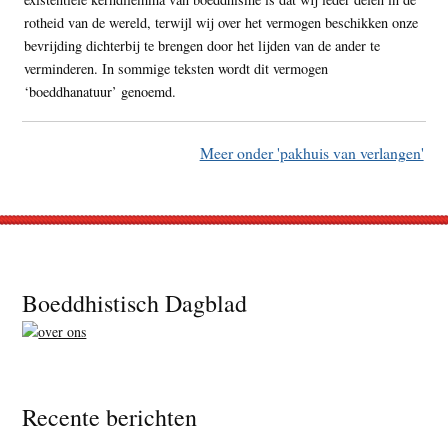
rotheid van de wereld, terwijl wij over het vermogen beschikken onze
bevrijding dichterbij te brengen door het lijden van de ander te
verminderen. In sommige teksten wordt dit vermogen
‘boeddhanatuur’ genoemd.
Meer onder 'pakhuis van verlangen'
Footer
Boeddhistisch Dagblad
Recente berichten