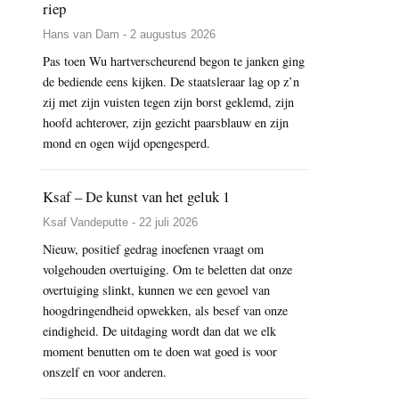
riep
Hans van Dam - 2 augustus 2026
Pas toen Wu hartverscheurend begon te janken ging
de bediende eens kijken. De staatsleraar lag op z’n
zij met zijn vuisten tegen zijn borst geklemd, zijn
hoofd achterover, zijn gezicht paarsblauw en zijn
mond en ogen wijd opengesperd.
Ksaf – De kunst van het geluk 1
Ksaf Vandeputte - 22 juli 2026
Nieuw, positief gedrag inoefenen vraagt om
volgehouden overtuiging. Om te beletten dat onze
overtuiging slinkt, kunnen we een gevoel van
hoogdringendheid opwekken, als besef van onze
eindigheid. De uitdaging wordt dan dat we elk
moment benutten om te doen wat goed is voor
onszelf en voor anderen.