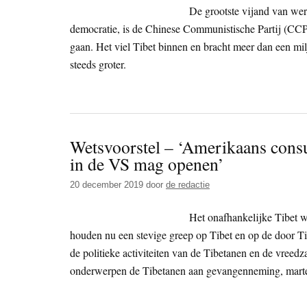
De grootste vijand van were
democratie, is de Chinese Communistische Partij (CCP
gaan. Het viel Tibet binnen en bracht meer dan een m
steeds groter.
Wetsvoorstel – ‘Amerikaans consu
in de VS mag openen’
20 december 2019
door
de redactie
Het onafhankelijke Tibet w
houden nu een stevige greep op Tibet en op de door Ti
de politieke activiteiten van de Tibetanen en de vreedz
onderwerpen de Tibetanen aan gevangenneming, marteli