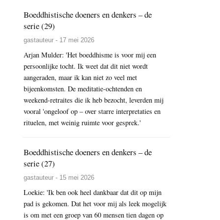
Boeddhistische doeners en denkers – de
serie (29)
gastauteur - 17 mei 2026
Arjan Mulder: 'Het boeddhisme is voor mij een
persoonlijke tocht. Ik weet dat dit niet wordt
aangeraden, maar ik kan niet zo veel met
bijeenkomsten. De meditatie-ochtenden en
weekend-retraites die ik heb bezocht, leverden mij
vooral 'ongeloof op – over starre interpretaties en
rituelen, met weinig ruimte voor gesprek.'
Boeddhistische doeners en denkers – de
serie (27)
gastauteur - 15 mei 2026
Loekie: 'Ik ben ook heel dankbaar dat dit op mijn
pad is gekomen. Dat het voor mij als leek mogelijk
is om met een groep van 60 mensen tien dagen op