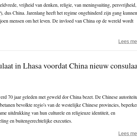
ldvrede, vrijheid van denken, religie, van meningsuiting, persvrijheid,
), dus China. Jarenlang heeft het regime ongehinderd zijn gang kunne
iljoen mensen om het leven. De invloed van China op de wereld wordt
Lees me
laat in Lhasa voordat China nieuw consulaa
erd 70 jaar geleden met geweld dor China bezet. De Chinese autoriteit
betanen bevolkte regio’s van de westelijke Chinese provincies, beperke
ame uitdrukking van hun culturele en religieuze identiteit, en
ng en buitengerechtelijke executies.
Lees me