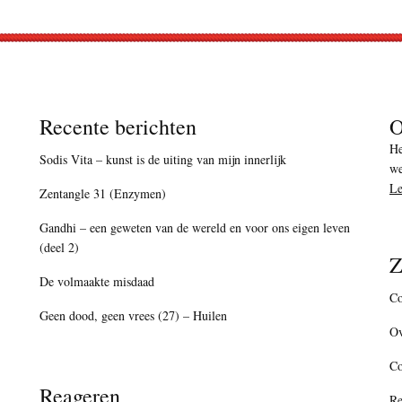
Recente berichten
O
He
Sodis Vita – kunst is de uiting van mijn innerlijk
we
Le
Zentangle 31 (Enzymen)
Gandhi – een geweten van de wereld en voor ons eigen leven
(deel 2)
Z
De volmaakte misdaad
Co
Geen dood, geen vrees (27) – Huilen
Ov
C
Reageren
Re