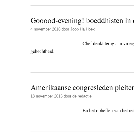
Gooood-evening! boeddhisten in
4 november 2016
door
Joop Ha Hoek
Chef denkt terug aan vroege
gehechtheid.
Amerikaanse congresleden pleite
18 november 2015
door
de redactie
En het opheffen van het rei