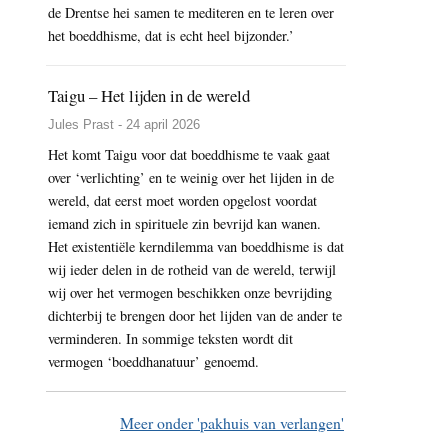
de Drentse hei samen te mediteren en te leren over
het boeddhisme, dat is echt heel bijzonder.’
Taigu – Het lijden in de wereld
Jules Prast - 24 april 2026
Het komt Taigu voor dat boeddhisme te vaak gaat
over ‘verlichting’ en te weinig over het lijden in de
wereld, dat eerst moet worden opgelost voordat
iemand zich in spirituele zin bevrijd kan wanen.
Het existentiële kerndilemma van boeddhisme is dat
wij ieder delen in de rotheid van de wereld, terwijl
wij over het vermogen beschikken onze bevrijding
dichterbij te brengen door het lijden van de ander te
verminderen. In sommige teksten wordt dit
vermogen ‘boeddhanatuur’ genoemd.
Meer onder 'pakhuis van verlangen'