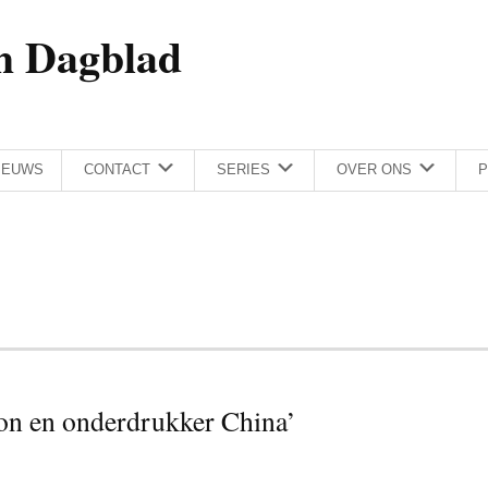
h Dagblad
IEUWS
CONTACT
SERIES
OVER ONS
P
pion en onderdrukker China’